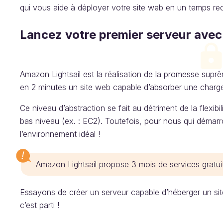
qui vous aide à déployer votre site web en un temps rec
Lancez votre premier serveur avec
Amazon Lightsail est la réalisation de la promesse supr
en 2 minutes un site web capable d’absorber une charge d
Ce niveau d’abstraction se fait au détriment de la flexib
bas niveau (ex. : EC2). Toutefois, pour nous qui démar
l’environnement idéal !
Amazon Lightsail propose 3 mois de services gratuit
Essayons de créer un serveur capable d’héberger un sit
c’est parti !