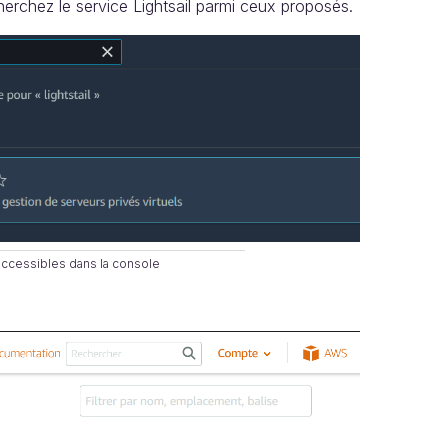
chez le service Lightsail parmi ceux proposés.
 accessibles dans la console