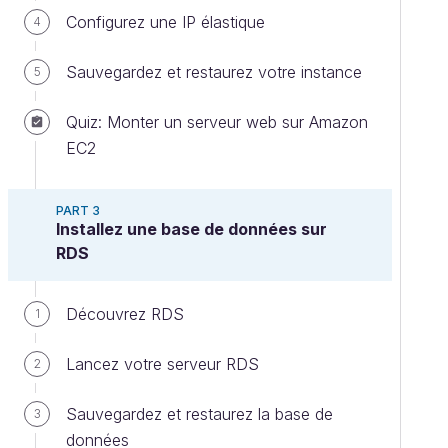
Configurez une IP élastique
4
Sauvegardez et restaurez votre instance
5
Quiz: Monter un serveur web sur Amazon
EC2
PART 3
Installez une base de données sur
RDS
Découvrez RDS
1
Lancez votre serveur RDS
2
Sauvegardez et restaurez la base de
3
données