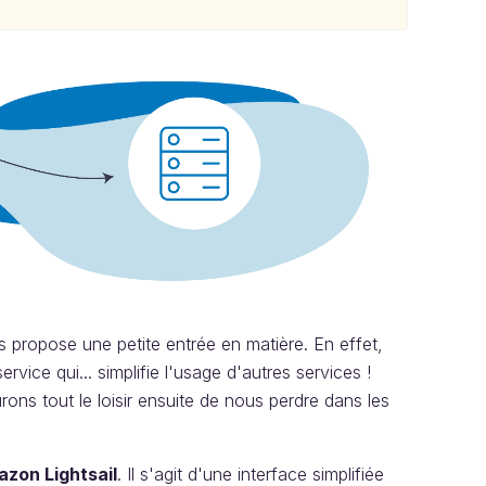
s propose une petite entrée en matière. En effet,
vice qui... simplifie l'usage d'autres services !
ns tout le loisir ensuite de nous perdre dans les
zon Lightsail
. Il s'agit d'une interface simplifiée