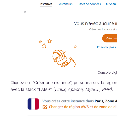
Console Ligh
Cliquez sur “Créer une instance”, personnalisez la régio
avec la stack “LAMP” (
Linux, Apache, MySQL, PHP)
.