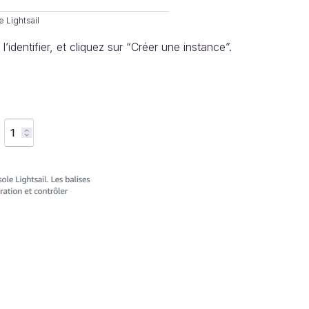
e Lightsail
dentifier, et cliquez sur “Créer une instance”.