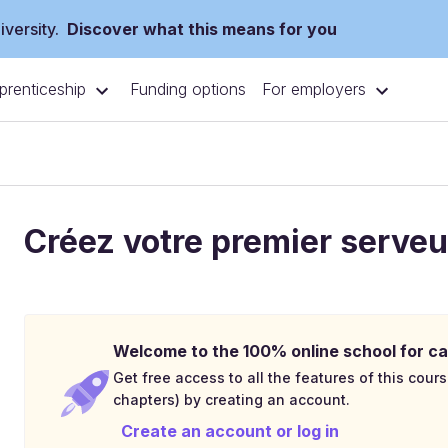
versity.
Discover what this means for you
prenticeship
For employers
Funding options
Créez votre premier serve
Welcome to the 100% online school for ca
Get free access to all the features of this cours
chapters) by creating an account.
Create an account or log in