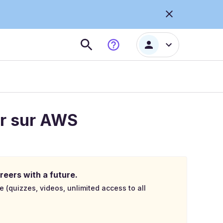
ur sur AWS
reers with a future.
e (quizzes, videos, unlimited access to all