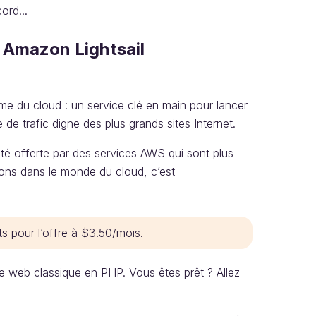
ord...
 Amazon Lightsail
ême du cloud : un service clé en main pour lancer
e trafic digne des plus grands sites Internet.
ilité offerte par des services AWS qui sont plus
rons dans le monde du cloud, c’est
s pour l’offre à $3.50/mois.
e web classique en PHP. Vous êtes prêt ? Allez