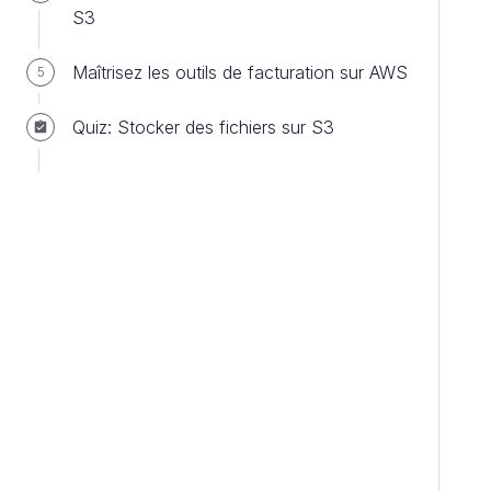
S3
Maîtrisez les outils de facturation sur AWS
5
Quiz: Stocker des fichiers sur S3