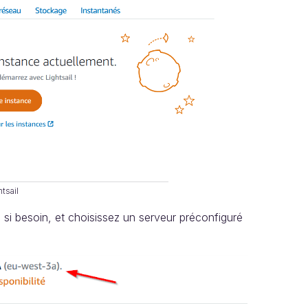
tsail
n si besoin, et choisissez un serveur préconfiguré