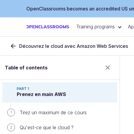
OpenClassrooms becomes an accredited US uni
Training programs
Ap
Découvrez le cloud avec Amazon Web Services
Table of contents
PART 1
Prenez en main AWS
Tirez un maximum de ce cours
1
Qu'est-ce que le cloud ?
2