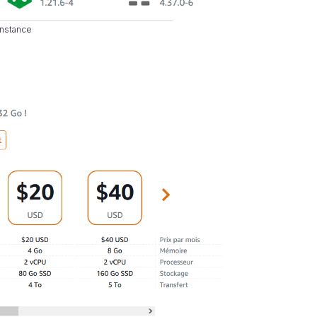
instance