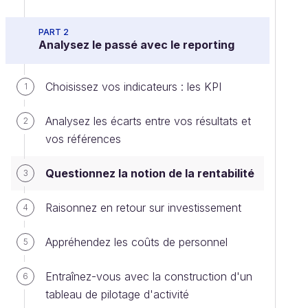
PART 2
Analysez le passé avec le reporting
Choisissez vos indicateurs : les KPI
1
Analysez les écarts entre vos résultats et
2
vos références
Questionnez la notion de la rentabilité
3
Raisonnez en retour sur investissement
4
Appréhendez les coûts de personnel
5
Entraînez-vous avec la construction d'un
6
tableau de pilotage d'activité