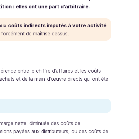
tion : elles ont une part d’arbitraire.
 aux
coûts indirects imputés à votre activité
.
s forcément de maîtrise dessus.
rence entre le chiffre d’affaires et les coûts
achats et de la main-d’œuvre directs qui ont été
.
marge nette, diminuée des coûts de
sions payées aux distributeurs, ou des coûts de