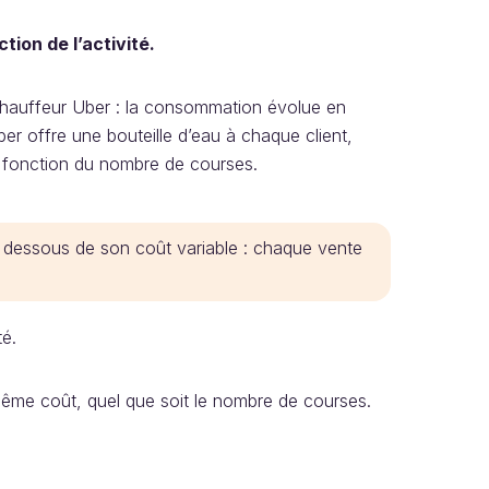
ion de l’activité.
 chauffeur Uber : la consommation évolue en
er offre une bouteille d’eau à chaque client,
 en fonction du nombre de courses.
en dessous de son coût variable : chaque vente
té.
 même coût, quel que soit le nombre de courses.