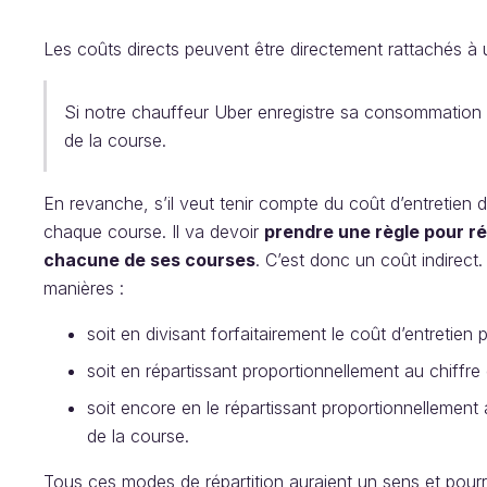
Les coûts directs peuvent être directement rattachés à u
Si notre chauffeur Uber enregistre sa consommation 
de la course.
En revanche, s’il veut tenir compte du coût d’entretien d
chaque course. Il va devoir
prendre une règle pour ré
chacune de ses courses
. C’est donc un coût indirect.
manières :
soit en divisant forfaitairement le coût d’entretien
soit en répartissant proportionnellement au chiffre
soit encore en le répartissant proportionnellement
de la course.
Tous ces modes de répartition auraient un sens et pourr