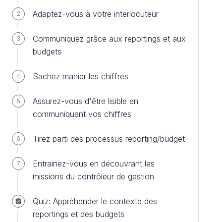
Adaptez-vous à votre interlocuteur
2
Communiquez grâce aux reportings et aux
3
budgets
Sachez manier les chiffres
4
Assurez-vous d'être lisible en
5
communiquant vos chiffres
Tirez parti des processus reporting/budget
6
Entrainez-vous en découvrant les
7
missions du contrôleur de gestion
Quiz: Appréhender le contexte des
reportings et des budgets