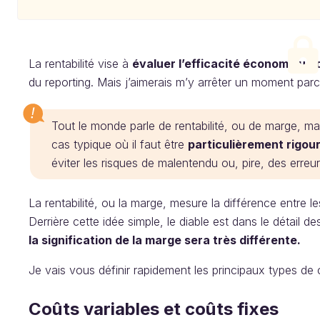
La rentabilité vise à
évaluer l’efficacité économique 
du reporting. Mais j’aimerais m’y arrêter un moment par
Tout le monde parle de rentabilité, ou de marge, ma
cas typique où il faut être
particulièrement rigou
éviter les risques de malentendu ou, pire, des erreu
La rentabilité, ou la marge, mesure la différence entre 
Derrière cette idée simple, le diable est dans le détail d
la signification de la marge sera très différente.
Je vais vous définir rapidement les principaux types de
Coûts variables et coûts fixes