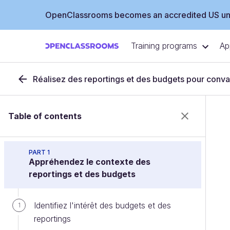
OpenClassrooms becomes an accredited US uni
Training programs
Ap
Réalisez des reportings et des budgets pour conva
Table of contents
PART 1
Appréhendez le contexte des
reportings et des budgets
Identifiez l'intérêt des budgets et des
1
reportings