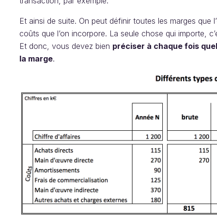
transaction, par exemple.
Et ainsi de suite. On peut définir toutes les marges que 
coûts que l’on incorpore. La seule chose qui importe, c’e
Et donc, vous devez bien
préciser à chaque fois quel
la marge
.