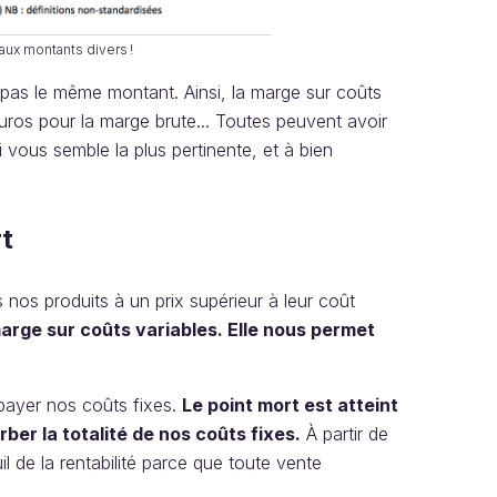
aux montants divers !
 pas le même montant. Ainsi, la marge sur coûts
euros pour la marge brute... Toutes peuvent avoir
i vous semble la plus pertinente, et à bien
rt
s produits à un prix supérieur à leur coût
rge sur coûts variables. Elle nous permet
payer nos coûts fixes.
Le point mort est atteint
er la totalité de nos coûts fixes.
À partir de
uil de la rentabilité parce que toute vente