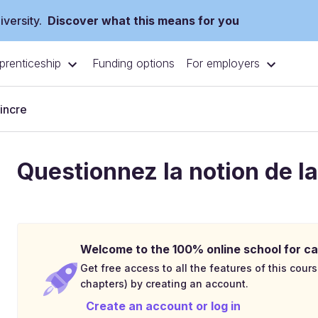
versity.
Discover what this means for you
prenticeship
For employers
Funding options
incre
Questionnez la notion de la
Welcome to the 100% online school for ca
Get free access to all the features of this cours
chapters) by creating an account.
Create an account or log in