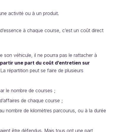
ne activité ou à un produit.
d’essence à chaque course, c’est un coût direct
e son véhicule, il ne pourra pas le rattacher à
partir une part du coût d’entretien sur
 La répartition peut se faire de plusieurs
 par le nombre de courses ;
 d’affaires de chaque course ;
 au nombre de kilomètres parcourus, ou à la durée
aient être défendus. Mais tous ont une part