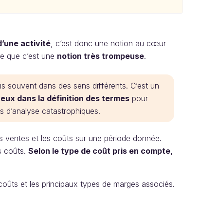
d’une activité
, c’est donc une notion au cœur
ce que c’est une
notion très trompeuse
.
is souvent dans des sens différents. C’est un
reux dans la définition des termes
pour
rs d’analyse catastrophiques.
les ventes et les coûts sur une période donnée.
es coûts.
Selon le type de coût pris en compte,
 coûts et les principaux types de marges associés.