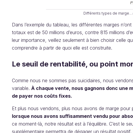
Différents types de marge... 
Dans l’exemple du tableau, les différentes marges n’ont
totaux est de 50 millions d’euros, contre 815 millions d’
leur importance, veillez seulement à bien choisir celle qu
comprendre à partir de quoi elle est construite.
Le seuil de rentabilité, ou point mo
Comme nous ne sommes pas suicidaires, nous vendons no
variable.
À chaque vente, nous gagnons donc une ma
de payer nos coûts fixes.
Et plus nous vendons, plus nous avons de marge pour 
lorsque nous avons suffisamment vendu pour absorb
ce moment-là, notre résultat est à l’équilibre. C’est le se
supplémentaire permettra de dégager un résultat positif.