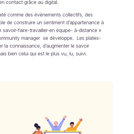
en contact grâce au digital.
mité comme des évènements collectifs, des
ible de construire un sentiment d’appartenance à
 savoir-faire-travailler-en équipe- à-distance »
e community manager se développe. Les plates-
ger la connaissance, d’augmenter le savoir
s bien celui qui est le plus vu, lu, suivi.‌