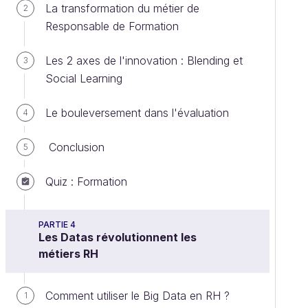
La transformation du métier de
2
Responsable de Formation
Les 2 axes de l'innovation : Blending et
3
Social Learning
Le bouleversement dans l'évaluation
4
Conclusion
5
Quiz : Formation
PARTIE 4
Les Datas révolutionnent les
métiers RH
Comment utiliser le Big Data en RH ?
1