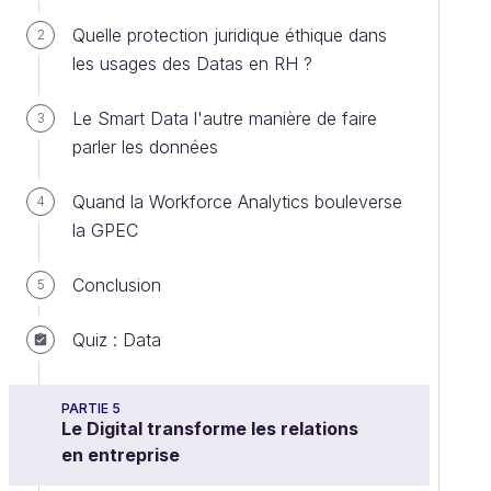
Quelle protection juridique éthique dans
2
les usages des Datas en RH ?
Le Smart Data l'autre manière de faire
3
parler les données
Quand la Workforce Analytics bouleverse
4
la GPEC
Conclusion
5
Quiz : Data
PARTIE 5
Le Digital transforme les relations
en entreprise