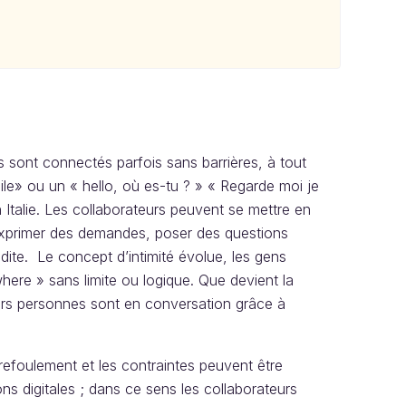
ns sont connectés parfois sans barrières, à tout
ile» ou un « hello, où es-tu ? » « Regarde moi je
en Italie. Les collaborateurs peuvent se mettre en
, exprimer des demandes, poser des questions
dite. Le concept d’intimité évolue, les gens
here » sans limite ou logique. Que devient la
sieurs personnes sont en conversation grâce à
efoulement et les contraintes peuvent être
ns digitales ; dans ce sens les collaborateurs