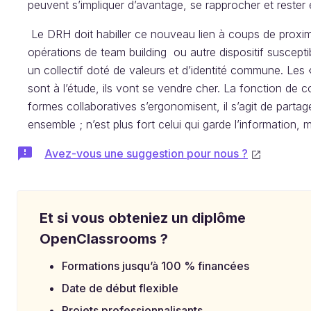
peuvent s’impliquer d’avantage, se rapprocher et rester 
Le DRH doit habiller ce nouveau lien à coups de proxi
opérations de team building ou autre dispositif suscept
un collectif doté de valeurs et d’identité commune. Les «
sont à l’étude, ils vont se vendre cher. La fonction d
formes collaboratives s’ergonomisent, il s’agit de parta
ensemble ; n’est plus fort celui qui garde l’information, mai
Avez-vous une suggestion pour nous ?
Et si vous obteniez un diplôme
OpenClassrooms ?
Formations jusqu’à 100 % financées
Date de début flexible
Projets professionnalisants