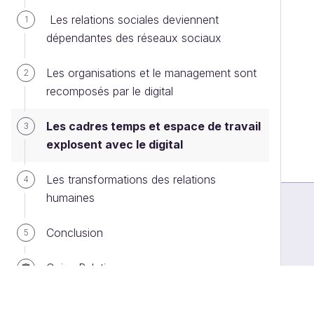
Les relations sociales deviennent
1
dépendantes des réseaux sociaux
Les organisations et le management sont
2
recomposés par le digital
Les cadres temps et espace de travail
3
explosent avec le digital
Les transformations des relations
4
humaines
Conclusion
5
Quiz : Relations
PARTIE 6