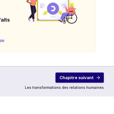
aits
on
Chapitre suivant
Les transformations des relations humaines