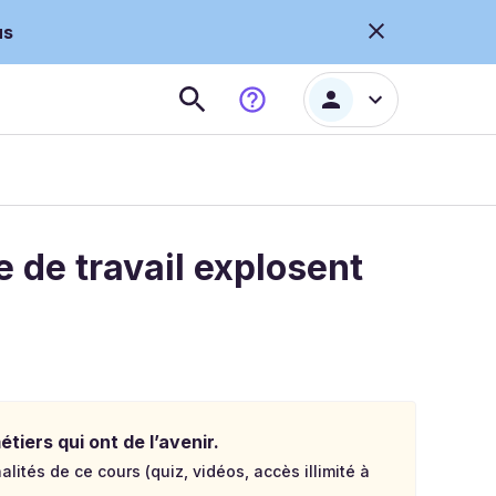
us
 de travail explosent
tiers qui ont de l’avenir.
lités de ce cours (quiz, vidéos, accès illimité à