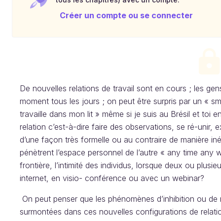
Créer un compte ou se connecter
De nouvelles relations de travail sont en cours ; les ge
moment tous les jours ; on peut être surpris par un « sm
travaille dans mon lit » même si je suis au Brésil et toi 
relation c’est-à-dire faire des observations, se ré-unir
d’une façon très formelle ou au contraire de manière iné
pénètrent l’espace personnel de l’autre « any time any w
frontière, l’intimité des individus, lorsque deux ou plu
internet, en visio- conférence ou avec un webinar?
On peut penser que les phénomènes d’inhibition ou de r
surmontées dans ces nouvelles configurations de relatio