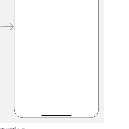
eux contrôleurs