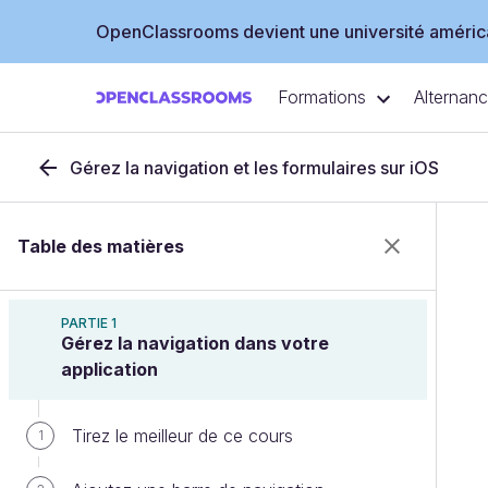
OpenClassrooms devient une université américa
Formations
Alternan
Gérez la navigation et les formulaires sur iOS
Table des matières
PARTIE 1
Gérez la navigation dans votre
application
Tirez le meilleur de ce cours
1