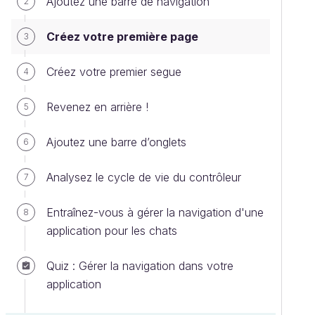
Ajoutez une barre de navigation
2
Créez votre première page
3
Créez votre premier segue
4
Revenez en arrière !
5
Ajoutez une barre d’onglets
6
Analysez le cycle de vie du contrôleur
7
Entraînez-vous à gérer la navigation d'une
8
application pour les chats
Quiz : Gérer la navigation dans votre
application