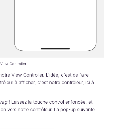
 View Controller
notre View Controller. L'idée, c'est de faire
leur à afficher, c'est notre contrôleur, ici à
drag
! Laissez la touche control enfoncée, et
tion vers notre contrôleur. La pop-up suivante