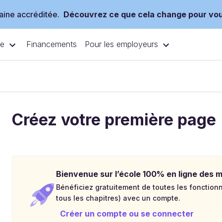
ine accréditée.
Découvrez ce que cela change pour vo
ce
Pour les employeurs
Financements
Créez votre première page
Bienvenue sur l’école 100% en ligne des mé
Bénéficiez gratuitement de toutes les fonctionna
tous les chapitres) avec un compte.
Créer un compte ou se connecter