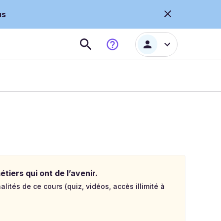
us
tiers qui ont de l’avenir.
lités de ce cours (quiz, vidéos, accès illimité à