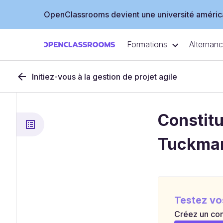
OpenClassrooms devient une université américa
Formations
Alternan
Initiez-vous à la gestion de projet agile
Constitu
Tuckma
Testez vo
Créez un com