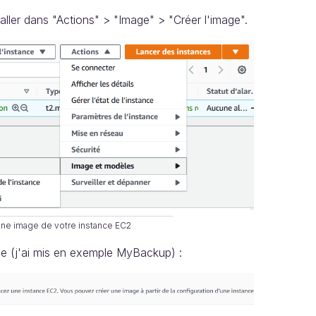
'aller dans "Actions" > "Image" > "Créer l'image".
ne image de votre instance EC2
 (j'ai mis en exemple MyBackup) :