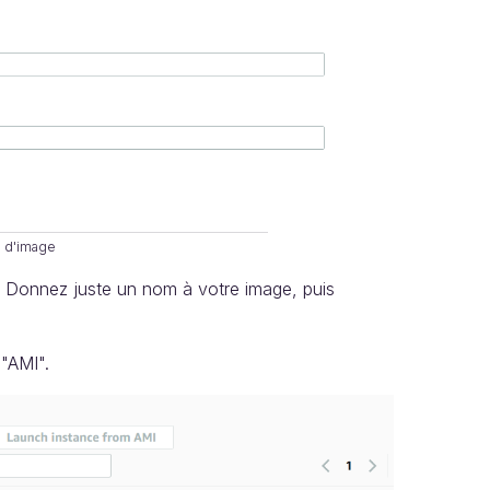
n d'image
. Donnez juste un nom à votre image, puis
"AMI".