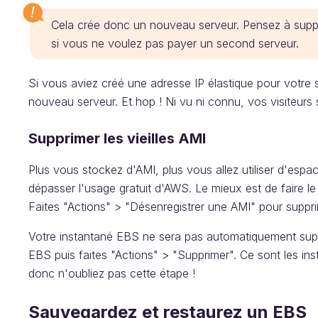
Cela crée donc un nouveau serveur. Pensez à suppr
si vous ne voulez pas payer un second serveur.
Si vous aviez créé une adresse IP élastique pour votre s
nouveau serveur. Et hop ! Ni vu ni connu, vos visiteurs 
Supprimer les vieilles AMI
Plus vous stockez d'AMI, plus vous allez utiliser d'esp
dépasser l'usage gratuit d'AWS. Le mieux est de faire l
Faites "Actions" > "Désenregistrer une AMI" pour suppri
Votre instantané EBS ne sera pas automatiquement sup
EBS puis faites "Actions" > "Supprimer". Ce sont les in
donc n'oubliez pas cette étape !
Sauvegardez et restaurez un EBS