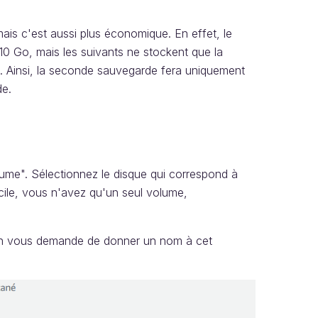
ais c'est aussi plus économique. En effet, le
 10 Go, mais les suivants ne stockent que la
. Ainsi, la seconde sauvegarde fera uniquement
de.
ume". Sélectionnez le disque qui correspond à
acile, vous n'avez qu'un seul volume,
. On vous demande de donner un nom à cet