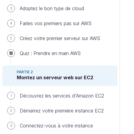
Adoptez le bon type de cloud
3
Faites vos premiers pas sur AWS
4
Créez votre premier serveur sur AWS
5
Quiz : Prendre en main AWS
PARTIE 2
Montez un serveur web sur EC2
Découvrez les services d'Amazon EC2
1
Démarrez votre première instance EC2
2
Connectez-vous à votre instance
3