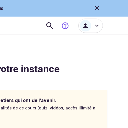
us
otre instance
tiers qui ont de l’avenir.
lités de ce cours (quiz, vidéos, accès illimité à