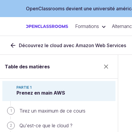
OpenClassrooms devient une université américa
Formations
Alternan
Découvrez le cloud avec Amazon Web Services
Table des matières
PARTIE 1
Prenez en main AWS
Tirez un maximum de ce cours
1
Qu'est-ce que le cloud ?
2