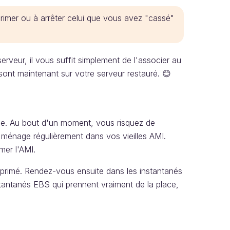
imer ou à arrêter celui que vous avez "cassé"
erveur, il vous suffit simplement de l'associer au
sont maintenant sur votre serveur restauré. 😊
ace. Au bout d'un moment, vous risquez de
e ménage régulièrement dans vos vieilles AMI.
mer l'AMI.
primé. Rendez-vous ensuite dans les instantanés
stantanés EBS qui prennent vraiment de la place,