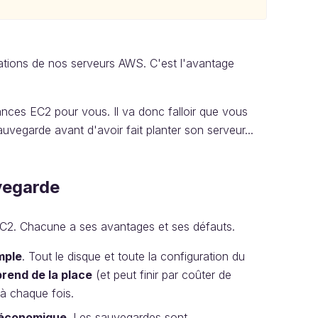
urations de nos serveurs AWS. C'est l'avantage
nces EC2 pour vous. Il va donc falloir que vous
sauvegarde avant d'avoir fait planter son serveur...
vegarde
C2. Chacune a ses avantages et ses défauts.
imple
. Tout le disque et toute la configuration du
prend de la place
(et peut finir par coûter de
 à chaque fois.
s économique
. Les sauvegardes sont