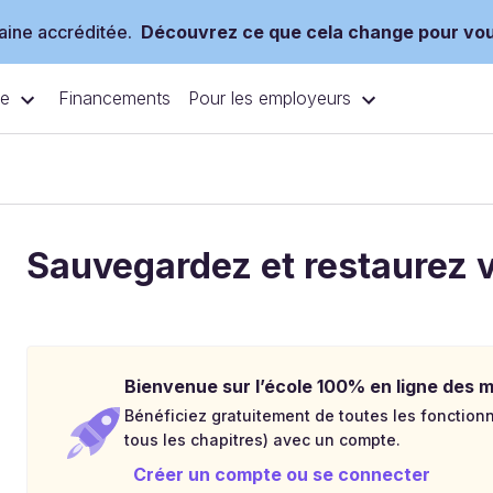
ine accréditée.
Découvrez ce que cela change pour vo
ce
Pour les employeurs
Financements
Sauvegardez et restaurez v
Bienvenue sur l’école 100% en ligne des mé
Bénéficiez gratuitement de toutes les fonctionna
tous les chapitres) avec un compte.
Créer un compte ou se connecter