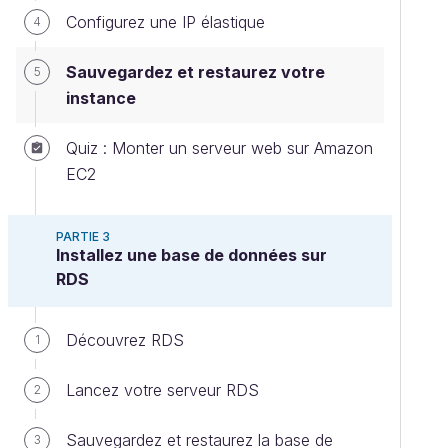
Configurez une IP élastique
4
Sauvegardez et restaurez votre
5
instance
Quiz : Monter un serveur web sur Amazon
EC2
PARTIE 3
Installez une base de données sur
RDS
Découvrez RDS
1
Lancez votre serveur RDS
2
Sauvegardez et restaurez la base de
3