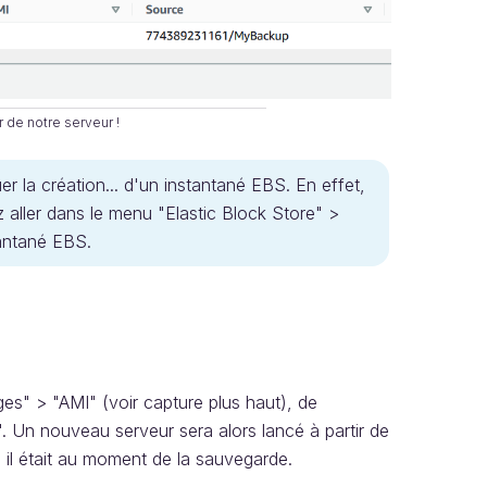
r de notre serveur !
r la création... d'un instantané EBS. En effet,
aller dans le menu "Elastic Block Store" >
tantané EBS.
?
ges" > "AMI" (voir capture plus haut), de
". Un nouveau serveur sera alors lancé à partir de
ù il était au moment de la sauvegarde.