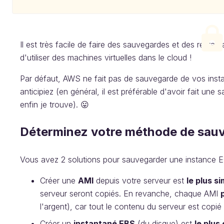
Il est très facile de faire des sauvegardes et des resta
d'utiliser des machines virtuelles dans le cloud !
Par défaut, AWS ne fait pas de sauvegarde de vos insta
anticipiez (en général, il est préférable d'avoir fait une 
enfin je trouve). 😛
Déterminez votre méthode de sau
Vous avez 2 solutions pour sauvegarder une instance E
Créer une
AMI
depuis votre serveur est
le plus s
serveur seront copiés. En revanche, chaque AMI
l'argent), car tout le contenu du serveur est copié
Créer un
instantané EBS
(du disque) est
le plu