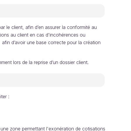
 le client, afin d’en assurer la conformité au
tions au client en cas d'incohérences ou
, afin d’avoir une base correcte pour la création
ent lors de la reprise d’un dossier client.
ter :
ns une zone permettant l'exonération de cotisations