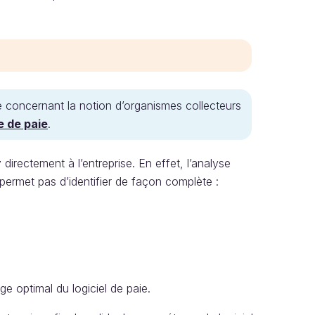
 concernant la notion d’organismes collecteurs
e de paie
.
r
directement à l’entreprise. En effet, l’analyse
permet pas d’identifier de façon complète :
e optimal du logiciel de paie.