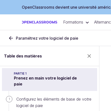
OpenClassrooms devient une université américa
Formations
Alternan
Paramétrez votre logiciel de paie
Table des matières
PARTIE 1
Prenez en main votre logiciel de
paie
Configurez les éléments de base de votre
1
logiciel de paie