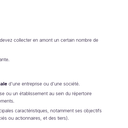
us devez collecter en amont un certain nombre de
ante.
ale
d'une entreprise ou d'une société.
ise ou un établissement au sein du répertoire
sements.
incipales caractéristiques, notamment ses objectifs
és ou actionnaires, et des tiers).