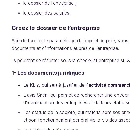
le dossier de l’entreprise ;
le dossier des salariés.
Créez le dossier de l’entreprise
Afin de faciliter le paramétrage du logiciel de paie, vo
documents et d’informations auprès de l’entreprise.
Ils peuvent se résumer sous la check-list entreprise suiv
1- Les documents juridiques
Le Kbis, qui sert à justifier de l'
activité commerci
L'avis Siren, qui permet de rechercher une entrepr
d'identification des entreprises et de leurs établis
Les statuts de la société, qui matérialisent ses pr
et son fonctionnement général vis-à-vis des associ
Le contrat de prévoyance.