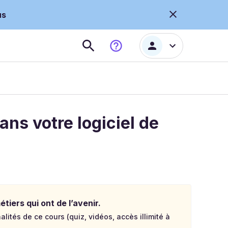
us
ans votre logiciel de
tiers qui ont de l’avenir.
lités de ce cours (quiz, vidéos, accès illimité à