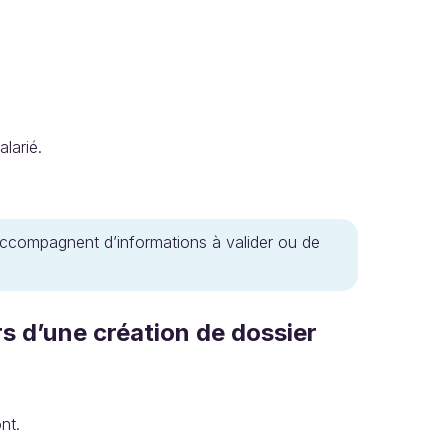
larié.
’accompagnent d’informations à valider ou de
ors d’une création de dossier
nt.