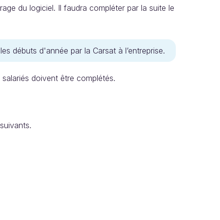
e du logiciel. Il faudra compléter par la suite le
es débuts d'année par la Carsat à l’entreprise.
s salariés doivent être complétés.
suivants.