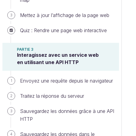
map
Mettez à jour l’affichage de la page web
3
Quiz : Rendre une page web interactive
PARTIE 3
Interagissez avec un service web
en utilisant une API HTTP
Envoyez une requête depuis le navigateur
1
Traitez la réponse du serveur
2
Sauvegardez les données grâce à une API
3
HTTP
Sauvegardez les données dans le
4