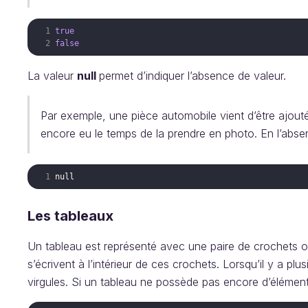
true
false
La valeur
null
permet d’indiquer l’absence de valeur.
Par exemple, une pièce automobile vient d’être ajout
encore eu le temps de la prendre en photo. En l’absenc
Les tableaux
Un tableau est représenté avec une paire de crochets ou
s’écrivent à l’intérieur de ces crochets. Lorsqu’il y a pl
virgules. Si un tableau ne possède pas encore d’éléments