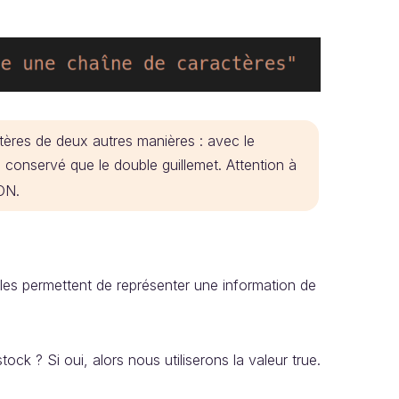
tères de deux autres manières : avec le
conservé que le double guillemet. Attention à
SON.
lles permettent de représenter une information de
ck ? Si oui, alors nous utiliserons la valeur true.