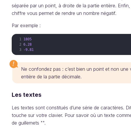
séparée par un point, à droite de la partie entière. Enfi
chiffre vous permet de rendre un nombre négatif.
Par exemple :
1805
6.28
-9.81
Ne confondez pas : c’est bien un point et non une vir
entière de la partie décimale.
Les textes
Les textes sont constitués d’une série de caractères. D
touche sur votre clavier. Pour savoir où un texte commenc
de guillemets "".