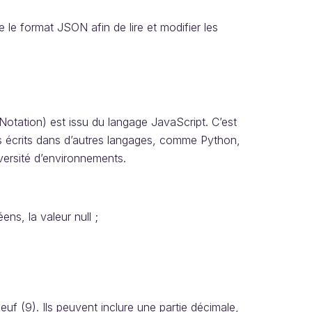
le format JSON afin de lire et modifier les
otation) est issu du langage JavaScript. C’est
mes écrits dans d’autres langages, comme Python,
iversité d’environnements.
ens, la valeur null ;
uf (9). Ils peuvent inclure une partie décimale,