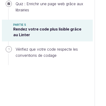
Quiz : Enrichir une page web grâce aux
librairies
PARTIE 5
Rendez votre code plus lisible grâce
au Linter
Vérifiez que votre code respecte les
1
conventions de codage