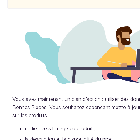
Vous avez maintenant un plan d’action : utiliser des do
Bonnes Pièces. Vous souhaitez cependant mettre à jour
sur les produits :
un lien vers l’image du produit ;
la description et la disponibilité du produit.