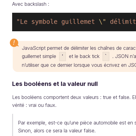
Avec backslash :
JavaScript permet de délimiter les chaînes de carac
guillemet simple
et le back tick
. JSON n’a 
'
`
n’utiliser que ce dernier lorsque vous écrivez en J
Les booléens et la valeur null
Les booléens comportent deux valeurs : true et false. E
vérité : vrai ou faux.
Par exemple, est-ce qu’une pièce automobile est en sto
Sinon, alors ce sera la valeur false.