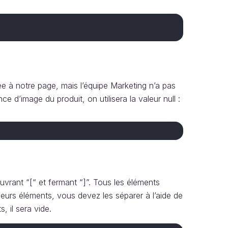
ée à notre page, mais l’équipe Marketing n’a pas
e d’image du produit, on utilisera la valeur null :
vrant “[“ et fermant “]”. Tous les éléments
usieurs éléments, vous devez les séparer à l’aide de
, il sera vide.