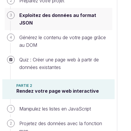
Préparez votre projet
2
Exploitez des données au format
3
JSON
Générez le contenu de votre page grâce
4
au DOM
Quiz : Créer une page web à partir de
données existantes
PARTIE 2
Rendez votre page web interactive
Manipulez les listes en JavaScript
1
Projetez des données avec la fonction
2