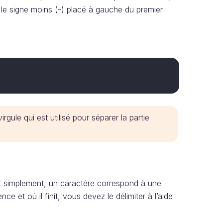
n, le signe moins (-) placé à gauche du premier
gule qui est utilisé pour séparer la partie
it simplement, un caractère correspond à une
e et où il finit, vous devez le délimiter à l’aide