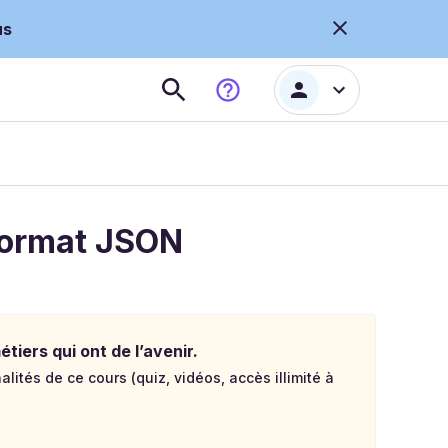
us
format JSON
tiers qui ont de l’avenir.
lités de ce cours (quiz, vidéos, accès illimité à