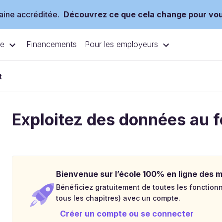
ine accréditée.
Découvrez ce que cela change pour vo
ce
Pour les employeurs
Financements
t
Exploitez des données au 
Bienvenue sur l’école 100% en ligne des mé
Bénéficiez gratuitement de toutes les fonctionna
tous les chapitres) avec un compte.
Créer un compte ou se connecter