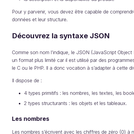
Pour y parvenir, vous devez être capable de comprendre 
données et leur structure.
Découvrez la syntaxe JSON
Comme son nom l’indique, le JSON (JavaScript Object N
un format plus limité car il est utilisé par des program
le C ou le PHP. Il a donc vocation à s’adapter à cette d
Il dispose de :
4 types primitifs : les nombres, les textes, les boolé
2 types structurants : les objets et les tableaux.
Les nombres
Les nombres s’écrivent avec les chiffres de zéro (0) à ne