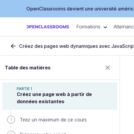
OpenClassrooms devient une université américa
Formations
Alternan
Créez des pages web dynamiques avec JavaScrip
Table des matières
PARTIE 1
Créez une page web à partir de
données existantes
Tirez un maximum de ce cours
1