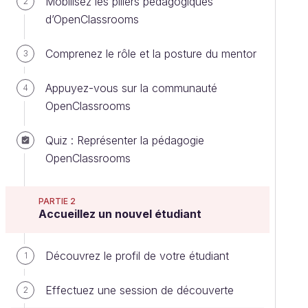
Mobilisez les piliers pédagogiques
2
d’OpenClassrooms
Comprenez le rôle et la posture du mentor
3
Appuyez-vous sur la communauté
4
OpenClassrooms
Quiz : Représenter la pédagogie
OpenClassrooms
PARTIE 2
Accueillez un nouvel étudiant
Découvrez le profil de votre étudiant
1
Effectuez une session de découverte
2