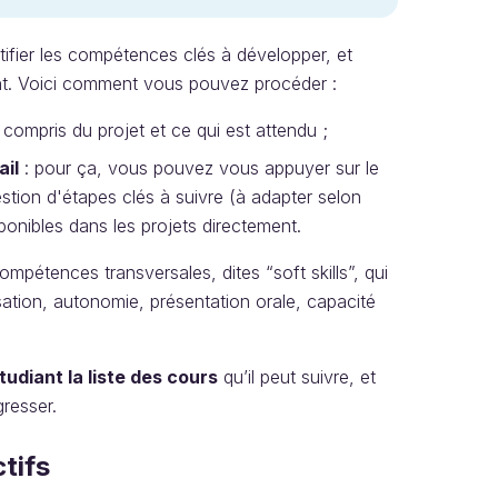
entifier les compétences clés à développer, et
ant. Voici comment vous pouvez procéder :
 compris du projet et ce qui est attendu ;
ail
: pour ça, vous pouvez vous appuyer sur le
stion d'étapes clés à suivre (à adapter selon
ponibles dans les projets directement.
mpétences transversales, dites “soft skills”, qui
sation, autonomie, présentation orale, capacité
tudiant la liste des cours
qu’il peut suivre, et
gresser.
ctifs