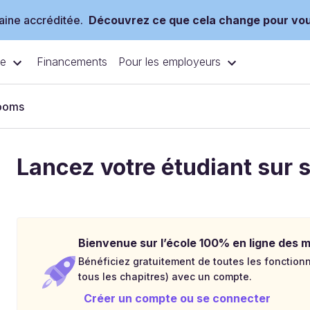
ine accréditée.
Découvrez ce que cela change pour vo
ce
Pour les employeurs
Financements
rooms
Lancez votre étudiant sur 
Bienvenue sur l’école 100% en ligne des mé
Bénéficiez gratuitement de toutes les fonctionna
tous les chapitres) avec un compte.
Créer un compte ou se connecter