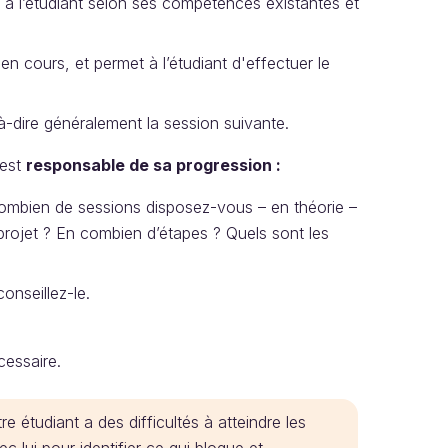
ée à l’étudiant selon ses compétences existantes et
t en cours, et permet à l’étudiant d'effectuer le
t-à-dire généralement la session suivante.
 est
responsable de sa progression :
combien de sessions disposez-vous – en théorie –
rojet ? En combien d’étapes ? Quels sont les
onseillez-le.
essaire.
 étudiant a des difficultés à atteindre les