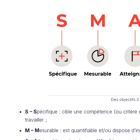
Des objectifs S.
S – S
pécifique : cible une compétence (ou critère d’
travailler ;
M – M
esurable : est quantifiable et/ou dispose d’i