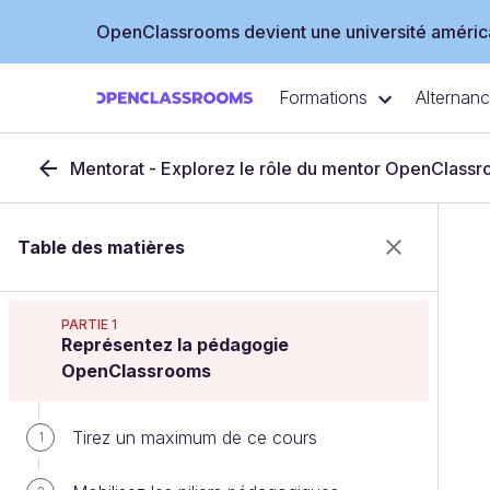
OpenClassrooms devient une université américa
Formations
Alternan
Mentorat - Explorez le rôle du mentor OpenClass
Table des matières
PARTIE 1
Représentez la pédagogie
OpenClassrooms
Tirez un maximum de ce cours
1