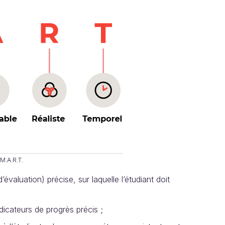
M.A.R.T.
évaluation) précise, sur laquelle l’étudiant doit
ndicateurs de progrès précis ;