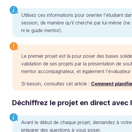
Utilisez ces informations pour orienter l'étudiant da
session, de manière qu’il cherche par lui-même (ne
ni le guide mentor).
Le premier projet est là pour poser des bases solides
validation de ses projets par la présentation de so
mentor accompagnateur, et également l'évaluateur d
Si besoin, consultez cet article :
Comment planifie
Déchiffrez le projet en direct avec 
Avant le début de chaque projet, demandez à votre é
préparer des questions à vous poser.