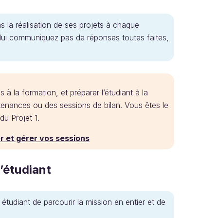
ns la réalisation de ses projets à chaque
 lui communiquez pas de réponses toutes faites,
 à la formation, et préparer l’étudiant à la
utenances ou des sessions de bilan. Vous êtes le
u Projet 1.
r et gérer vos sessions
l’étudiant
tudiant de parcourir la mission en entier et de