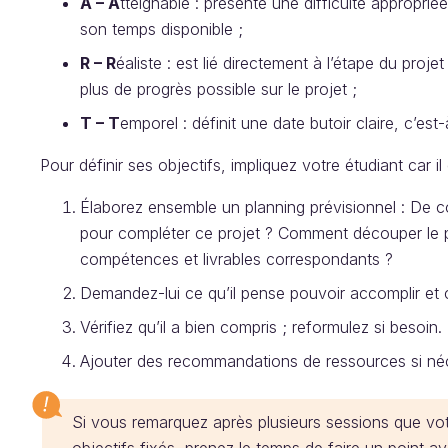
A – A
tteignable : présente une difficulté appropri
son temps disponible ;
R – R
éaliste : est lié directement à l’étape du proje
plus de progrès possible sur le projet ;
T – T
emporel : définit une date butoir claire, c’es
Pour définir ses objectifs, impliquez votre étudiant car il
Élaborez ensemble un planning prévisionnel : De 
pour compléter ce projet ? Comment découper le p
compétences et livrables correspondants ?
Demandez-lui ce qu’il pense pouvoir accomplir et c
Vérifiez qu’il a bien compris ; reformulez si besoin.
Ajouter des recommandations de ressources si néc
Si vous remarquez après plusieurs sessions que votre