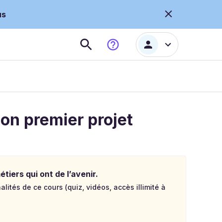
us
son premier projet
tiers qui ont de l’avenir.
lités de ce cours (quiz, vidéos, accès illimité à