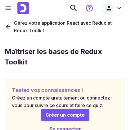
Gérez votre application React avec Redux et
Redux Toolkit
Maîtriser les bases de Redux
Toolkit
Testez vos connaissances !
Créez un compte gratuitement ou connectez-
vous pour suivre ce cours et faire ce quiz.
Créer un compte
Se connecter