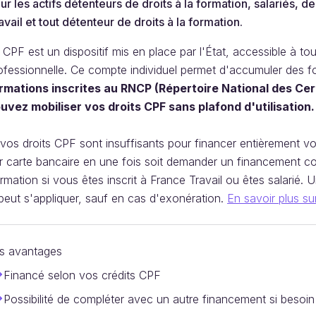
ur les actifs détenteurs de droits à la formation, salariés, 
avail et tout détenteur de droits à la formation.
 CPF est un dispositif mis en place par l'État, accessible à t
ofessionnelle. Ce compte individuel permet d'accumuler des f
rmations inscrites au RNCP (Répertoire National des Cert
uvez mobiliser vos droits CPF sans plafond d'utilisation.
 vos droits CPF sont insuffisants pour financer entièrement v
r carte bancaire en une fois soit demander un financement c
rmation si vous êtes inscrit à France Travail ou êtes salarié. U
peut s'appliquer, sauf en cas d'exonération.
En savoir plus su
s avantages
Financé selon vos crédits CPF
Possibilité de compléter avec un autre financement si besoin