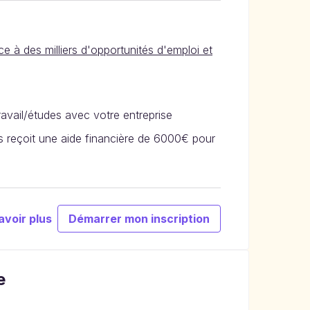
e à des milliers d'opportunités d'emploi et
avail/études avec votre entreprise
 reçoit une aide financière de 6000€ pour
avoir plus
Démarrer mon inscription
e