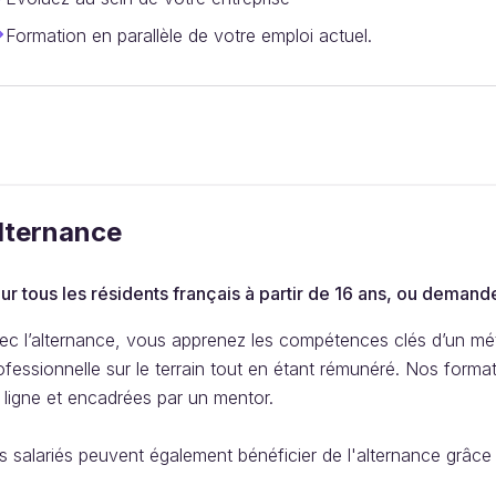
Formation en parallèle de votre emploi actuel.
lternance
ur tous les résidents français à partir de 16 ans, ou demande
ec l’alternance, vous apprenez les compétences clés d’un mét
ofessionnelle sur le terrain tout en étant rémunéré. Nos forma
 ligne et encadrées par un mentor.
s salariés peuvent également bénéficier de l'alternance grâce a