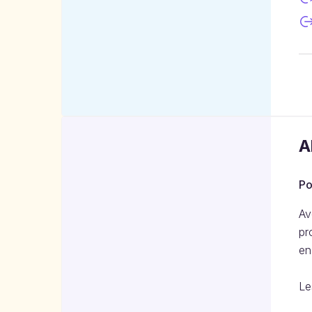
A
Po
Av
pr
en
Le