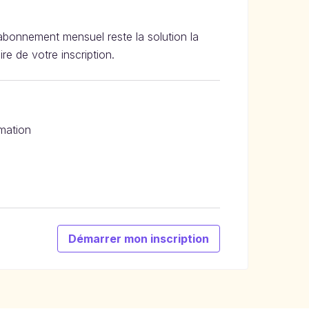
abonnement mensuel reste la solution la
re de votre inscription.
mation
Démarrer mon inscription