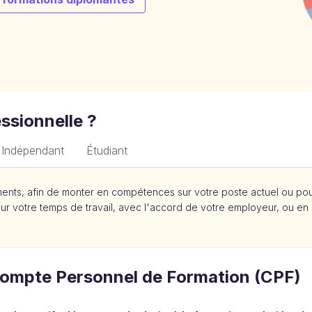
essionnelle ?
r Indépendant
Étudiant
ements, afin de monter en compétences sur votre poste actuel ou po
sur votre temps de travail, avec l'accord de votre employeur, ou en
ompte Personnel de Formation (CPF)