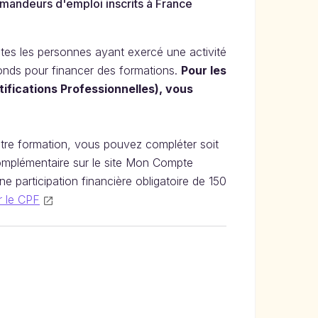
demandeurs d'emploi inscrits à France
outes les personnes ayant exercé une activité
onds pour financer des formations.
Pour les
ifications Professionnelles), vous
otre formation, vous pouvez compléter soit
omplémentaire sur le site Mon Compte
ne participation financière obligatoire de 150
r le CPF