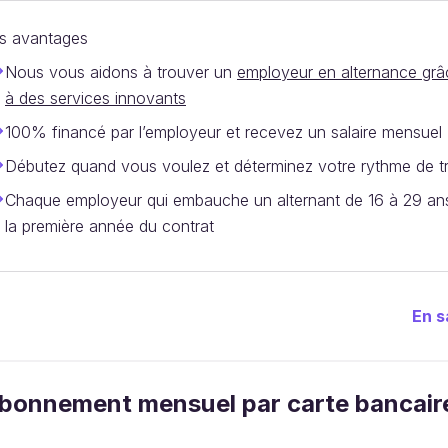
s avantages
Nous vous aidons à trouver un
employeur en alternance grâc
à des services innovants
100% financé par l’employeur et recevez un salaire mensuel
Débutez quand vous voulez et déterminez votre rythme de tr
Chaque employeur qui embauche un alternant de 16 à 29 ans
la première année du contrat
En s
bonnement mensuel par carte bancair