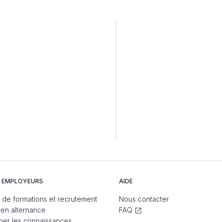
S EMPLOYEURS
AIDE
s de formations et recrutement
Nous contacter
 en alternance
FAQ
er les connaissances