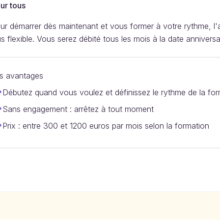
ur tous
ur démarrer dès maintenant et vous former à votre rythme, l'
us flexible. Vous serez débité tous les mois à la date anniversai
s avantages
Débutez quand vous voulez et définissez le rythme de la for
Sans engagement : arrêtez à tout moment
Prix : entre 300 et 1200 euros par mois selon la formation