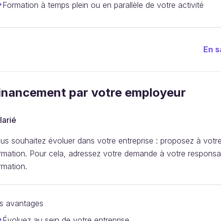
Formation à temps plein ou en parallèle de votre activité
En s
inancement par votre employeur
larié
us souhaitez évoluer dans votre entreprise : proposez à votr
rmation. Pour cela, adressez votre demande à votre responsab
rmation.
s avantages
Évoluez au sein de votre entreprise