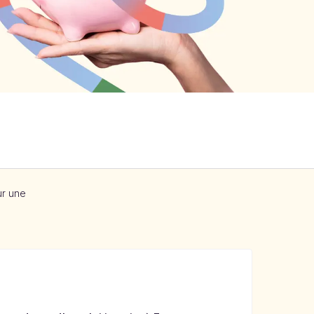
ur une