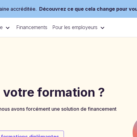
ine accréditée.
Découvrez ce que cela change pour vo
ce
Pour les employeurs
Financements
votre formation ?
, nous avons forcément une solution de financement
s formations diplômantes