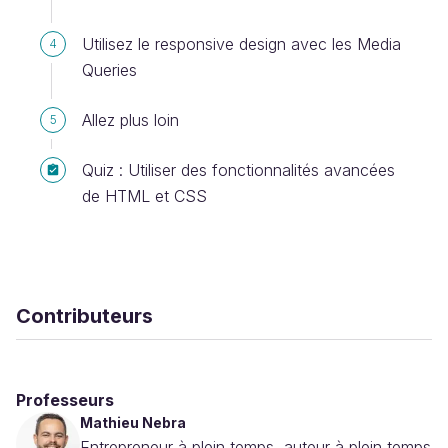
Utilisez le responsive design avec les Media
4
Queries
Allez plus loin
5
Quiz : Utiliser des fonctionnalités avancées
de HTML et CSS
Contributeurs
Professeurs
Mathieu Nebra
Entrepreneur à plein temps, auteur à plein temps