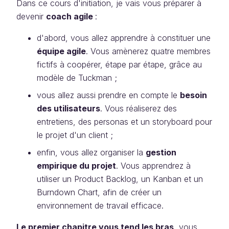
Dans ce cours d'initiation, je vais vous préparer à
devenir
coach agile
:
d'abord, vous allez apprendre à constituer une
équipe agile
. Vous amènerez quatre membres
fictifs à coopérer, étape par étape, grâce au
modèle de Tuckman ;
vous allez aussi prendre en compte le
besoin
des utilisateurs
. Vous réaliserez des
entretiens, des personas et un storyboard pour
le projet d'un client ;
enfin, vous allez organiser la
gestion
empirique du projet
. Vous apprendrez à
utiliser un Product Backlog, un Kanban et un
Burndown Chart, afin de créer un
environnement de travail efficace.
Le premier chapitre vous tend les bras
, vous