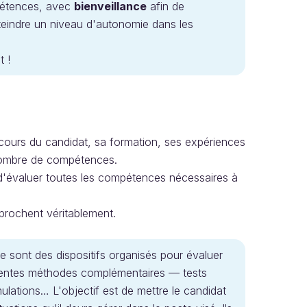
étences, avec
bienveillance
afin de
teindre un niveau d'autonomie dans les
t !
cours du candidat, sa formation, ses expériences
 nombre de compétences.
d'évaluer toutes les compétences nécessaires à
approchent véritablement.
e sont des dispositifs organisés pour évaluer
érentes méthodes complémentaires — tests
ulations… L'objectif est de mettre le candidat