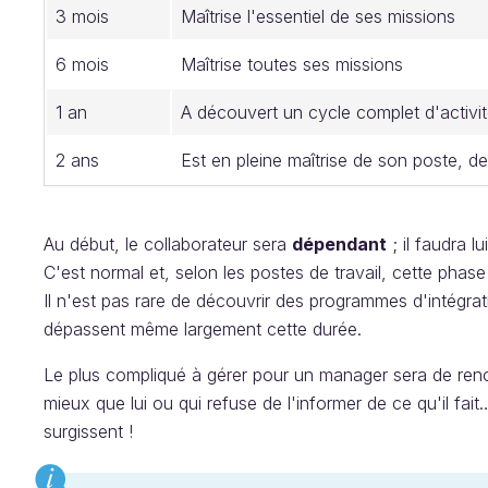
3 mois
Maîtrise l'essentiel de ses missions
6 mois
Maîtrise toutes ses missions
1 an
A découvert un cycle complet d'activi
2 ans
Est en pleine maîtrise de son poste, de
Au début, le collaborateur sera
dépendant
; il faudra lu
C'est normal et, selon les postes de travail, cette phas
Il n'est pas rare de découvrir des programmes d'intégra
dépassent même largement cette durée.
Le plus compliqué à gérer pour un manager sera de rencon
mieux que lui ou qui refuse de l'informer de ce qu'il fa
surgissent !