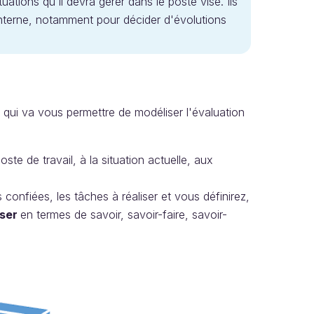
tions qu'il devra gérer dans le poste visé. Ils
 interne, notamment pour décider d'évolutions
loi qui va vous permettre de modéliser l'évaluation
ste de travail, à la situation actuelle, aux
nfiées, les tâches à réaliser et vous définirez,
iser
en termes de savoir, savoir-faire, savoir-