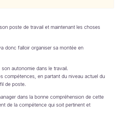
à son poste de travail et maintenant les choses
va donc falloir organiser sa montée en
e son autonomie dans le travail.
s compétences, en partant du niveau actuel du
fil de poste.
manager dans la bonne compréhension de cette
t de la compétence qui soit pertinent et