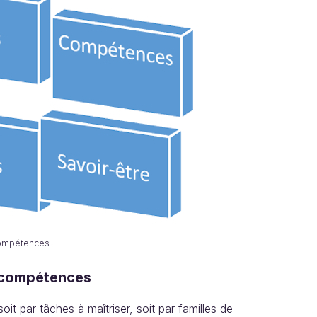
compétences
s compétences
it par tâches à maîtriser, soit par familles de