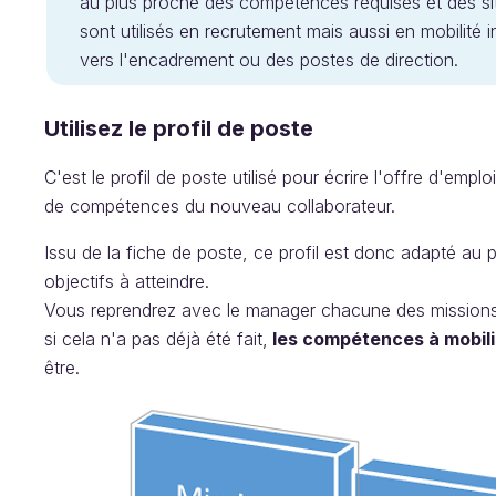
au plus proche des compétences requises et des situa
sont utilisés en recrutement mais aussi en mobilité
vers l'encadrement ou des postes de direction.
Utilisez le profil de poste
C'est le profil de poste utilisé pour écrire l'offre d'emp
de compétences du nouveau collaborateur.
Issu de la fiche de poste, ce profil est donc adapté au po
objectifs à atteindre.
Vous reprendrez avec le manager chacune des missions co
si cela n'a pas déjà été fait,
les compétences à mobil
être.