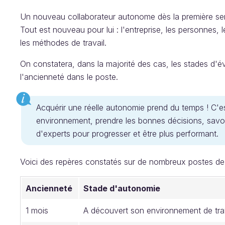
Un nouveau collaborateur autonome dès la première sema
Tout est nouveau pour lui : l'entreprise, les personnes, l
les méthodes de travail.
On constatera, dans la majorité des cas, les stades d'év
l'ancienneté dans le poste.
Acquérir une réelle autonomie prend du temps ! C'es
environnement, prendre les bonnes décisions, savoir tr
d'experts pour progresser et être plus performant.
Voici des repères constatés sur de nombreux postes de t
Ancienneté
Stade d'autonomie
1 mois
A découvert son environnement de tra