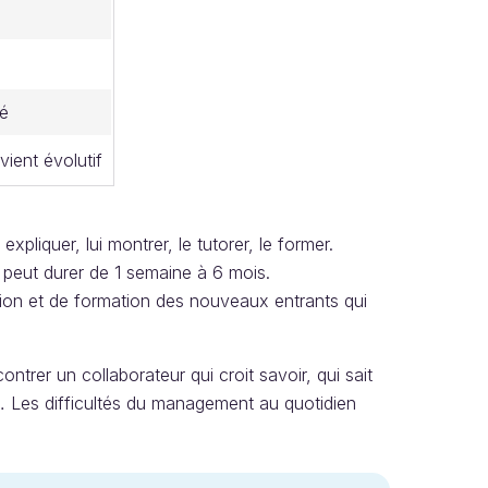
té
vient évolutif
i expliquer, lui montrer, le tutorer, le former.
e peut durer de 1 semaine à 6 mois.
tion et de formation des nouveaux entrants qui
trer un collaborateur qui croit savoir, qui sait
it… Les difficultés du management au quotidien