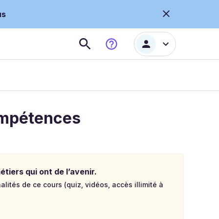
us
ompétences
tiers qui ont de l’avenir.
lités de ce cours (quiz, vidéos, accès illimité à