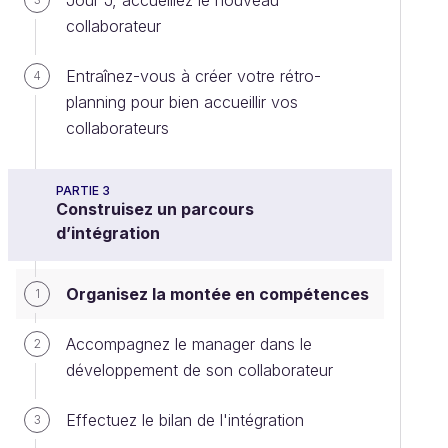
Jour J, accueillez le nouveau
collaborateur
Entraînez-vous à créer votre rétro-
4
planning pour bien accueillir vos
collaborateurs
PARTIE 3
Construisez un parcours
d’intégration
Organisez la montée en compétences
1
Accompagnez le manager dans le
2
développement de son collaborateur
Effectuez le bilan de l'intégration
3