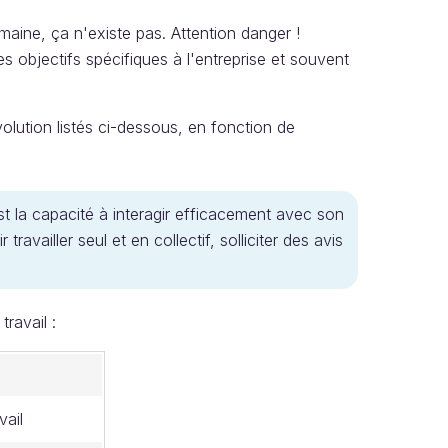
ine, ça n'existe pas. Attention danger !
es objectifs spécifiques à l'entreprise et souvent
olution listés ci-dessous, en fonction de
t la capacité à interagir efficacement avec son
availler seul et en collectif, solliciter des avis
ravail :
vail