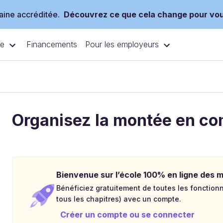
ine accréditée.
Découvrez ce que cela change pour vo
ce
Pour les employeurs
Financements
Organisez la montée en c
Bienvenue sur l’école 100% en ligne des mé
Bénéficiez gratuitement de toutes les fonctionna
tous les chapitres) avec un compte.
Créer un compte ou se connecter