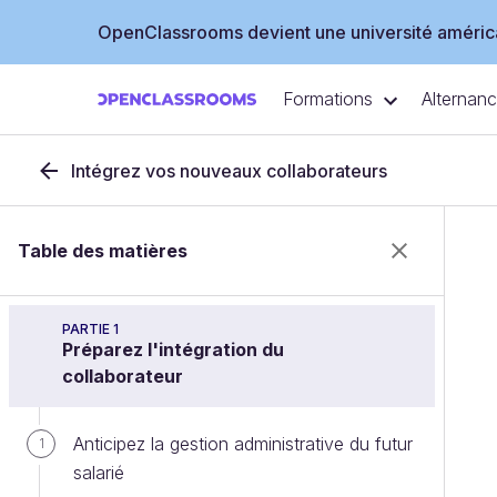
OpenClassrooms devient une université américa
Formations
Alternan
Intégrez vos nouveaux collaborateurs
Table des matières
PARTIE 1
Préparez l'intégration du
collaborateur
Anticipez la gestion administrative du futur
1
salarié