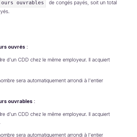
de congés payés, soit un total
jours ouvrables
ayés.
urs ouvrés
:
cadre d'un CDD chez le même employeur. Il acquiert
nombre sera automatiquement arrondi à l'entier
urs ouvrables
:
cadre d'un CDD chez le même employeur. Il acquiert
.
nombre sera automatiquement arrondi à l'entier