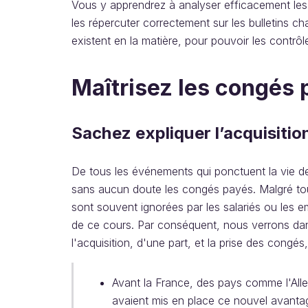
Vous y apprendrez à analyser efficacement les 
les répercuter correctement sur les bulletins cha
existent en la matière, pour pouvoir les contrôl
Maîtrisez les congés 
Sachez expliquer l’acquisitio
De tous les événements qui ponctuent la vie des
sans aucun doute les congés payés. Malgré tout,
sont souvent ignorées par les salariés ou les em
de ce cours. Par conséquent, nous verrons dans
l'acquisition, d'une part, et la prise des congés,
Avant la France, des pays comme l'Alle
avaient mis en place ce nouvel avantag