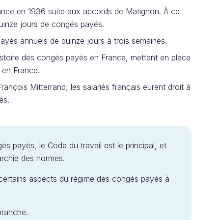
ance en 1936 suite aux accords de Matignon. À ce
 quinze jours de congés payés.
payés annuels de quinze jours à trois semaines.
istoire des congés payés en France, mettant en place
 en France.
ançois Mitterrand, les salariés français eurent droit à
és.
s payés, le Code du travail est le principal, et
rarchie des normes.
r certains aspects du régime des congés payés à
branche.