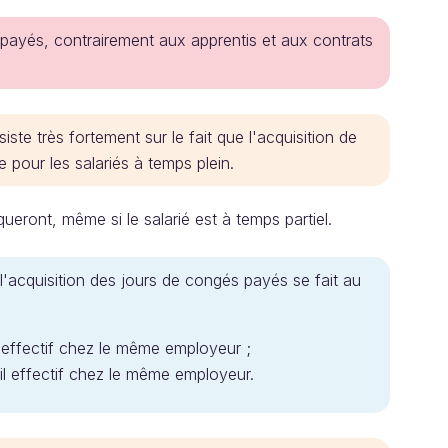
 payés, contrairement aux apprentis et aux contrats
siste très fortement sur le fait que l'acquisition de
our les salariés à temps plein.
queront, même si le salarié est à temps partiel.
l'acquisition des jours de congés payés se fait au
l effectif chez le même employeur ;
il effectif chez le même employeur.