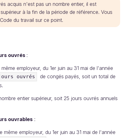
s acquis n'est pas un nombre entier, il est
upérieur à la fin de la période de référence. Vous
Code du travail sur ce point.
ours ouvrés
:
le même employeur, du 1er juin au 31 mai de l'année
de congés payés, soit un total de
jours ouvrés
s.
mbre entier supérieur, soit 25 jours ouvrés annuels
urs ouvrables
:
 le même employeur, du 1er juin au 31 mai de l'année