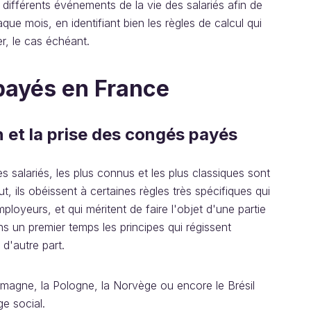
différents événements de la vie des salariés afin de
que mois, en identifiant bien les règles de calcul qui
er, le cas échéant.
payés en France
n et la prise des congés payés
 salariés, les plus connus et les plus classiques sont
 ils obéissent à certaines règles très spécifiques qui
ployeurs, et qui méritent de faire l'objet d'une partie
 un premier temps les principes qui régissent
 d'autre part.
magne, la Pologne, la Norvège ou encore le Brésil
e social.