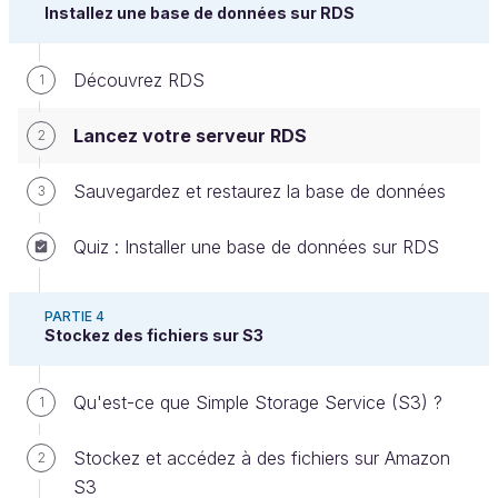
Installez une base de données sur RDS
d'accueil devrait ressembler à ceci la première fois :
Découvrez RDS
1
Lancez votre serveur RDS
2
Sauvegardez et restaurez la base de données
3
Quiz : Installer une base de données sur RDS
L'accueil de l'interface de RDS
PARTIE 4
Stockez des fichiers sur S3
Premier constat : il y a moins de sous-menus dans
RDS que dans EC2. Ouf !
Qu'est-ce que Simple Storage Service (S3) ?
1
Et en effet, vous allez voir que le service est
heureusement moins complexe.
Stockez et accédez à des fichiers sur Amazon
2
S3
Voici les deux menus à connaître :