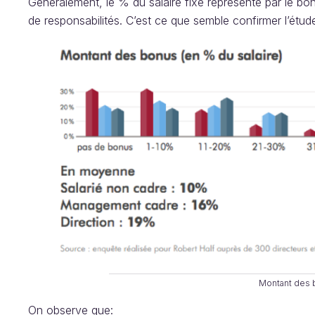
Généralement, le % du salaire fixe représenté par le bo
de responsabilités. C’est ce que semble confirmer l’étud
Montant des 
On observe que: