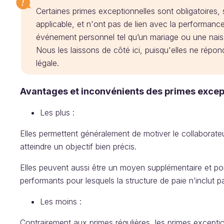
Certaines primes exceptionnelles sont obligatoires, s
applicable, et n'ont pas de lien avec la performanc
événement personnel tel qu’un mariage ou une nai
Nous les laissons de côté ici, puisqu'elles ne répon
légale.
Avantages et inconvénients des primes excep
Les plus :
Elles permettent généralement de motiver le collaborat
atteindre un objectif bien précis.
Elles peuvent aussi être un moyen supplémentaire et p
performants pour lesquels la structure de paie n’inclut pa
Les moins :
Contrairement aux primes régulières, les primes exception