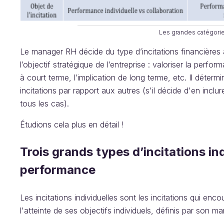
Les grandes catégories
Le manager RH décide du type d’incitations financières à
l’objectif stratégique de l’entreprise : valoriser la perfo
à court terme, l’implication de long terme, etc. Il déte
incitations par rapport aux autres (s'il décide d'en inclur
tous les cas).
Étudions cela plus en détail !
Trois grands types d’incitations ind
performance
Les incitations individuelles sont les incitations qui en
l'atteinte de ses objectifs individuels, définis par son