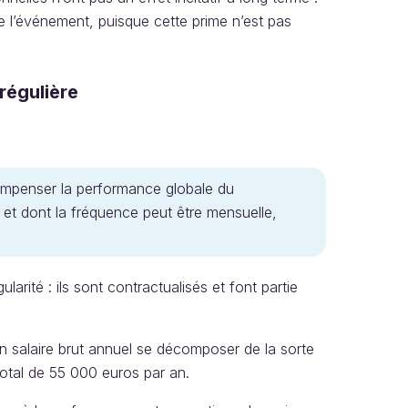
 de l’événement, puisque cette prime n’est pas
régulière
compenser la performance globale du
 et dont la fréquence peut être mensuelle,
arité : ils sont contractualisés et font partie
on salaire brut annuel se décomposer de la sorte
total de 55 000 euros par an.