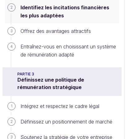
Identifiez les incitations financières
2
les plus adaptées
Offrez des avantages attractifs
3
Entraînez-vous en choisissant un système
4
de rémunération adapté
PARTIE 3
Définissez une politique de
rémunération stratégique
Intégrez et respectez le cadre légal
1
Définissez un positionnement de marché
2
Soutenez la stratégie de votre entreprise
3