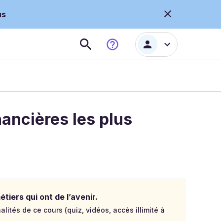
us
inancières les plus
tiers qui ont de l’avenir.
lités de ce cours (quiz, vidéos, accès illimité à