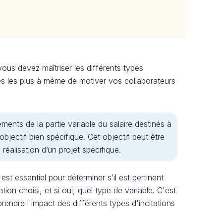
vous devez maîtriser les différents types
lles les plus à même de motiver vos collaborateurs
éments de la partie variable du salaire destinés à
 objectif bien spécifique. Cet objectif peut être
 ou la réalisation d’un projet spécifique.
est essentiel pour déterminer s’il est pertinent
ion choisi, et si oui, quel type de variable. C'est
endre l'impact des différents types d'incitations