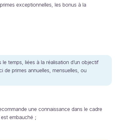
primes exceptionnelles, les bonus à la
e temps, liées à la réalisation d’un objectif
s ici de primes annuelles, mensuelles, ou
r recommande une connaissance dans le cadre
t est embauché ;