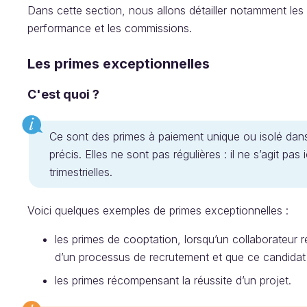
Dans cette section, nous allons détailler notamment les 
performance et les commissions.
Les primes exceptionnelles
C'est quoi ?
Ce sont des primes à paiement unique ou isolé dans l
précis. Elles ne sont pas régulières : il ne s’agit pa
trimestrielles.
Voici quelques exemples de primes exceptionnelles :
les primes de cooptation, lorsqu’un collaborateu
d’un processus de recrutement et que ce candida
les primes récompensant la réussite d’un projet.