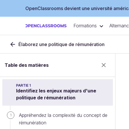
OpenClassrooms devient une université américa
Formations
Alternan
Élaborez une politique de rémunération
Table des matières
PARTIE 1
Identifiez les enjeux majeurs d'une
politique de rémunération
Appréhendez la complexité du concept de
1
rémunération