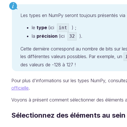
Les types en NumPy seront toujours présentés via 
le
type
(ici
) ;
int
la
précision
(ici
).
32
Cette dernière correspond au nombre de bits sur les
les différentes valeurs possibles. Par exemple, un
des valeurs de -128 à 127 !
Pour plus d'informations sur les types NumPy, consult
officielle
.
Voyons à présent comment sélectionner des éléments a
Sélectionnez des éléments au sein 