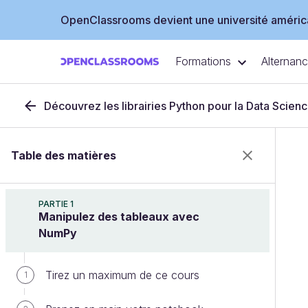
OpenClassrooms devient une université américa
Formations
Alternan
Découvrez les librairies Python pour la Data Scien
Table des matières
PARTIE 1
Manipulez des tableaux avec
NumPy
Tirez un maximum de ce cours
1