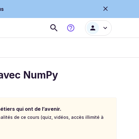
us
s avec NumPy
tiers qui ont de l’avenir.
lités de ce cours (quiz, vidéos, accès illimité à