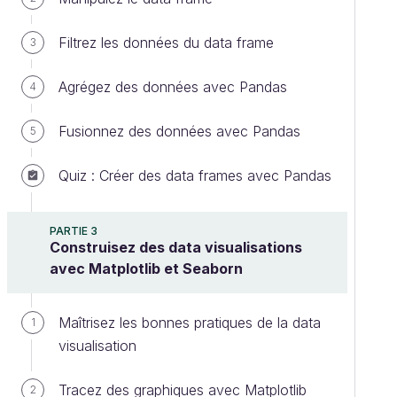
Filtrez les données du data frame
3
Agrégez des données avec Pandas
4
Fusionnez des données avec Pandas
5
Quiz : Créer des data frames avec Pandas
PARTIE 3
Construisez des data visualisations
avec Matplotlib et Seaborn
Maîtrisez les bonnes pratiques de la data
1
visualisation
Tracez des graphiques avec Matplotlib
2