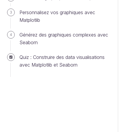
Personnalisez vos graphiques avec
3
Matplotlib
Générez des graphiques complexes avec
4
Seaborn
Quiz : Construire des data visualisations
avec Matplotlib et Seaborn