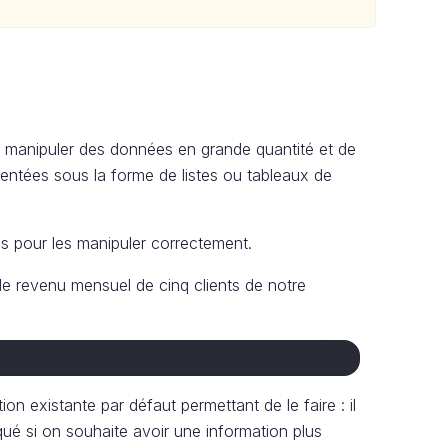
à manipuler des données en grande quantité et de
sentées sous la forme de listes ou tableaux de
és pour les manipuler correctement.
le revenu mensuel de cinq clients de notre
on existante par défaut permettant de le faire : il
qué si on souhaite avoir une information plus