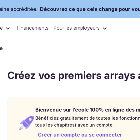
ine accréditée.
Découvrez ce que cela change pour vo
ce
Pour les employeurs
Financements
ce
Créez vos premiers array
Bienvenue sur l’école 100% en ligne des mé
Bénéficiez gratuitement de toutes les fonctionna
tous les chapitres) avec un compte.
Créer un compte ou se connecter