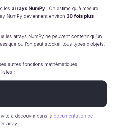
ec les
arrays NumPy
! On estime qu’à mesure
array NumPy deviennent environ
30 fois plus
t que les arrays NumPy ne peuvent contenir qu’un
lassique où l’on peut stocker tous types d’objets,
es autres fonctions mathématiques
istes :
nvite à découvrir dans la
documentation de
er array.