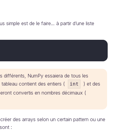
 simple est de le faire… à partir d’une liste
es différents, NumPy essaiera de tous les
n tableau contient des entiers (
) et des
int
seront convertis en nombres décimaux (
créer des arrays selon un certain pattern ou une
sont :