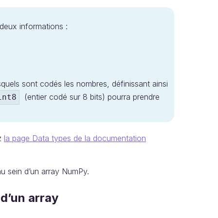
deux informations :
quels sont codés les nombres, définissant ainsi
(entier codé sur 8 bits) pourra prendre
int8
ez
la page Data types de la documentation
u sein d’un array NumPy.
d’un array