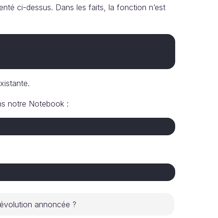
é ci-dessus. Dans les faits, la fonction n’est
istante.
ns notre Notebook :
 révolution annoncée ?