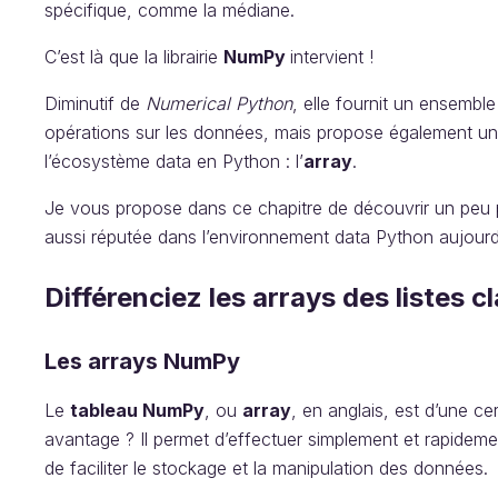
spécifique, comme la médiane.
C’est là que la librairie
NumPy
intervient !
Diminutif de
Numerical Python
, elle fournit un ensembl
opérations sur les données, mais propose également un
l’écosystème data en Python : l’
array
.
Je vous propose dans ce chapitre de découvrir un peu plus
aussi réputée dans l’environnement data Python aujourd’
Différenciez les arrays des listes c
Les arrays NumPy
Le
tableau NumPy
, ou
array
, en anglais, est d’une ce
avantage ? Il permet d’effectuer simplement et rapide
de faciliter le stockage et la manipulation des données.