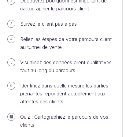
Découvrez pourquoi il est important de
2
cartographier le parcours client
Suivez le client pas à pas
3
Reliez les étapes de votre parcours client
4
au tunnel de vente
Visualisez des données client qualitatives
5
tout au long du parcours
Identifiez dans quelle mesure les parties
6
prenantes répondent actuellement aux
attentes des clients
Quiz : Cartographiez le parcours de vos
clients