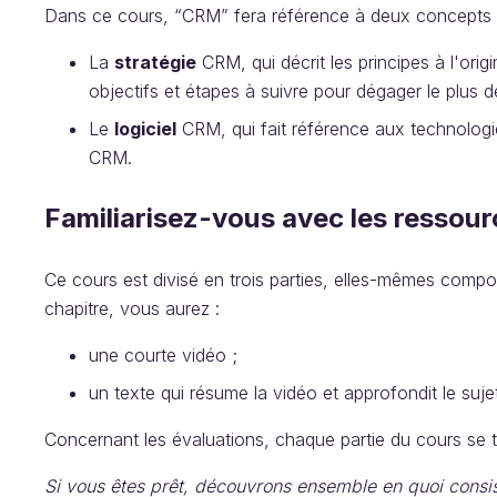
Dans ce cours, “CRM” fera référence à deux concepts d
La
stratégie
CRM, qui décrit les principes à l'origi
objectifs et étapes à suivre pour dégager le plus d
Le
logiciel
CRM, qui fait référence aux technologie
CRM.
Familiarisez-vous avec les ressou
Ce cours est divisé en trois parties, elles-mêmes comp
chapitre, vous aurez :
une courte vidéo ;
un texte qui résume la vidéo et approfondit le sujet
Concernant les évaluations, chaque partie du cours se t
Si vous êtes prêt, découvrons ensemble en quoi consi