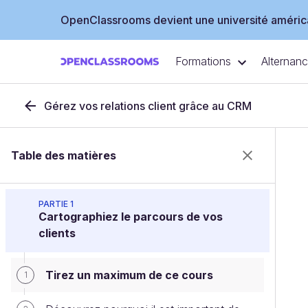
OpenClassrooms devient une université américa
Formations
Alternan
Gérez vos relations client grâce au CRM
Table des matières
PARTIE 1
Cartographiez le parcours de vos
clients
Tirez un maximum de ce cours
1