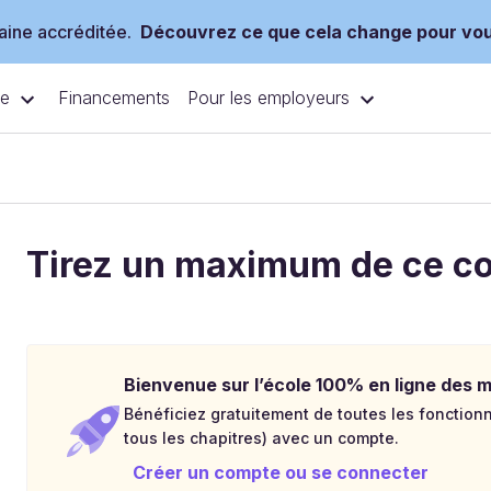
ine accréditée.
Découvrez ce que cela change pour vo
ce
Pour les employeurs
Financements
Tirez un maximum de ce c
Bienvenue sur l’école 100% en ligne des mé
Bénéficiez gratuitement de toutes les fonctionna
tous les chapitres) avec un compte.
Créer un compte ou se connecter