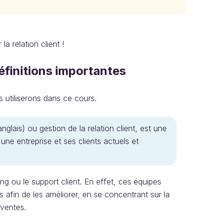
a relation client !
éfinitions importantes
 utiliserons dans ce cours.
anglais) ou gestion de la relation client, est une
une entreprise et ses clients actuels et
ng ou le support client. En effet, ces équipes
ts afin de les améliorer, en se concentrant sur la
 ventes.