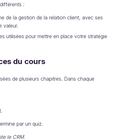
ifférents :
ne de la gestion de la relation client, avec ses
e valeur.
s utilisées pour mettre en place votre stratégie
rces du cours
osées de plusieurs chapitres. Dans chaque
.
ermine par un quiz.
ste le CRM.