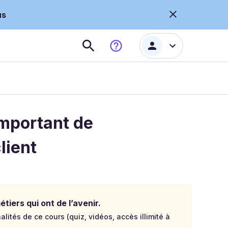
us
important de
lient
tiers qui ont de l’avenir.
lités de ce cours (quiz, vidéos, accès illimité à