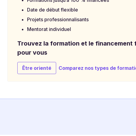
Formations jusqu’à 100 % financées
Date de début flexible
Projets professionnalisants
Mentorat individuel
Trouvez la formation et le financement f
pour vous
Être orienté
Comparez nos types de formati