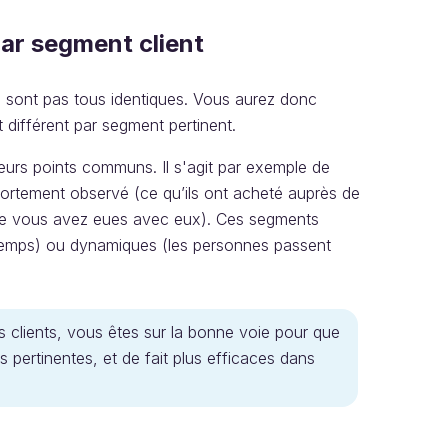
ar segment client
e sont pas tous identiques. Vous aurez donc
 différent par segment pertinent.
leurs points communs. Il s'agit par exemple de
ortement observé (ce qu’ils ont acheté auprès de
 que vous avez eues avec eux). Ces segments
 temps) ou dynamiques (les personnes passent
s clients, vous êtes sur la bonne voie pour que
s pertinentes, et de fait plus efficaces dans