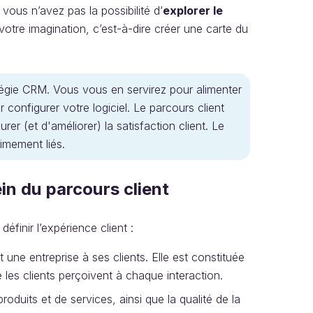
 vous n’avez pas la possibilité d’
explorer le
tre imagination, c’est-à-dire créer une carte du
atégie CRM. Vous vous en servirez pour alimenter
onfigurer votre logiciel. Le parcours client
r (et d'améliorer) la satisfaction client. Le
timement liés.
ein du parcours client
éfinir l’expérience client :
it une entreprise à ses clients. Elle est constituée
 les clients perçoivent à chaque interaction.
produits et de services, ainsi que la qualité de la