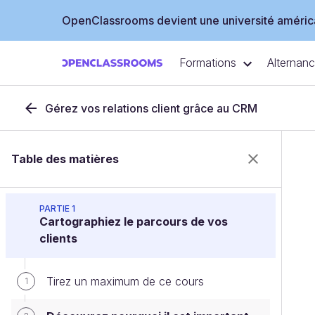
OpenClassrooms devient une université américa
Formations
Alternan
Gérez vos relations client grâce au CRM
Table des matières
PARTIE 1
Cartographiez le parcours de vos
clients
Tirez un maximum de ce cours
1