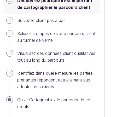
Découvrez pourquoi il est important
2
de cartographier le parcours client
Suivez le client pas à pas
3
Reliez les étapes de votre parcours client
4
au tunnel de vente
Visualisez des données client qualitatives
5
tout au long du parcours
Identifiez dans quelle mesure les parties
6
prenantes répondent actuellement aux
attentes des clients
Quiz : Cartographiez le parcours de vos
clients