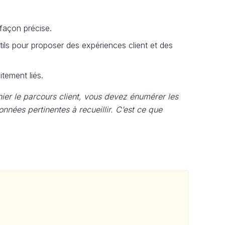
 façon précise.
ils pour proposer des expériences client et des
itement liés.
er le parcours client, vous devez énumérer les
onnées pertinentes à recueillir. C’est ce que