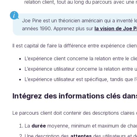
relation client, tout au long du parcours avec un
Joe Pine est un théoricien américain qui a inventé 
années 1990. Apprenez plus sur
la vision de Joe P
Il est capital de faire la différence entre expérience clie
L’expérience client concerne la relation entre le cli
L’expérience utilisateur concerne la relation entre 
L’expérience utilisateur est spécifique, tandis que l
Intégrez des informations clés dan
Le parcours client doit contenir des descriptions claires
La
durée
moyenne, minimum et maximum de chaq
Une description des
attentes
des utilisateurs et d