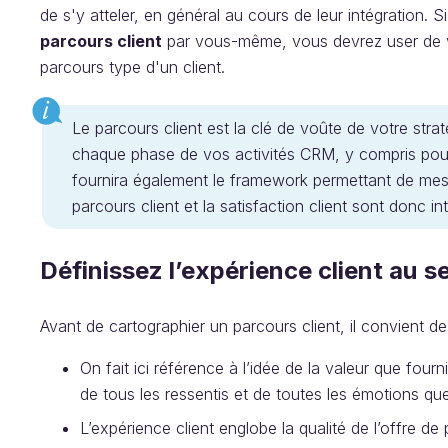
de s'y atteler, en général au cours de leur intégration. Si
parcours client
par vous-même, vous devrez user de vo
parcours type d'un client.
Le parcours client est la clé de voûte de votre str
chaque phase de vos activités CRM, y compris pour c
fournira également le framework permettant de mesure
parcours client et la satisfaction client sont donc in
Définissez l’expérience client au s
Avant de cartographier un parcours client, il convient de d
On fait ici référence à l’idée de la valeur que fourn
de tous les ressentis et de toutes les émotions que
L’expérience client englobe la qualité de l’offre de 