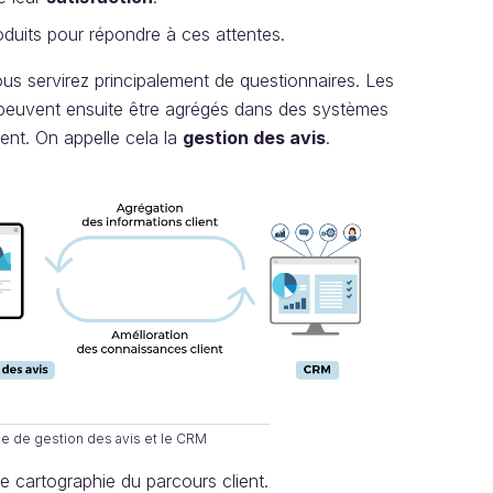
uits pour répondre à ces attentes.
ous servirez principalement de questionnaires. Les
s peuvent ensuite être agrégés dans des systèmes
ient. On appelle cela la
gestion des avis
.
rme de gestion des avis et le CRM
 cartographie du parcours client.