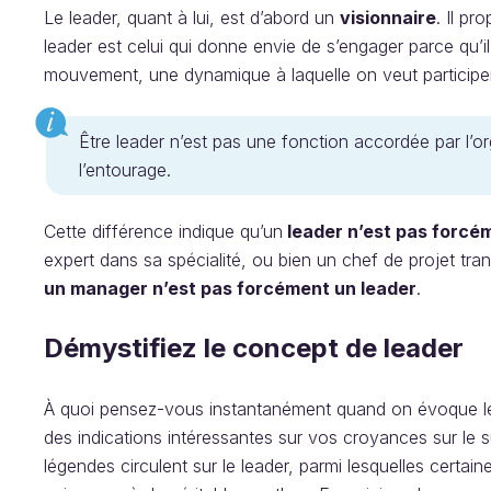
Le leader, quant à lui, est d’abord un
visionnaire
. Il pr
leader est celui qui donne envie de s’engager parce qu’il 
mouvement, une dynamique à laquelle on veut participe
Être leader n’est pas une fonction accordée par l’or
l’entourage.
Cette différence indique qu’un
leader n’est pas forc
expert dans sa spécialité, ou bien un chef de projet tra
un manager n’est pas forcément un leader
.
Démystifiez le concept de leader
À quoi pensez-vous instantanément quand on évoque le l
des indications intéressantes sur vos croyances sur le s
légendes circulent sur le leader, parmi lesquelles certai