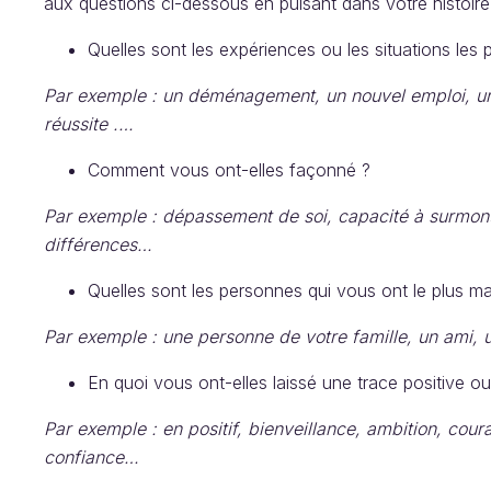
aux questions ci-dessous en puisant dans votre histoire
Quelles sont les expériences ou les situations le
Par exemple : un déménagement, un nouvel emploi, un 
réussite .…
Comment vous ont-elles façonné ?
Par exemple : dépassement de soi, capacité à surmonte
différences…
Quelles sont les personnes qui vous ont le plus m
Par exemple : une personne de votre famille, un ami,
En quoi vous ont-elles laissé une trace positive o
Par exemple : en positif, bienveillance, ambition, cour
confiance…