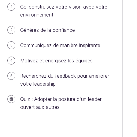
Co-construisez votre vision avec votre
1
environnement
Générez de la confiance
2
Communiquez de manière inspirante
3
Motivez et énergisez les équipes
4
Recherchez du feedback pour améliorer
5
votre leadership
Quiz : Adopter la posture d'un leader
ouvert aux autres