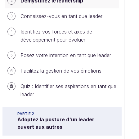
Démystifiez le leadership
2
Connaissez-vous en tant que leader
3
Identifiez vos forces et axes de
4
développement pour évoluer
Posez votre intention en tant que leader
5
Facilitez la gestion de vos émotions
6
Quiz : Identifier ses aspirations en tant que
leader
PARTIE 2
Adoptez la posture d'un leader
ouvert aux autres