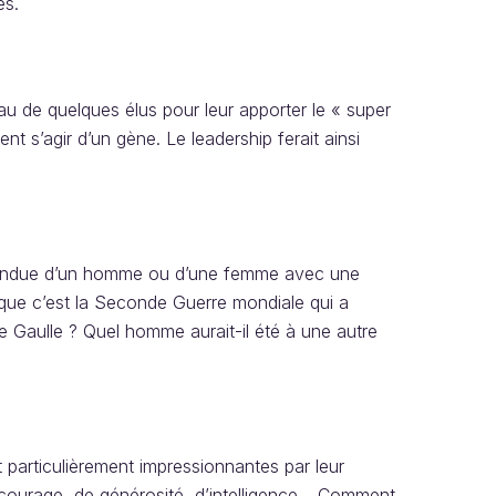
es.
u de quelques élus pour leur apporter le « super
nt s’agir d’un gène. Le leadership ferait ainsi
nattendue d’un homme ou d’une femme avec une
s que c’est la Seconde Guerre mondiale qui a
de Gaulle ? Quel homme aurait-il été à une autre
 particulièrement impressionnantes par leur
e courage, de générosité, d’intelligence… Comment