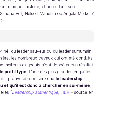
nt marqué l’histoire, chacun dans son
 Simone Veil, Nelson Mandela ou Angela Merkel ?
t !
er-né, du leader sauveur ou du leader surhumain,
ière, les nombreux travaux qui ont été conduits
ux meilleurs dirigeants n’ont donné aucun résultat
de profil type
. L’une des plus grandes enquêtes
ants, prouve au contraire que
le leadership
u et qu’il est donc à chercher en soi-même
,
elles (
Leadership authentique
, HBR
– source en