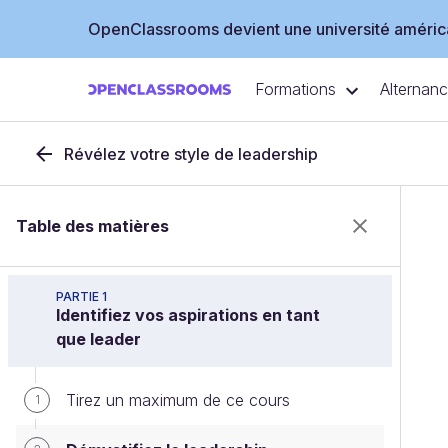
OpenClassrooms devient une université américa
Formations
Alternan
Révélez votre style de leadership
Table des matières
PARTIE 1
Identifiez vos aspirations en tant
que leader
Tirez un maximum de ce cours
1