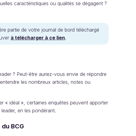
elles caractéristiques ou qualités se dégagent ?
re partie de votre journal de bord téléchargé
ouver
à télécharger à ce lien
.
 leader ? Peut-être auriez-vous envie de répondre
 entendre les nombreux articles, notes ou
er « idéal », certaines enquêtes peuvent apporter
 leader, en les pondérant.
e du BCG