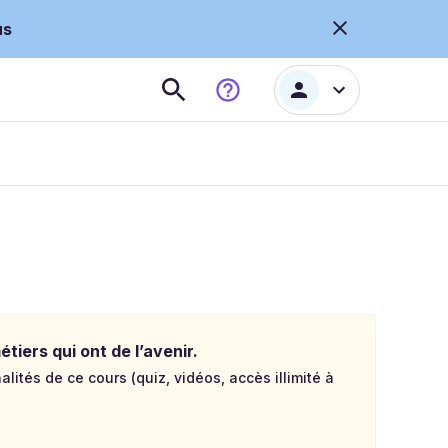
us
tiers qui ont de l’avenir.
lités de ce cours (quiz, vidéos, accès illimité à