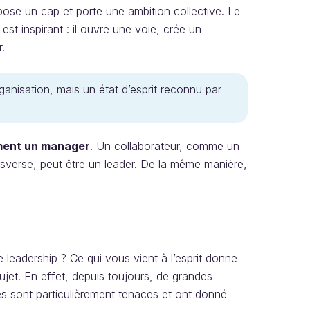
opose un cap et porte une ambition collective. Le
est inspirant : il ouvre une voie, crée un
r.
ganisation, mais un état d’esprit reconnu par
ément un manager
. Un collaborateur, comme un
nsverse, peut être un leader. De la même manière,
eadership ? Ce qui vous vient à l’esprit donne
ujet. En effet, depuis toujours, de grandes
nes sont particulièrement tenaces et ont donné