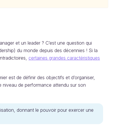
manager et un leader ? C’est une question qui
ership) du monde depuis des décennies ! Si la
ntradictoires,
certaines grandes caractéristiques
ier est de définir des objectifs et d’organiser,
e le niveau de performance attendu sur son
isation, donnant le pouvoir pour exercer une