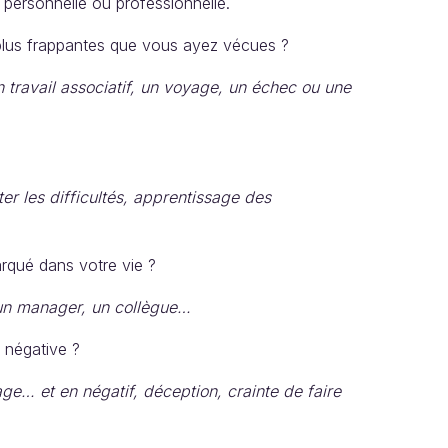
 personnelle ou professionnelle.
s plus frappantes que vous ayez vécues ?
travail associatif, un voyage, un échec ou une
r les difficultés, apprentissage des
arqué dans votre vie ?
 un manager, un collègue…
u négative ?
age… et en négatif, déception, crainte de faire