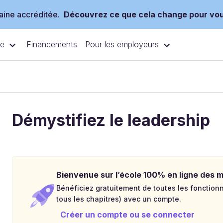
ine accréditée.
Découvrez ce que cela change pour vo
ce
Pour les employeurs
Financements
Démystifiez le leadership
Bienvenue sur l’école 100% en ligne des mé
Bénéficiez gratuitement de toutes les fonctionna
tous les chapitres) avec un compte.
Créer un compte ou se connecter