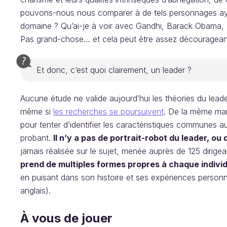
pouvons-nous nous comparer à de tels personnages aya
domaine ? Qu’ai-je à voir avec Gandhi, Barack Obama,
Pas grand-chose… et cela peut être assez découragean
Et donc, c’est quoi clairement, un leader ?
Aucune étude ne valide aujourd’hui les théories du lead
même si
les recherches se poursuivent
. De la même man
pour tenter d’identifier les caractéristiques communes a
probant.
Il n’y a pas de portrait-robot du leader, ou 
jamais réalisée sur le sujet, menée auprès de 125 dirige
prend de multiples formes propres à chaque individ
en puisant dans son histoire et ses expériences personn
anglais).
À vous de jouer