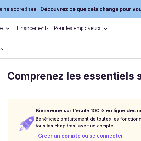
ine accréditée.
Découvrez ce que cela change pour vo
ce
Pour les employeurs
Financements
es
Comprenez les essentiels 
Bienvenue sur l’école 100% en ligne des mé
Bénéficiez gratuitement de toutes les fonctionna
tous les chapitres) avec un compte.
Créer un compte ou se connecter