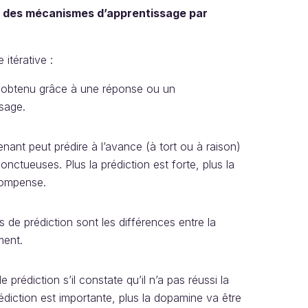
t
des mécanismes d’apprentissage par
itérative :
rait obtenu grâce à une réponse ou un
sage.
ant peut prédire à l’avance (à tort ou à raison)
 onctueuses. Plus la prédiction est forte, plus la
écompense.
rs de prédiction sont les différences entre la
ment.
prédiction s’il constate qu’il n’a pas réussi la
 prédiction est importante, plus la dopamine va être