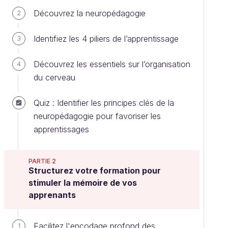
Découvrez la neuropédagogie
2
Identifiez les 4 piliers de l’apprentissage
3
Découvrez les essentiels sur l’organisation
4
du cerveau
Quiz : Identifier les principes clés de la
neuropédagogie pour favoriser les
apprentissages
PARTIE 2
Structurez votre formation pour
stimuler la mémoire de vos
apprenants
Facilitez l'encodage profond des
1