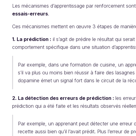
Les mécanismes d’apprentissage par renforcement son
essais-erreurs
.
Ces mécanismes mettent en œuvre 3 étapes de manière 
1. La prédiction :
il s’agit de prédire le résultat qui se
comportement spécifique dans une situation d’apprentis
Par exemple, dans une formation de cuisine, un appren
s’il va plus ou moins bien réussir à faire des lasagnes
dopamine émet un signal fort dans le circuit de la r
2. La détection des erreurs de prédiction :
les erreu
prédiction qui a été faite et les résultats observés réelle
Par exemple, un apprenant peut détecter une erreur de 
recette aussi bien qu’il l’avait prédit. Plus l’erreur de