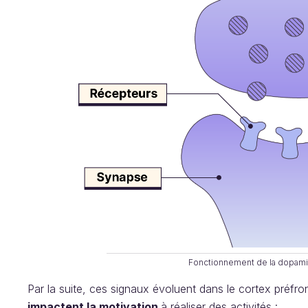
Fonctionnement de la dopami
Par la suite, ces signaux évoluent dans le cortex préfro
impactent la motivation
à réaliser des activités :