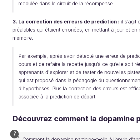
modulée dans le circuit de la récompense.
3. La correction des erreurs de prédiction :
il s’agi
préalables qui étaient erronées, en mettant à jour et e
mémoire.
Par exemple, après avoir détecté une erreur de prédic
cours et de refaire la recette jusqu’à ce qu’elle soit 
apprenants d'explorer et de tester de nouvelles pistes
qui est proposé dans la pédagogie du questionnement p
d'hypothèses. Plus la correction des erreurs est effi
associée à la prédiction de départ.
Découvrez comment la dopamine par
Comment la dopamine participe-t-elle à l’envie d’appr