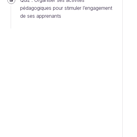
Quiz : Organiser ses activités
pédagogiques pour stimuler l’engagement
de ses apprenants