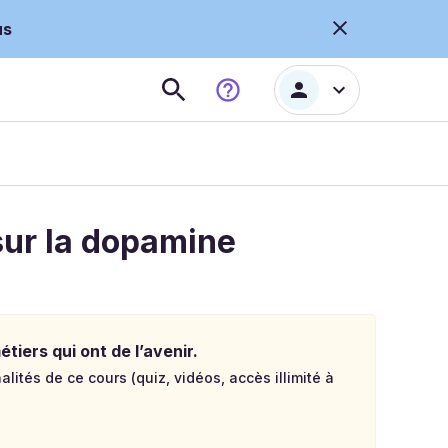
us
sur la dopamine
tiers qui ont de l’avenir.
lités de ce cours (quiz, vidéos, accès illimité à