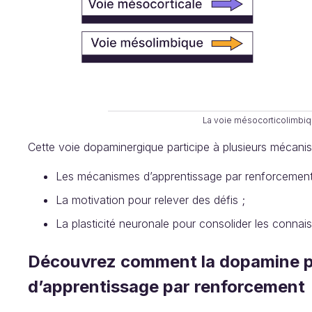
La voie mésocorticolimbiq
Cette voie dopaminergique participe à plusieurs mécani
Les mécanismes d’apprentissage par renforcement
La motivation pour relever des défis ;
La plasticité neuronale pour consolider les connai
Découvrez comment la dopamine p
d’apprentissage par renforcement