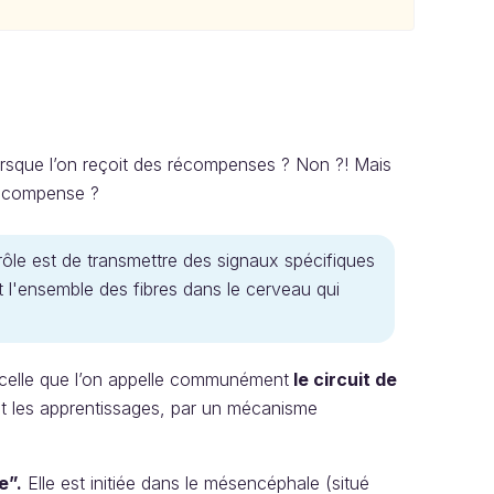
orsque l’on reçoit des récompenses ? Non ?! Mais
récompense ?
rôle est de transmettre des signaux spécifiques
 l'ensemble des fibres dans le cerveau qui
 celle que l’on appelle communément
le circuit de
 et les apprentissages, par un mécanisme
e”.
Elle est initiée dans le mésencéphale (situé