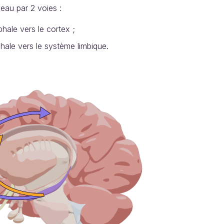
veau par 2 voies :
éphale vers le cortex ;
ale vers le système limbique.