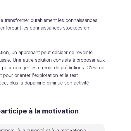
t de transformer durablement les connaissances
n renforçant les connaissances stockées en
tion, un apprenant peut décider de revoir le
réussie. Une autre solution consiste à proposer aux
 pour corriger les erreurs de prédictions. C'est ce
our orienter l'exploration et le test
cace, plus la dopamine diminue son activité
ticipe à la motivation
endre, à la curiosité et à la motivation ?