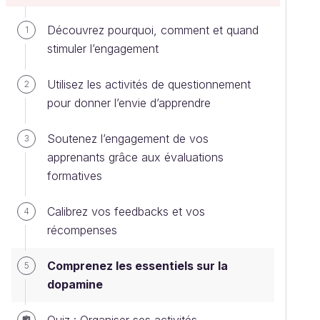
Découvrez pourquoi, comment et quand
1
stimuler l’engagement
Utilisez les activités de questionnement
2
pour donner l’envie d’apprendre
Soutenez l’engagement de vos
3
apprenants grâce aux évaluations
formatives
Calibrez vos feedbacks et vos
4
récompenses
Comprenez les essentiels sur la
5
dopamine