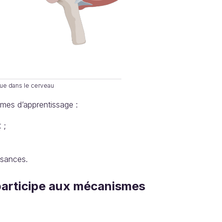
ue dans le cerveau
smes d’apprentissage :
 ;
ssances.
articipe aux mécanismes