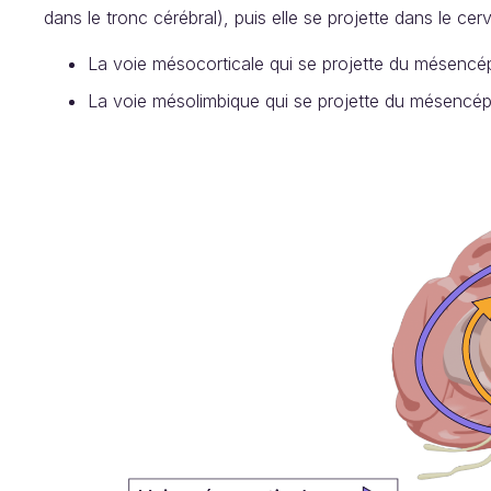
dans le tronc cérébral), puis elle se projette dans le cer
La voie mésocorticale qui se projette du mésenc
La voie mésolimbique qui se projette du mésencéph