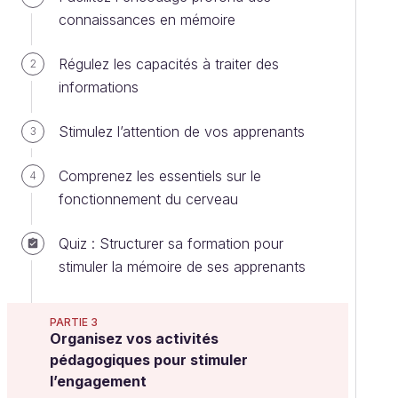
connaissances en mémoire
Régulez les capacités à traiter des
2
informations
Stimulez l’attention de vos apprenants
3
Comprenez les essentiels sur le
4
fonctionnement du cerveau
Quiz : Structurer sa formation pour
stimuler la mémoire de ses apprenants
PARTIE 3
Organisez vos activités
pédagogiques pour stimuler
l’engagement