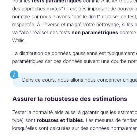
Pour les
tests paramétriques
comme ANOVA (nous en pa
des approches mixtes”) il est très important de pouvoir
normale car nous n’avons “pas le droit” d’utiliser ce test,
respectée. À l’inverse et malgré votre nettoyage, si les
va falloir réaliser des tests
non paramétriques
comme le
Wallis.
La distribution de données gaussienne est typiquement c
paramétriques car ces données suivent une courbe nor
Dans ce cours, nous allons nous concentrer unique
Assurer la robustesse des estimations
Tester la normalité aide aussi à garantir que les estimat
type) sont
robustes et fiables
. Les mesures de tendanc
lorsqu'elles sont calculées sur des données normalement