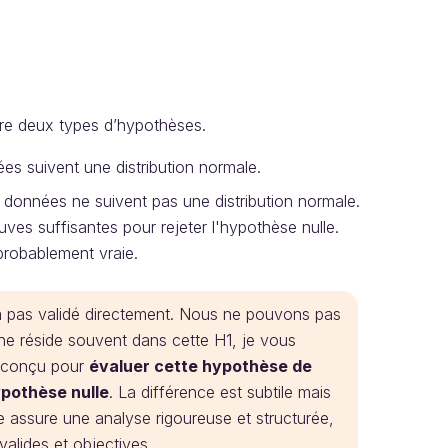
tre deux types d’hypothèses.
ées suivent une distribution normale.
es données ne suivent pas une distribution normale.
uves suffisantes pour rejeter l'hypothèse nulle.
 probablement vraie.
’a pas validé directement. Nous ne pouvons pas
rche réside souvent dans cette H1, je vous
st conçu pour
évaluer cette hypothèse de
hypothèse nulle
. La différence est subtile mais
 assure une analyse rigoureuse et structurée,
valides et objectives.