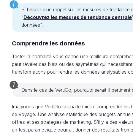
Si besoin d’un rappel sur les mesures de tendance ce
“
Découvrez les mesures de tendance centrale
données”.
Comprendre les données
Tester la normalité vous donne une meilleure compréhe
peut révéler des biais ou des asymétries qui nécessiten
transformations pour rendre les données analysables c
Dans le cas de VertiGo, pourquoi serait-il pertinent 
Imaginons que VertiGo souhaite mieux comprendre les h
de voyage. Une analyse statistique des budgets annuels 
offres et ses stratégies de marketing. S’il y a des valeu
un test paramétrique pourrait donner des résultats trompe