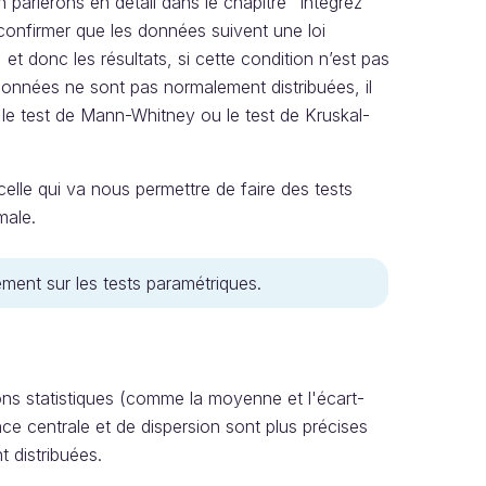
rlerons en détail dans le chapitre “Intégrez
 confirmer que les données suivent une loi
 et donc les résultats, si cette condition n’est pas
 données ne sont pas normalement distribuées, il
 test de Mann-Whitney ou le test de Kruskal-
elle qui va nous permettre de faire des tests
male.
ment sur les tests paramétriques.
ions statistiques (comme la moyenne et l'écart-
e centrale et de dispersion sont plus précises
 distribuées.