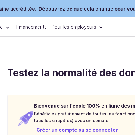
ine accréditée.
Découvrez ce que cela change pour vo
ce
Pour les employeurs
Financements
Testez la normalité des d
Bienvenue sur l’école 100% en ligne des mé
Bénéficiez gratuitement de toutes les fonctionna
tous les chapitres) avec un compte.
Créer un compte ou se connecter