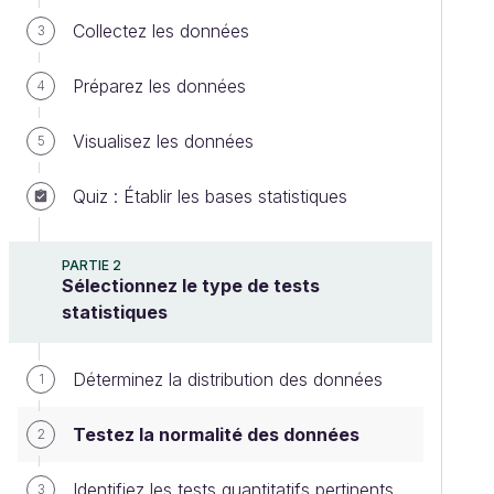
Collectez les données
3
Préparez les données
4
Visualisez les données
5
Quiz : Établir les bases statistiques
PARTIE 2
Sélectionnez le type de tests
statistiques
Déterminez la distribution des données
1
Testez la normalité des données
2
Identifiez les tests quantitatifs pertinents
3