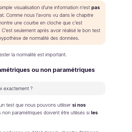
 simple visualisation d’une information n’est
pas
tat. Comme nous l’avons vu dans le chapitre
 montre une courbe en cloche que c’est
C’est seulement après avoir réalisé le bon test
 hypothèse de normalité des données.
ester la normalité est important.
aramétriques ou non paramétriques
oi exactement ?
t un test que nous pouvons utiliser
si nos
sts non paramétriques doivent être utilisés si
les