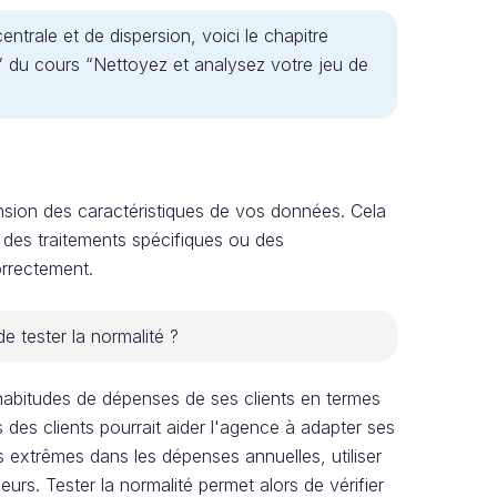
ntrale et de dispersion, voici le chapitre
” du cours “Nettoyez et analysez votre jeu de
nsion des caractéristiques de vos données. Cela
t des traitements spécifiques ou des
orrectement.
de tester la normalité ?
abitudes de dépenses de ses clients en termes
des clients pourrait aider l'agence à adapter ses
rs extrêmes dans les dépenses annuelles, utiliser
urs. Tester la normalité permet alors de vérifier