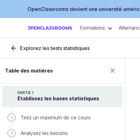
OpenClassrooms devient une université américa
Formations
Alternan
Explorez les tests statistiques
Table des matières
PARTIE 1
Établissez les bases statistiques
Tirez un maximum de ce cours
1
Analysez les besoins
2