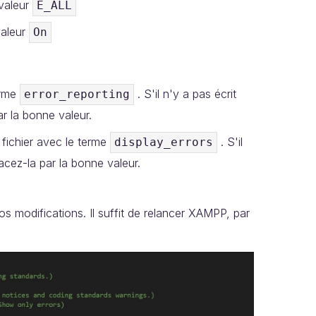
valeur
E_ALL
valeur
On
erme
. S'il n'y a pas écrit
error_reporting
r la bonne valeur.
 fichier avec le terme
. S'il
display_errors
acez-la par la bonne valeur.
s modifications. Il suffit de relancer XAMPP, par