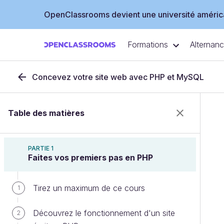
OpenClassrooms devient une université américa
Formations
Alternan
Concevez votre site web avec PHP et MySQL
Table des matières
PARTIE 1
Faites vos premiers pas en PHP
Tirez un maximum de ce cours
1
Découvrez le fonctionnement d'un site
2