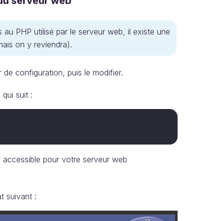
 du serveur web
 au PHP utilisé par le serveur web, il existe une
ais on y reviendra).
r de configuration, puis le modifier.
qui suit :
 accessible pour votre serveur web
t suivant :