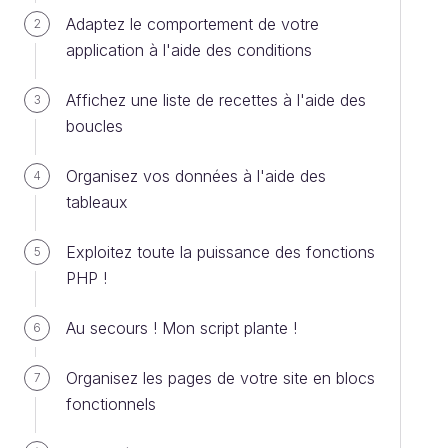
Adaptez le comportement de votre
2
application à l'aide des conditions
Affichez une liste de recettes à l'aide des
3
boucles
Organisez vos données à l'aide des
4
tableaux
Exploitez toute la puissance des fonctions
5
PHP !
Au secours ! Mon script plante !
6
Organisez les pages de votre site en blocs
7
fonctionnels