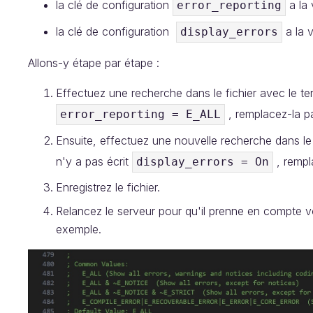
la clé de configuration
a la 
error_reporting
la clé de configuration
a la 
display_errors
Allons-y étape par étape :
Effectuez une recherche dans le fichier avec le t
, remplacez-la pa
error_reporting = E_ALL
Ensuite, effectuez une nouvelle recherche dans le
n'y a pas écrit
, rempl
display_errors = On
Enregistrez le fichier.
Relancez le serveur pour qu'il prenne en compte vo
exemple.