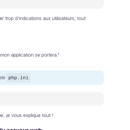
 trop d'indications aux utilisateurs, tout
 mon application se portera."
pelé
php.ini
ue, je vous explique tout !