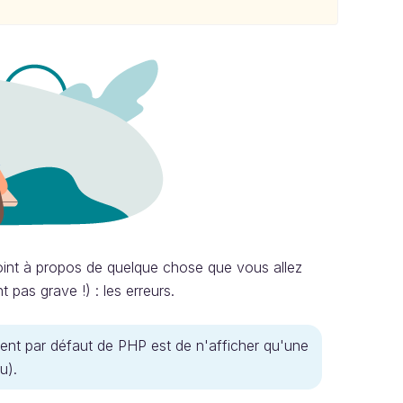
t point à propos de quelque chose que vous allez
pas grave !) : les erreurs.
ment par défaut de PHP est de n'afficher qu'une
u).