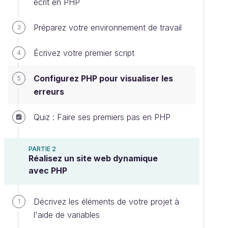
écrit en PHP
Préparez votre environnement de travail
3
Écrivez votre premier script
4
Configurez PHP pour visualiser les
5
erreurs
Quiz : Faire ses premiers pas en PHP
PARTIE 2
Réalisez un site web dynamique
avec PHP
Décrivez les éléments de votre projet à
1
l'aide de variables