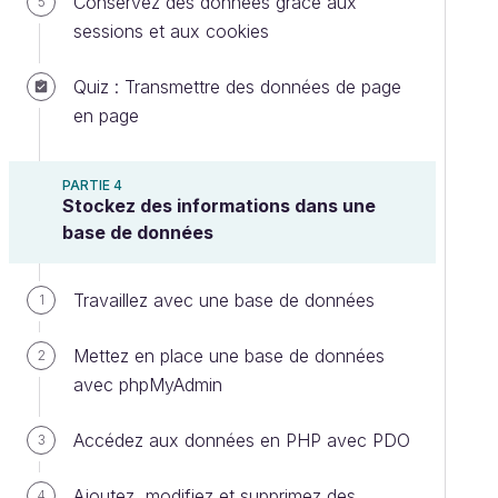
Conservez des données grâce aux
5
sessions et aux cookies
Quiz : Transmettre des données de page
en page
PARTIE 4
Stockez des informations dans une
base de données
Travaillez avec une base de données
1
Mettez en place une base de données
2
avec phpMyAdmin
Accédez aux données en PHP avec PDO
3
Ajoutez, modifiez et supprimez des
4