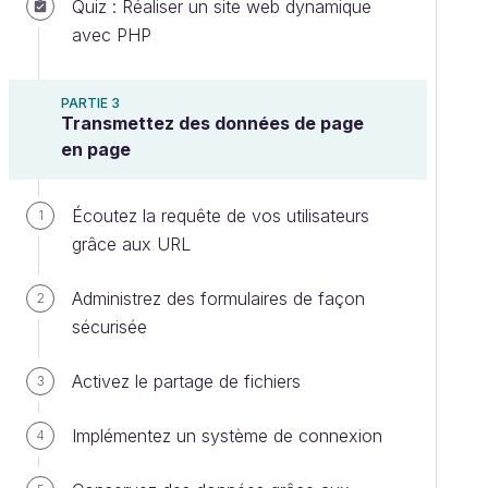
Quiz : Réaliser un site web dynamique
avec PHP
PARTIE 3
Transmettez des données de page
en page
Écoutez la requête de vos utilisateurs
1
grâce aux URL
Administrez des formulaires de façon
2
sécurisée
Activez le partage de fichiers
3
Implémentez un système de connexion
4