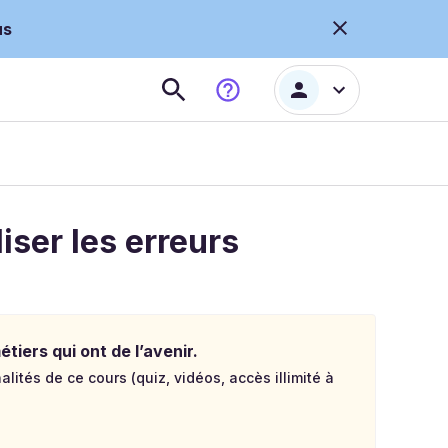
us
iser les erreurs
tiers qui ont de l’avenir.
lités de ce cours (quiz, vidéos, accès illimité à