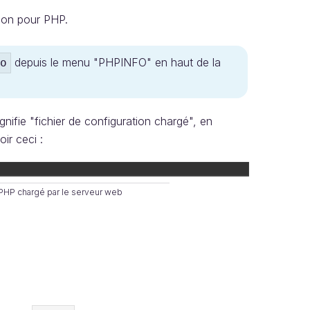
tion pour PHP.
depuis le menu "PHPINFO" en haut de la
o
gnifie "fichier de configuration chargé", en
ir ceci :
 PHP chargé par le serveur web