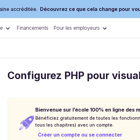
ine accréditée.
Découvrez ce que cela change pour vo
ce
Pour les employeurs
Financements
Configurez PHP pour visual
Bienvenue sur l’école 100% en ligne des mé
Bénéficiez gratuitement de toutes les fonctionna
tous les chapitres) avec un compte.
Créer un compte ou se connecter