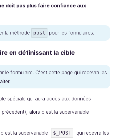
e doit pas plus faire confiance aux
ier la méthode
pour les formulaires.
post
re en définissant la cible
r le formulaire. C'est cette page qui recevra les
iter.
ble spéciale qui aura accès aux données :
précédent), alors c'est la supervariable
 c'est la supervariable
qui recevra les
$_POST