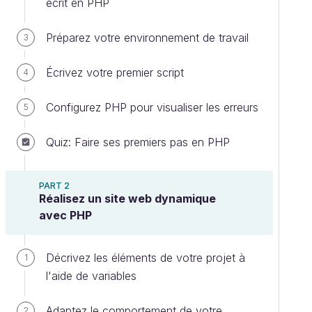
écrit en PHP
Préparez votre environnement de travail
3
Écrivez votre premier script
4
Configurez PHP pour visualiser les erreurs
5
Quiz: Faire ses premiers pas en PHP
PART 2
Réalisez un site web dynamique
avec PHP
Décrivez les éléments de votre projet à
1
l'aide de variables
Adaptez le comportement de votre
2