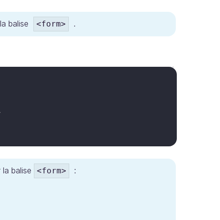
 la balise
.
<form>
.
 la balise
:
<form>