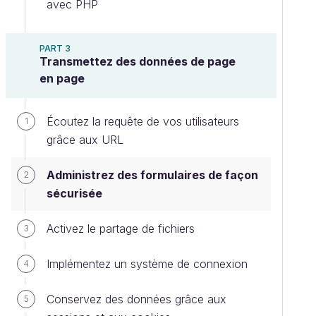
avec PHP
PART 3
Transmettez des données de page
en page
Écoutez la requête de vos utilisateurs
1
grâce aux URL
Administrez des formulaires de façon
2
sécurisée
Activez le partage de fichiers
3
Implémentez un système de connexion
4
Conservez des données grâce aux
5