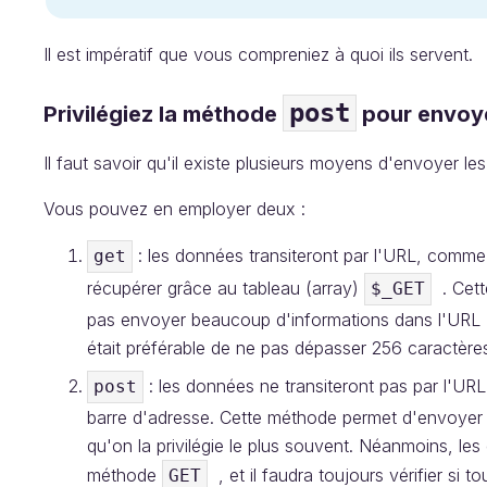
Il est impératif que vous compreniez à quoi ils servent.
post
Privilégiez la méthode
pour envoye
Il faut savoir qu'il existe plusieurs moyens d'envoyer l
Vous pouvez en employer deux :
: les données transiteront par l'URL, comme
get
récupérer grâce au tableau (array)
. Cett
$_GET
pas envoyer beaucoup d'informations dans l'URL (j
était préférable de ne pas dépasser 256 caractères
: les données ne transiteront pas par l'URL,
post
barre d'adresse. Cette méthode permet d'envoyer a
qu'on la privilégie le plus souvent. Néanmoins, le
méthode
, et il faudra toujours vérifier si 
GET