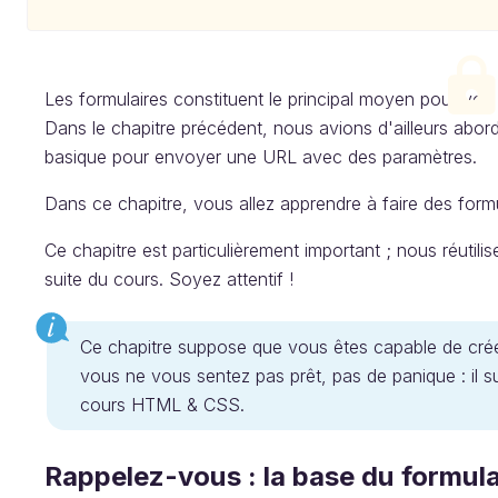
Les formulaires constituent le principal moyen pour vos v
Dans le chapitre précédent, nous avions d'ailleurs abor
basique pour envoyer une URL avec des paramètres.
Dans ce chapitre, vous allez apprendre à faire des formu
Ce chapitre est particulièrement important ; nous réutili
suite du cours. Soyez attentif !
Ce chapitre suppose que vous êtes capable de crée
vous ne vous sentez pas prêt, pas de panique : il suf
cours HTML & CSS.
Rappelez-vous : la base du formula