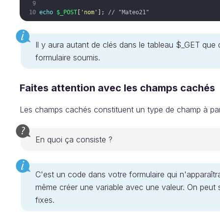
echo
$_POST
[
'nom'
]
;
// "Mateo21"
Il y aura autant de clés dans le tableau $_GET que
formulaire soumis.
Faites attention avec les champs cachés
Les champs cachés constituent un type de champ à par
En quoi ça consiste ?
C'est un code dans votre formulaire qui n'apparaîtr
même créer une variable avec une valeur. On peut s
fixes.