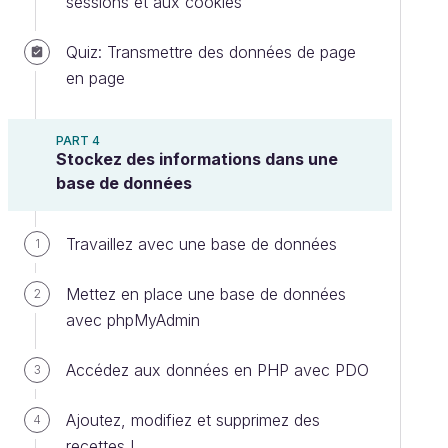
sessions et aux cookies
Quiz: Transmettre des données de page
en page
PART 4
Stockez des informations dans une
base de données
Travaillez avec une base de données
1
Mettez en place une base de données
2
avec phpMyAdmin
Accédez aux données en PHP avec PDO
3
Ajoutez, modifiez et supprimez des
4
recettes !