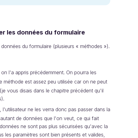
r les données du formulaire
es données du formulaire (plusieurs « méthodes »).
 on l'a appris précédemment. On pourra les
e méthode est assez peu utilisée car on ne peut
e vous disais dans le chapitre précédent qu'il
).
 l'utilisateur ne les verra donc pas passer dans la
utant de données que l'on veut, ce qui fait
s données ne sont pas plus sécurisées qu'avec la
tous les paramètres sont bien présents et valides,