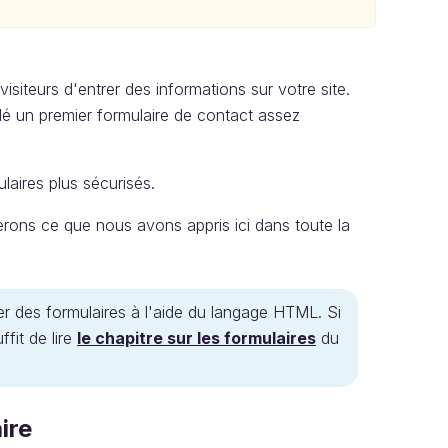
isiteurs d'entrer des informations sur votre site.
dé un premier formulaire de contact assez
laires plus sécurisés.
serons ce que nous avons appris ici dans toute la
r des formulaires à l'aide du langage HTML. Si
fit de lire
le chapitre sur les formulaires
du
ire