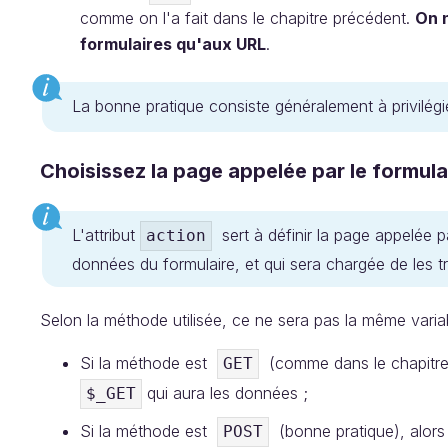
comme on l'a fait dans le chapitre précédent.
On n
formulaires qu'aux URL
.
La bonne pratique consiste généralement à privilég
Choisissez la page appelée par le formulai
L'attribut
sert à définir la page appelée pa
action
données du formulaire, et qui sera chargée de les tra
Selon la méthode utilisée, ce ne sera pas la même varia
Si la méthode est
(comme dans le chapitre 
GET
qui aura les données ;
$_GET
Si la méthode est
(bonne pratique), alors
POST