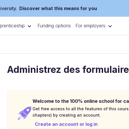
versity.
Discover what this means for you
prenticeship
For employers
Funding options
Administrez des formulaire
Welcome to the 100% online school for ca
Get free access to all the features of this cours
chapters) by creating an account.
Create an account or log in