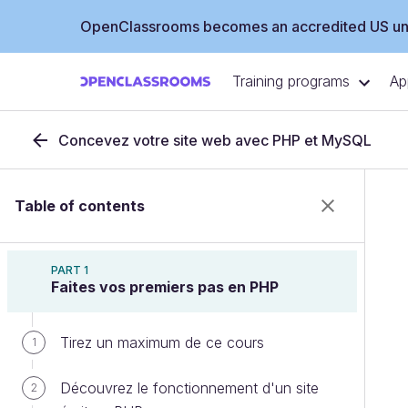
OpenClassrooms becomes an accredited US uni
Training programs
Ap
Concevez votre site web avec PHP et MySQL
Table of contents
PART 1
Faites vos premiers pas en PHP
Tirez un maximum de ce cours
1
Découvrez le fonctionnement d'un site
2