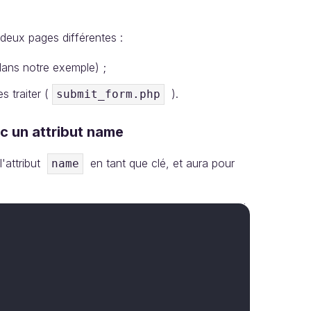
deux pages différentes :
ns notre exemple) ;
s traiter (
).
submit_form.php
c un attribut name
'attribut
en tant que clé, et aura pour
name