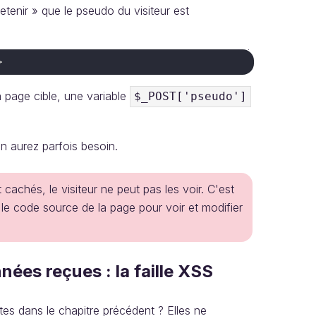
tenir » que le pseudo du visiteur est
>
a page cible, une variable
$_POST['pseudo']
n aurez parfois besoin.
achés, le visiteur ne peut pas les voir. C'est
r le code source de la page pour voir et modifier
ées reçues : la faille XSS
es dans le chapitre précédent ? Elles ne