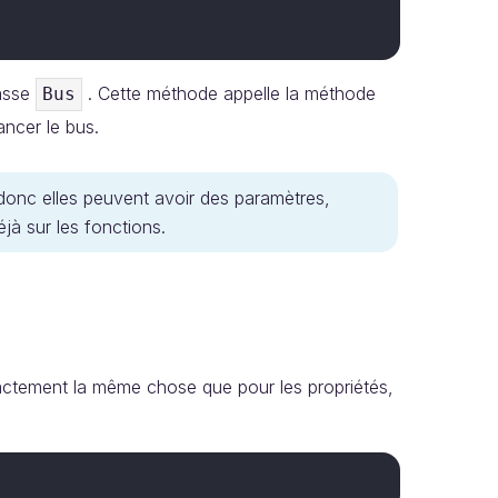
asse
. Cette méthode appelle la méthode
Bus
ncer le bus.
onc elles peuvent avoir des paramètres,
jà sur les fonctions.
actement la même chose que pour les propriétés,