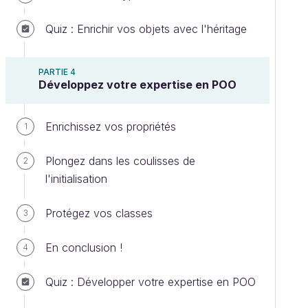
Quiz : Enrichir vos objets avec l'héritage
PARTIE 4
Développez votre expertise en POO
Enrichissez vos propriétés
1
Plongez dans les coulisses de
2
l'initialisation
Protégez vos classes
3
En conclusion !
4
Quiz : Développer votre expertise en POO