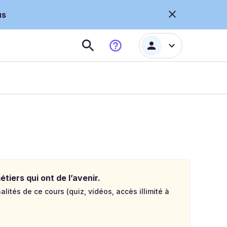
us
tiers qui ont de l’avenir.
lités de ce cours (quiz, vidéos, accès illimité à