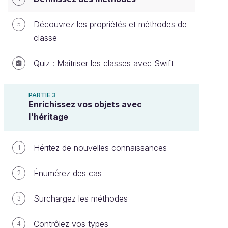
Découvrez les propriétés et méthodes de
5
classe
Quiz : Maîtriser les classes avec Swift
PARTIE 3
Enrichissez vos objets avec
l'héritage
Héritez de nouvelles connaissances
1
Énumérez des cas
2
Surchargez les méthodes
3
Contrôlez vos types
4