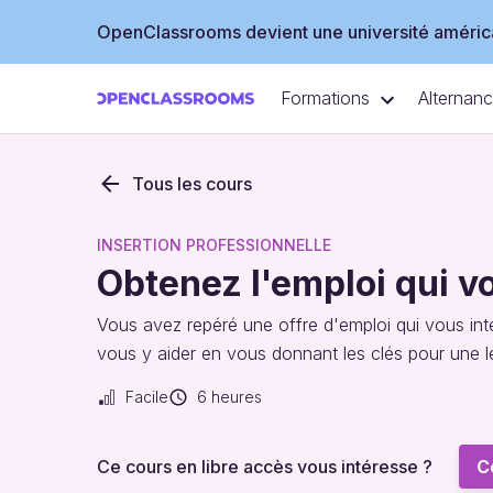
OpenClassrooms devient une université américa
Formations
Alternan
Tous les cours
INSERTION PROFESSIONNELLE
Obtenez l'emploi qui 
Vous avez repéré une offre d'emploi qui vous int
vous y aider en vous donnant les clés pour une le
Facile
6 heures
Ce cours en libre accès vous intéresse ?
C