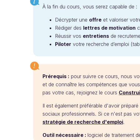
À la fin du cours, vous serez capable de :
Décrypter une
offre
et valoriser vot
Rédiger des
lettres de motivation
c
Réussir vos
entretiens
de recruteme
Piloter
votre recherche d’emploi (tabl
Prérequis :
pour suivre ce cours, nous vou
et de connaître les compétences que vous v
pas votre cas, rejoignez le cours
Construi
Il est également préférable d'avoir préparé 
sociaux professionnels. Si ce n'est pas vo
stratégie de recherche d'emploi
.
Outil nécessaire :
logiciel de traitement d