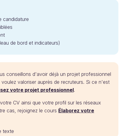
re candidature
iblées
nt
eau de bord et indicateurs)
s conseillons d'avoir déjà un projet professionnel
oulez valoriser auprès de recruteurs. Si ce n'est
sez votre projet professionnel
.
votre CV ainsi que votre profil sur les réseaux
tre cas, rejoignez le cours
Élaborez votre
e texte