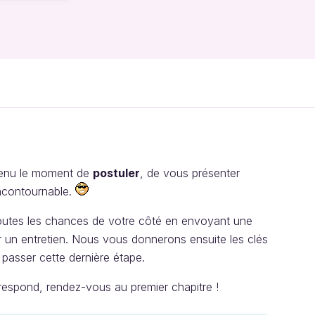
 venu le moment de
postuler
, de vous présenter
incontournable.
utes les chances de votre côté en envoyant une
r un entretien. Nous vous donnerons ensuite les clés
 passer cette dernière étape.
rrespond, rendez-vous au premier chapitre !