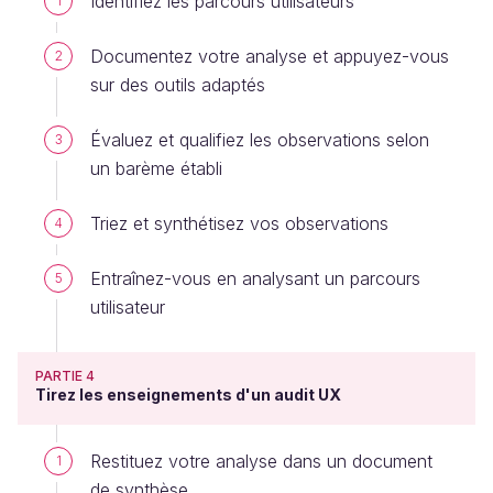
Identifiez les parcours utilisateurs
1
Documentez votre analyse et appuyez-vous
2
sur des outils adaptés
Évaluez et qualifiez les observations selon
3
un barème établi
Triez et synthétisez vos observations
4
Entraînez-vous en analysant un parcours
5
utilisateur
PARTIE 4
Tirez les enseignements d'un audit UX
Restituez votre analyse dans un document
1
de synthèse