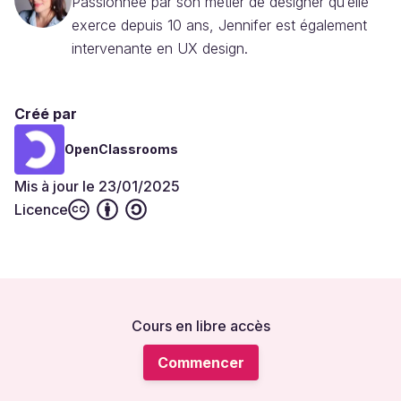
Passionnée par son métier de designer qu’elle
exerce depuis 10 ans, Jennifer est également
intervenante en UX design.
Créé par
OpenClassrooms
Mis à jour le 23/01/2025
Licence
Cours en libre accès
Commencer