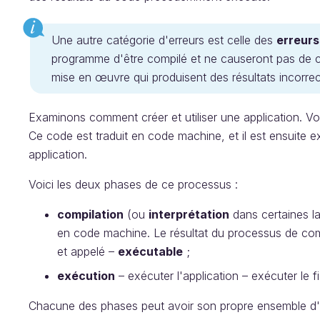
Une autre catégorie d'erreurs est celle des
erreurs
programme d'être compilé et ne causeront pas de cr
mise en œuvre qui produisent des résultats incorrects
Examinons comment créer et utiliser une application. V
Ce code est traduit en code machine, et il est ensuite e
application.
Voici les deux phases de ce processus :
compilation
(ou
interprétation
dans certaines lan
en code machine. Le résultat du processus de compi
et appelé –
exécutable
;
exécution
– exécuter l'application – exécuter le f
Chacune des phases peut avoir son propre ensemble d'