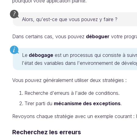
pourquoi votre application plante.
Alors, qu'est-ce que vous pouvez y faire ?
Dans certains cas, vous pouvez
déboguer
votre progra
Le
débogage
est un processus qui consiste à suivr
l'état des variables dans l'environnement de dével
Vous pouvez généralement utiliser deux stratégies :
Recherche d'erreurs à l'aide de conditions.
Tirer parti du
mécanisme des exceptions
.
Revoyons chaque stratégie avec un exemple courant : la
Recherchez les erreurs