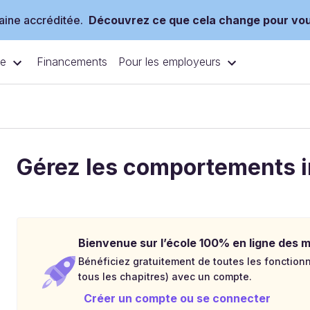
ine accréditée.
Découvrez ce que cela change pour vo
ce
Pour les employeurs
Financements
Gérez les comportements 
Bienvenue sur l’école 100% en ligne des mé
Bénéficiez gratuitement de toutes les fonctionna
tous les chapitres) avec un compte.
Créer un compte ou se connecter