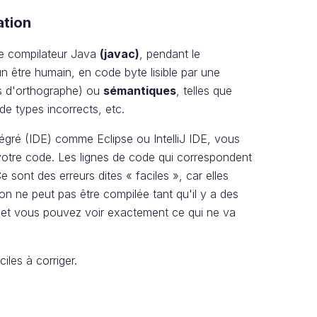
ation
le compilateur Java
(javac)
, pendant le
n être humain, en code byte lisible par une
s d'orthographe) ou
sémantiques
, telles que
 de types incorrects, etc.
égré (IDE) comme Eclipse ou IntelliJ IDE, vous
 votre code. Les lignes de code qui correspondent
 sont des erreurs dites « faciles », car elles
ion ne peut pas être compilée tant qu'il y a des
r, et vous pouvez voir exactement ce qui ne va
iles à corriger.