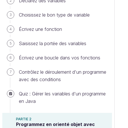
Déclarez des variables
2
Choisissez le bon type de variable
3
Écrivez une fonction
4
Saisissez la portée des variables
5
Écrivez une boucle dans vos fonctions
6
Contrôlez le déroulement d'un programme
7
avec des conditions
Quiz : Gérer les variables d'un programme
en Java
PARTIE 2
Programmez en orienté objet avec