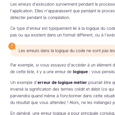
Les erreurs d'exécution surviennent pendant le process
l'application. Elles n'apparaissent que pendant le proce
détecter pendant la compilation.
Ce type d'erreur est typiquement lié à la logique du co
pas ou qui existent dans un format différent, ou à l'exé
Les erreurs dans la logique du code ne sont pas les
Par exemple, si vous essayez d'accéder à un élément d'u
de cette liste, il y a une erreur de
logique
: vous pensiez 
Un exemple d'
erreur de logique métier
pourrait être 
inversé la signification des termes crédit et débit (ce qu
parviendra quand même à fonctionner dans cette situatio
du résultat que vous attendez ! Alors, ne les mélangez p
En général, une erreur logique a pour principale consé