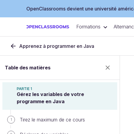
OpenClassrooms devient une université américa
Formations
Alternan
Apprenez à programmer en Java
Table des matières
PARTIE 1
Gérez les variables de votre
programme en Java
Tirez le maximum de ce cours
1