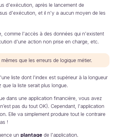
us d'exécution, après le lancement de
ssus d'exécution, et il n'y a aucun moyen de les
de, comme l'accès à des données qui n'existent
cution d'une action non prise en charge, etc.
 mêmes que les erreurs de logique métier.
ne liste dont l'index est supérieur à la longueur
que la liste serait plus longue.
que dans une application financière, vous avez
i n’est pas du tout OK). Cependant, l'application
n. Elle va simplement produire tout le contraire
as !
quence un
plantage
de l'application.