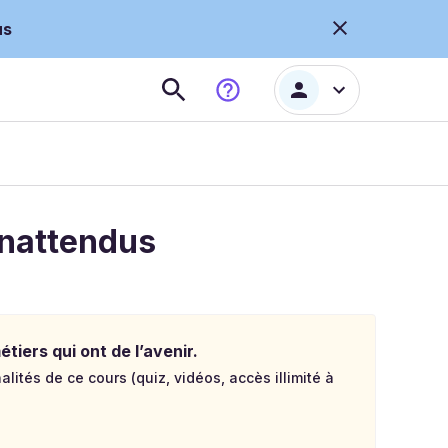
us
inattendus
tiers qui ont de l’avenir.
lités de ce cours (quiz, vidéos, accès illimité à