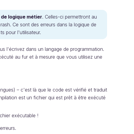
 de logique métier
. Celles-ci permettront au
ash. Ce sont des erreurs dans la logique de
 pour l'utilisateur.
ous l'écrivez dans un langage de programmation.
xécuté au fur et à mesure que vous utilisez une
gues) – c'est là que le code est vérifié et traduit
lation est un fichier qui est prêt à être exécuté
ichier exécutable !
erreurs.