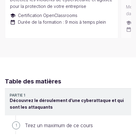
pour la protection de votre entreprise
Mett
dans
Certification OpenClassrooms
Durée de la formation : 9 mois à temps plein
D
D
Table des matières
PARTIE 1
Découvrez le déroulement d’une cyberattaque et qui
sont les attaquants
Tirez un maximum de ce cours
1