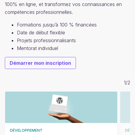
100% en ligne, et transformez vos connaissances en
compétences professionnelles.
Formations jusqu’à 100 % financées
Date de début flexible
Projets professionnalisants
Mentorat individuel
Démarrer mon inscription
1
/
2
DÉVELOPPEMENT
DÉV