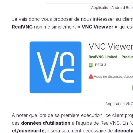
Application Android Re
Je vais donc vous proposer de nous intéresser au clie
RealVNC
nommé simplement
« VNC Viewver »
qui es
Application VN
A noter que lors de sa première exécution, ce client 
des
données d’utilisation
à l’équipe de RealVNC. En f
et/ou
sécurité,
il sera surement nécessaire de
décoch