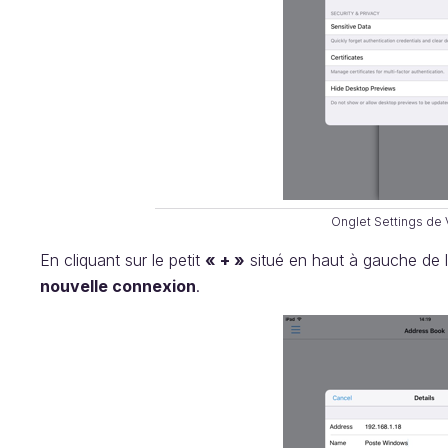
Onglet Settings de
En cliquant sur le petit
« + »
situé en haut à gauche de l’
nouvelle connexion
.