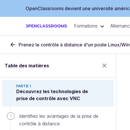
OpenClassrooms devient une université américa
Formations
Alternan
Prenez le contrôle à distance d'un poste Linux/W
Table des matières
PARTIE 1
Découvrez les technologies de
prise de contrôle avec VNC
Identifiez les avantages de la prise de
1
contrôle à distance