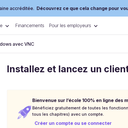
ine accréditée.
Découvrez ce que cela change pour vo
ce
Pour les employeurs
Financements
indows avec VNC
Installez et lancez un clie
Bienvenue sur l’école 100% en ligne des mé
Bénéficiez gratuitement de toutes les fonctionna
tous les chapitres) avec un compte.
Créer un compte ou se connecter