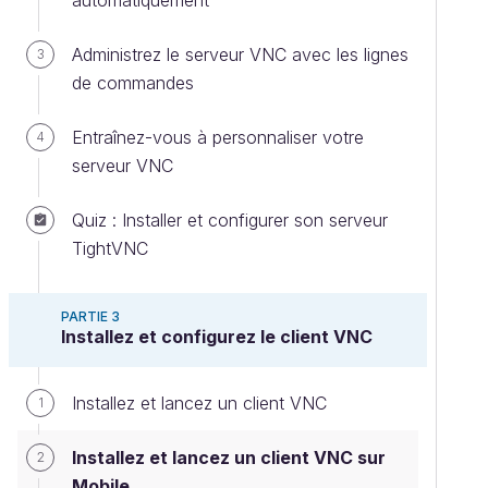
automatiquement
Administrez le serveur VNC avec les lignes
3
de commandes
Entraînez-vous à personnaliser votre
4
serveur VNC
Quiz : Installer et configurer son serveur
TightVNC
PARTIE 3
Installez et configurez le client VNC
Installez et lancez un client VNC
1
Installez et lancez un client VNC sur
2
Mobile