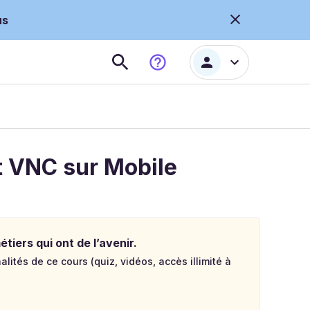
us
nt VNC sur Mobile
tiers qui ont de l’avenir.
lités de ce cours (quiz, vidéos, accès illimité à