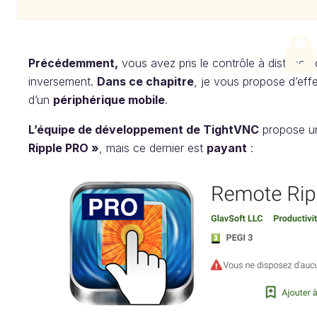
Précédemment,
vous avez pris le contrôle à distance 
inversement.
Dans ce chapitre
, je vous propose d’effe
d’un
périphérique mobile
.
L’équipe de développement de TightVNC
propose u
Ripple PRO »
, mais ce dernier est
payant
: