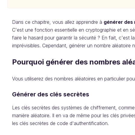
Dans ce chapitre, vous allez apprendre à
générer des 
C'est une fonction essentielle en cryptographie et en sé
faire le hasard pour garantir la sécurité ? En fait, c'es
imprévisibles. Cependant, générer un nombre aléatoire ne
Pourquoi générer des nombres aléa
Vous utiliserez des nombres aléatoires en particulier pour
Générer des clés secrètes
Les clés secrètes des systèmes de chiffrement, comme 
manière aléatoire. Il en va de même pour les clés privé
les clés secrètes de code d'authentification.