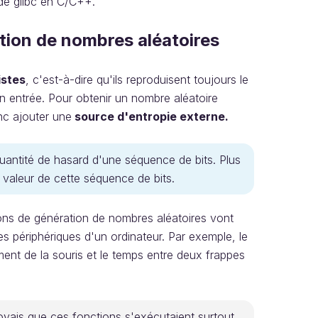
de glibc en C/C++.
tion de nombres aléatoires
istes
, c'est-à-dire qu'ils reproduisent toujours le
n entrée. Pour obtenir un nombre aléatoire
nc ajouter une
source d'entropie externe.
quantité de hasard d'une séquence de bits. Plus
 la valeur de cette séquence de bits.
ions de génération de nombres aléatoires vont
s périphériques d'un ordinateur. Par exemple, le
ent de la souris et le temps entre deux frappes
.
oyais que ces fonctions s'exécutaient surtout