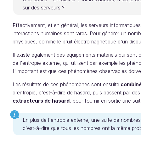
sur des serveurs ?
Effectivement, et en général, les serveurs informatiques 
interactions humaines sont rares. Pour générer un nombr
physiques, comme le bruit électromagnétique d'un disqu
Il existe également des équipements matériels qui sont
de l'entropie externe, qui utilisent par exemple les ph
L'important est que ces phénomènes observables doiven
Les résultats de ces phénomènes sont ensuite
combiné
d'entropie, c'est-à-dire de hasard, puis passent par de
extracteurs de hasard
, pour fournir en sortie une suit
En plus de l'entropie externe, une suite de nombres 
c'est-à-dire que tous les nombres ont la même proba