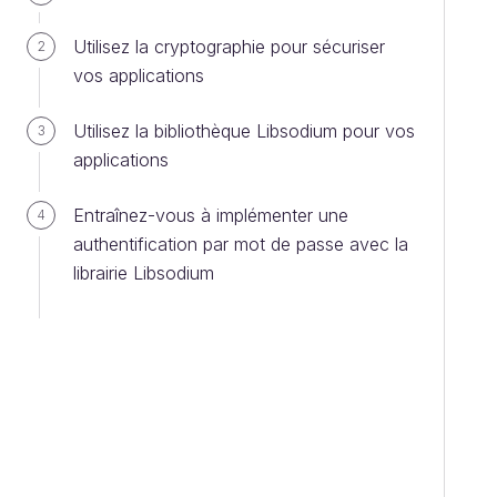
Utilisez la cryptographie pour sécuriser
2
vos applications
Utilisez la bibliothèque Libsodium pour vos
3
applications
Entraînez-vous à implémenter une
4
authentification par mot de passe avec la
librairie Libsodium