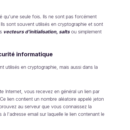
sé qu'une seule fois. Ils ne sont pas forcément
 Ils sont souvent utilisés en cryptographie et sont
és
vecteurs d'initialisation
,
salts
ou simplement
urité informatique
 utilisés en cryptographie, mais aussi dans la
e Internet, vous recevez en général un lien par
 Ce lien contient un nombre aléatoire appelé jeton
s prouvez au serveur que vous connaissez la
 l'adresse email sur laquelle le lien contenant le