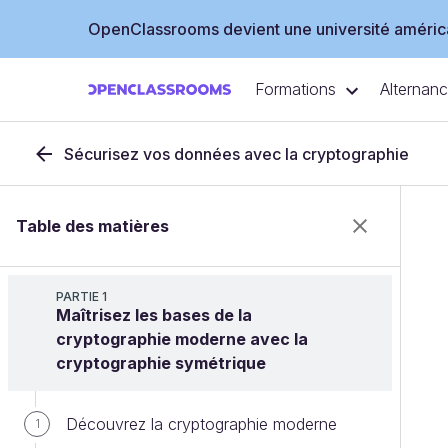
OpenClassrooms devient une université américa
Formations
Alternan
Sécurisez vos données avec la cryptographie
Table des matières
PARTIE 1
Maîtrisez les bases de la
cryptographie moderne avec la
cryptographie symétrique
Découvrez la cryptographie moderne
1