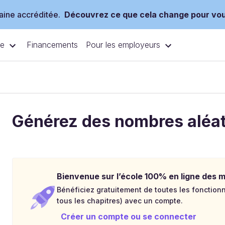
ine accréditée.
Découvrez ce que cela change pour vo
ce
Pour les employeurs
Financements
Générez des nombres aléat
Bienvenue sur l’école 100% en ligne des mé
Bénéficiez gratuitement de toutes les fonctionna
tous les chapitres) avec un compte.
Créer un compte ou se connecter