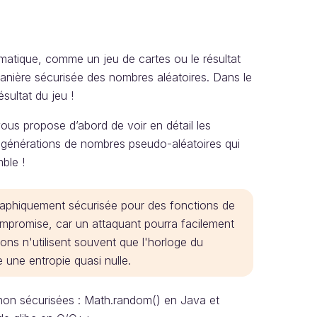
matique, comme un jeu de cartes ou le résultat
anière sécurisée des nombres aléatoires. Dans le
ésultat du jeu !
ous propose d’abord de voir en détail les
s générations de nombres pseudo-aléatoires qui
ble !
raphiquement sécurisée pour des fonctions de
ompromise, car un attaquant pourra facilement
ons n'utilisent souvent que l'horloge du
une entropie quasi nulle.
on sécurisées : Math.random() en Java et