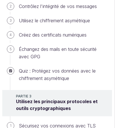
Contrôlez l'intégrité de vos messages
2
Utilisez le chiffrement asymétrique
3
Créez des certificats numériques
4
Échangez des mails en toute sécurité
5
avec GPG
Quiz : Protégez vos données avec le
chiffrement asymétrique
PARTIE 3
Utilisez les principaux protocoles et
outils cryptographiques
Sécurisez vos connexions avec TLS
1