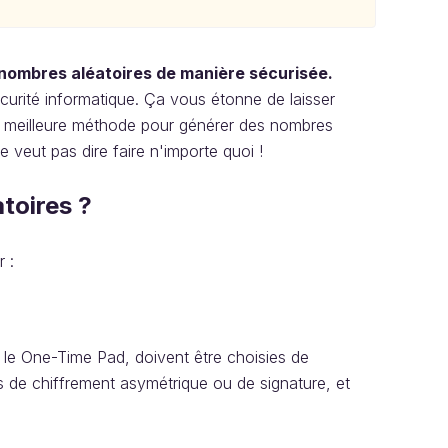
nombres aléatoires de manière sécurisée.
curité informatique. Ça vous étonne de laisser
t la meilleure méthode pour générer des nombres
 veut pas dire faire n'importe quoi !
toires ?
 :
le One-Time Pad, doivent être choisies de
es de chiffrement asymétrique ou de signature, et