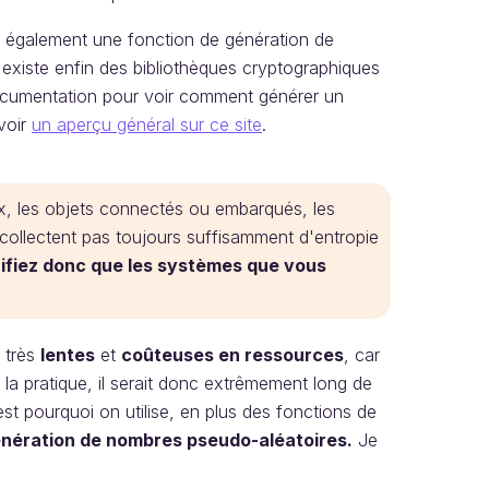
 également une fonction de génération de
 existe enfin des bibliothèques cryptographiques
documentation pour voir comment générer un
voir
un aperçu général sur ce site
.
, les objets connectés ou embarqués, les
 collectent pas toujours suffisamment d'entropie
ifiez donc que les systèmes que vous
 très
lentes
et
coûteuses en ressources
, car
a pratique, il serait donc extrêmement long de
est pourquoi on utilise, en plus des fonctions de
énération de nombres pseudo-aléatoires.
Je