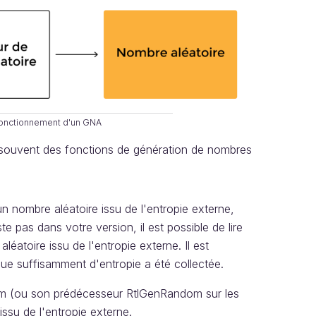
 fonctionnement d'un GNA
 souvent des fonctions de génération de nombres
n nombre aléatoire issu de l'entropie externe,
e pas dans votre version, il est possible de lire
léatoire issu de l'entropie externe. Il est
, que suffisamment d'entropie a été collectée.
om (ou son prédécesseur RtlGenRandom sur les
ssu de l'entropie externe.