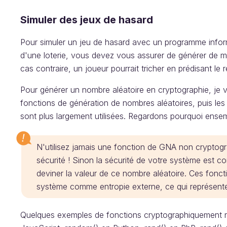
Simuler des jeux de hasard
Pour simuler un jeu de hasard avec un programme infor
d'une loterie, vous devez vous assurer de générer de m
cas contraire, un joueur pourrait tricher en prédisant le r
Pour générer un nombre aléatoire en cryptographie, je v
fonctions de génération de nombres aléatoires, puis le
sont plus largement utilisées. Regardons pourquoi ensem
N'utilisez jamais une fonction de GNA non cryptog
sécurité ! Sinon la sécurité de votre système est c
deviner la valeur de ce nombre aléatoire. Ces foncti
système comme entropie externe, ce qui représente 
Quelques exemples de fonctions cryptographiquement n