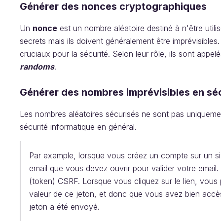
Générer des nonces cryptographiques
Un
nonce
est un nombre aléatoire destiné à n'être utili
secrets mais ils doivent généralement être imprévisibles.
cruciaux pour la sécurité. Selon leur rôle, ils sont appel
randoms
.
Générer des nombres imprévisibles en séc
Les nombres aléatoires sécurisés ne sont pas uniquement
sécurité informatique en général.
Par exemple, lorsque vous créez un compte sur un sit
email que vous devez ouvrir pour valider votre email.
(token) CSRF. Lorsque vous cliquez sur le lien, vou
valeur de ce jeton, et donc que vous avez bien accès à
jeton a été envoyé.