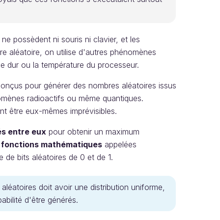
ne possèdent ni souris ni clavier, et les
e aléatoire, on utilise d'autres phénomènes
e dur ou la température du processeur.
 conçus pour générer des nombres aléatoires issus
énomènes radioactifs ou même quantiques.
t être eux-mêmes imprévisibles.
s entre eux
pour obtenir un maximum
s
fonctions mathématiques
appelées
e de bits aléatoires de 0 et de 1.
aléatoires doit avoir une distribution uniforme,
bilité d'être générés.