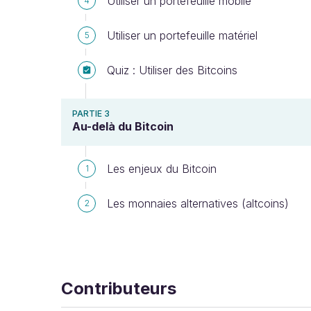
Utiliser un portefeuille mobile
4
Utiliser un portefeuille matériel
5
Quiz : Utiliser des Bitcoins
PARTIE 3
Au-delà du Bitcoin
Les enjeux du Bitcoin
1
Les monnaies alternatives (altcoins)
2
Contributeurs