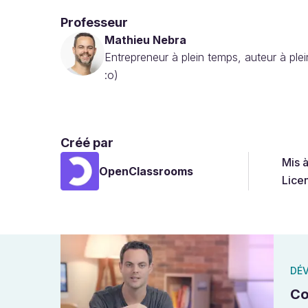
Professeur
Mathieu Nebra
Entrepreneur à plein temps, auteur à p
:o)
Créé par
Mis 
OpenClassrooms
Lice
DÉ
Co