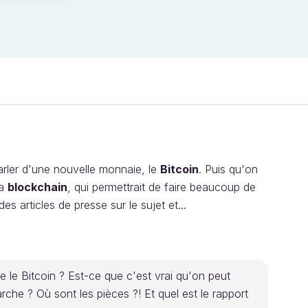
rler d'une nouvelle monnaie, le
Bitcoin
. Puis qu'on
la
blockchain
, qui permettrait de faire beaucoup de
s articles de presse sur le sujet et...
e le Bitcoin ? Est-ce que c'est vrai qu'on peut
he ? Où sont les pièces ?! Et quel est le rapport