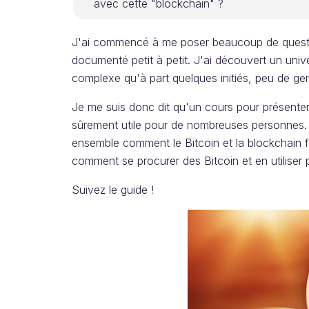
avec cette "blockchain" ?
J'ai commencé à me poser beaucoup de question
documenté petit à petit. J'ai découvert un uni
complexe qu'à part quelques initiés, peu de 
Je me suis donc dit qu'un cours pour présenter l
sûrement utile pour de nombreuses personnes.
ensemble comment le Bitcoin et la blockchain f
comment se procurer des Bitcoin et en utiliser 
Suivez le guide !