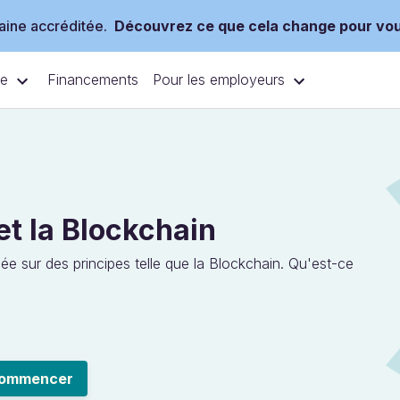
ine accréditée.
Découvrez ce que cela change pour vo
ce
Pour les employeurs
Financements
et la Blockchain
ée sur des principes telle que la Blockchain. Qu'est-ce
ommencer