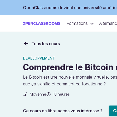
OpenClassrooms devient une université américa
Formations
Alternan
Tous les cours
DÉVELOPPEMENT
Comprendre le Bitcoin 
Le Bitcoin est une nouvelle monnaie virtuelle, bas
que ça signifie et comment ça fonctionne ?
Moyenne
10 heures
Ce cours en libre accès vous intéresse ?
C