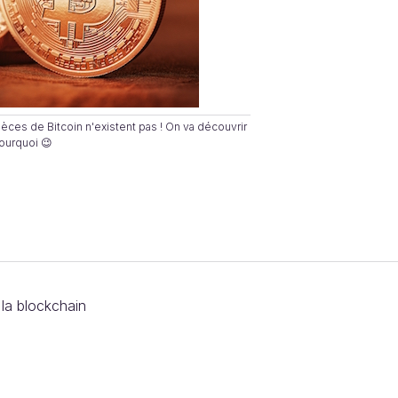
pièces de Bitcoin n'existent pas ! On va découvrir
ourquoi 😉
 la blockchain