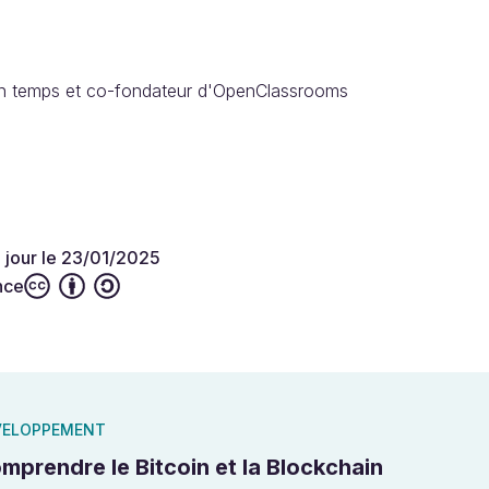
lein temps et co-fondateur d'OpenClassrooms
à jour le 23/01/2025
nce
VELOPPEMENT
mprendre le Bitcoin et la Blockchain