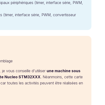
ipaux périphériques (timer, interface série, PWM,
es (timer, interface série, PWM, convertisseur
semblage
 je vous conseille d'utiliser
une machine sous
rte Nucleo STM32XXX
. Néanmoins, cette carte
, car toutes les activités peuvent être réalisées en