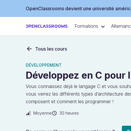
OpenClassrooms devient une université américa
Formations
Alternan
Tous les cours
DÉVELOPPEMENT
Développez en C pour 
Vous connaissez déjà le langage C et vous souh
vous verrez les différents types d’architecture de
composent et comment les programmer !
Moyenne
30 heures