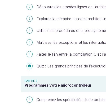
Découvrez les grandes lignes de l’arch
2
Explorez la mémoire dans les architect
3
Utilisez les procédures et la pile système
4
Maîtrisez les exceptions et les interrupti
5
Faites le lien entre la compilation C et l
6
Quiz : Les grands principes de l’exécutio
PARTIE 3
Programmez votre microcontrôleur
Comprenez les spécificités d’une archite
1