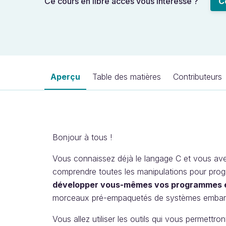
Ce cours en libre accès vous intéresse ?
C
Aperçu
Table des matières
Contributeurs
Bonjour à tous !
Vous connaissez déjà le langage C et vous ave
comprendre toutes les manipulations pour pro
développer vous-mêmes vos programmes 
morceaux pré-empaquetés de systèmes embarqué
Vous allez utiliser les outils qui vous permett