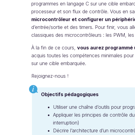
programmes en langage C sur une cible embarqu
processeur et son flux de contrôle. Vous en s
microcontrôleur et configurer un périphér
d’entrée/sortie et des timers. Pour finir, vous a
classiques des microcontrôleurs : les PWM, les A
À la fin de ce cours,
vous aurez programmé 
acquis toutes les compétences minimales pour 
sur une cible embarquée.
Rejoignez-nous !
Objectifs pédagogiques
Utiliser une chaîne d’outils pour pr
Appliquer les principes de contrôle d
interruption)
Décrire l’architecture d’un microcontr