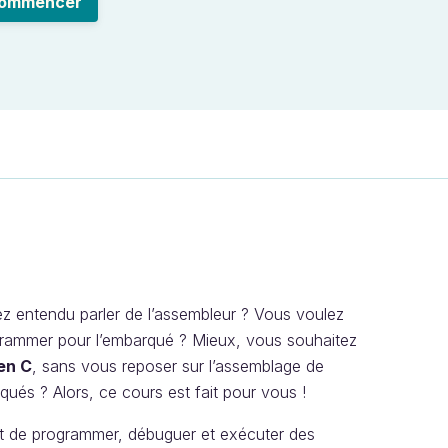
ommencer
z entendu parler de l’assembleur ? Vous voulez
grammer pour l’embarqué ? Mieux, vous souhaitez
en C
, sans vous reposer sur l’assemblage de
s ? Alors, ce cours est fait pour vous !
ront de programmer, débuguer et exécuter des