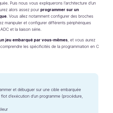
ée. Puis nous vous expliquerons l’architecture d’un
aurez alors assez pour
programmer sur un
ique
. Vous allez notamment configurer des broches
llez manipuler et configurer différents périphériques
DC et la liaison série.
un jeu embarqué par vous-mêmes
, et vous aurez
comprendre les spécificités de la programmation en C
ogrammer et débuguer sur une cible embarquée
u flot d’exécution d’un programme (procédure,
ôleur