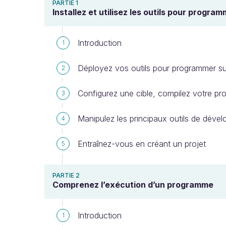
PARTIE 1
Installez et utilisez les outils pour progr
Introduction
1
Déployez vos outils pour programmer s
2
Configurez une cible, compilez votre p
3
Manipulez les principaux outils de déve
4
Entraînez-vous en créant un projet
5
PARTIE 2
Comprenez l’exécution d’un programme
Introduction
1