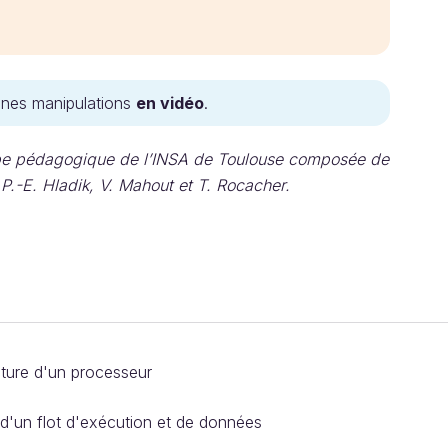
ines manipulations
en vidéo
.
uipe pédagogique de l’INSA de Toulouse composée de
 P.-E. Hladik, V. Mahout et T. Rocacher.
ecture d'un processeur
 d'un flot d'exécution et de données