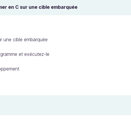
ammer en C sur une cible embarquée
ur une cible embarquée
rogramme et exécutez-le
loppement