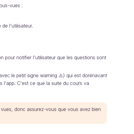
sous-vues :
e l'utilisateur.
n pour notifier l'utilisateur que les questions sont
avec le petit signe warning ⚠️) qui est dorénavant
s l'app. C'est ce que la suite du cours va
es vues, donc assurez-vous que vous avez bien