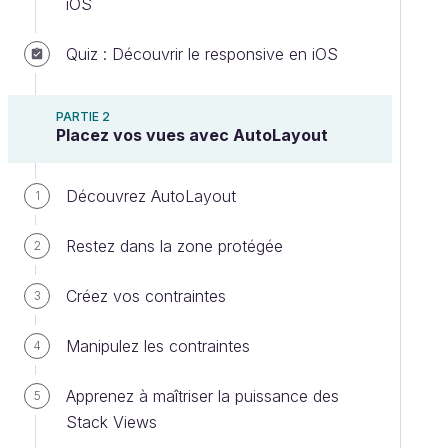
iOS
Quiz : Découvrir le responsive en iOS
PARTIE 2
Placez vos vues avec AutoLayout
Découvrez AutoLayout
1
Restez dans la zone protégée
2
Créez vos contraintes
3
Manipulez les contraintes
4
Apprenez à maîtriser la puissance des
5
Stack Views