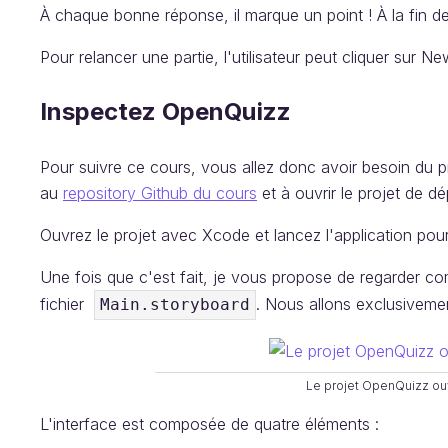
À chaque bonne réponse, il marque un point ! À la fin des
Pour relancer une partie, l'utilisateur peut cliquer sur
Inspectez OpenQuizz
Pour suivre ce cours, vous allez donc avoir besoin du p
au
repository Github du cours
et à ouvrir le projet de d
Ouvrez le projet avec Xcode et lancez l'application pour
Une fois que c'est fait, je vous propose de regarder com
fichier
. Nous allons exclusivement
Main.storyboard
Le projet OpenQuizz ou
L'interface est composée de quatre éléments :