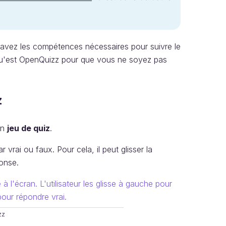
 avez les compétences nécessaires pour suivre le
qu'est OpenQuizz pour que vous ne soyez pas
z
un
jeu de quiz
.
 vrai ou faux. Pour cela, il peut glisser la
onse.
zz