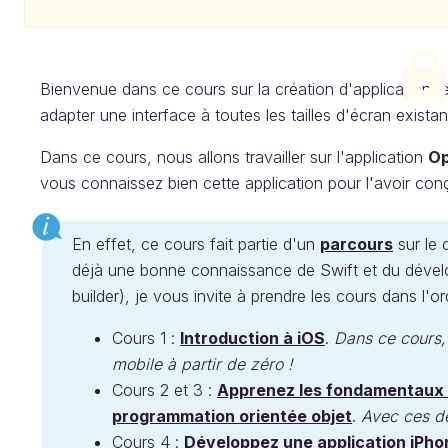
Bienvenue dans ce cours sur la création d'application 
adapter une interface à toutes les tailles d'écran exista
Dans ce cours, nous allons travailler sur l'application
Op
vous connaissez bien cette application pour l'avoir con
En effet, ce cours fait partie d'un
parcours
sur le
déjà une bonne connaissance de Swift et du dévelop
builder), je vous invite à prendre les cours dans l'or
Cours 1 :
Introduction à iOS
.
Dans ce cours, 
mobile à partir de zéro !
Cours 2 et 3 :
Apprenez les fondamentaux 
programmation orientée objet
.
Avec ces de
Cours 4 :
Développez une application iPh