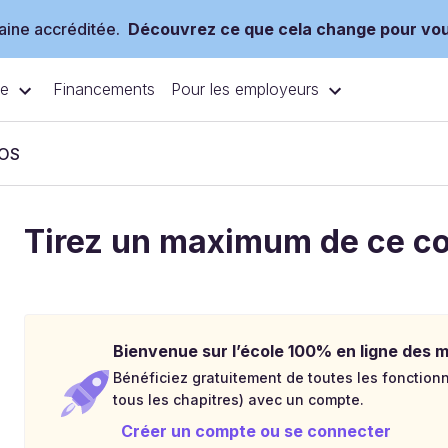
ine accréditée.
Découvrez ce que cela change pour vo
ce
Pour les employeurs
Financements
iOS
Tirez un maximum de ce c
Bienvenue sur l’école 100% en ligne des mé
Bénéficiez gratuitement de toutes les fonctionna
tous les chapitres) avec un compte.
Créer un compte ou se connecter