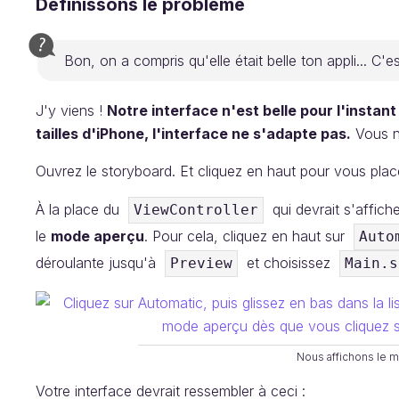
Définissons le problème
Bon, on a compris qu'elle était belle ton appli... C'e
J'y viens !
Notre interface n'est belle pour l'instant
tailles d'iPhone, l'interface ne s'adapte pas.
Vous n
Ouvrez le storyboard. Et cliquez en haut pour vous plac
À la place du
qui devrait s'affiche
ViewController
le
mode aperçu
. Pour cela, cliquez en haut sur
Auto
déroulante jusqu'à
et choisissez
Preview
Main.s
Nous affichons le 
Votre interface devrait ressembler à ceci :