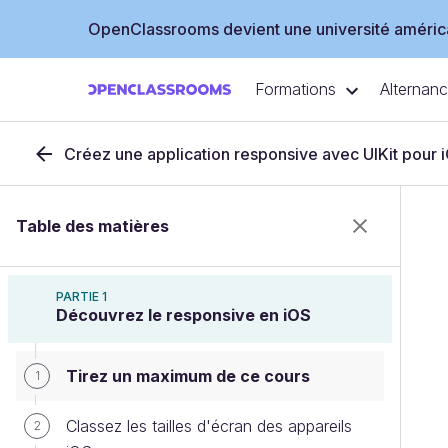
OpenClassrooms devient une université américa
Formations
Alternan
Créez une application responsive avec UIKit pour 
Table des matières
PARTIE 1
Découvrez le responsive en iOS
Tirez un maximum de ce cours
1
Classez les tailles d'écran des appareils
2