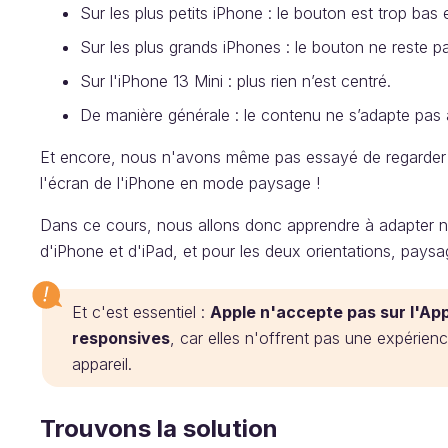
Sur les plus petits iPhone : le bouton est trop bas 
Sur les plus grands iPhones : le bouton ne reste pa
Sur l'iPhone 13 Mini : plus rien n’est centré.
De manière générale : le contenu ne s’adapte pas 
Et encore, nous n'avons même pas essayé de regarder c
l'écran de l'iPhone en mode paysage !
Dans ce cours, nous allons donc apprendre à adapter not
d'iPhone et d'iPad, et pour les deux orientations, paysag
Et c'est essentiel :
Apple n'accepte pas sur l'App
responsives
, car elles n'offrent pas une expérienc
appareil.
Trouvons la solution