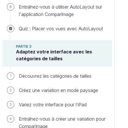
Entraînez-vous à utiliser AutoLayout sur
6
l'application ComparImage
Quiz : Placer vos vues avec AutoLayout
PARTIE 3
Adaptez votre interface avec les
catégories de tailles
Découvrez les catégories de tailles
1
Créez une variation en mode paysage
2
Variez votre interface pour l’iPad
3
Entraînez-vous à créer une variation pour
4
ComparImage