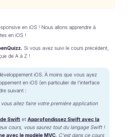
responsive en iOS ! Nous allons apprendre à
ntes en iOS !
enQuizz.
Si vous avez suivi le cours précédent,
çue de A à Z !
 développement iOS. À moins que vous ayez
pement en iOS (en particulier de l'interface
dre suivant :
vous allez faire votre première application
de Swift
et
Approfondissez Swift avec la
ux cours, vous saurez tout du langage Swift !
one avec le modèle MVC
.
C'est dans ce cours