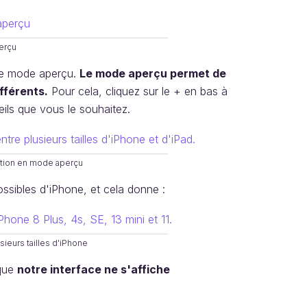
erçu
 le mode aperçu.
Le mode aperçu permet de
ifférents.
Pour cela, cliquez sur le + en bas à
eils que vous le souhaitez.
sition en mode aperçu
ossibles d'iPhone, et cela donne :
ieurs tailles d'iPhone
 que
notre interface ne s'affiche