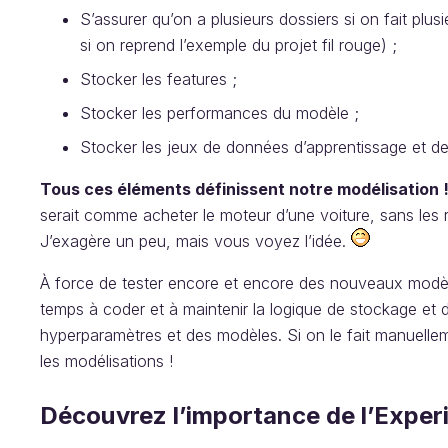
S’assurer qu’on a plusieurs dossiers si on fait pl
si on reprend l’exemple du projet fil rouge) ;
Stocker les features ;
Stocker les performances du modèle ;
Stocker les jeux de données d’apprentissage et de t
Tous ces éléments définissent notre modélisation 
serait comme acheter le moteur d’une voiture, sans les rou
J’exagère un peu, mais vous voyez l’idée.
À force de tester encore et encore des nouveaux modè
temps à coder et à maintenir la logique de stockage et
hyperparamètres et des modèles. Si on le fait manuell
les modélisations !
Découvrez l’importance de l’Exper