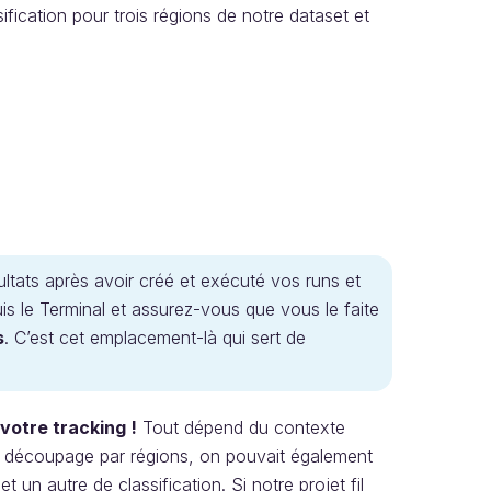
ification pour trois régions de notre dataset et
ultats après avoir créé et exécuté vos runs et
s le Terminal et assurez-vous que vous le faite
s
. C’est cet emplacement-là qui sert de
votre tracking !
Tout dépend du contexte
’un découpage par régions, on pouvait également
un autre de classification. Si notre projet fil