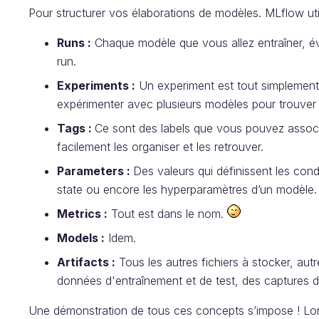
Pour structurer vos élaborations de modèles. MLflow util
Runs :
Chaque modèle que vous allez entraîner, év
run.
Experiments :
Un experiment est tout simplement
expérimenter avec plusieurs modèles pour trouver l
Tags :
Ce sont des labels que vous pouvez associ
facilement les organiser et les retrouver.
Parameters :
Des valeurs qui définissent les con
state ou encore les hyperparamètres d’un modèle.
Metrics :
Tout est dans le nom.
Models :
Idem.
Artifacts :
Tous les autres fichiers à stocker, aut
données d'entraînement et de test, des captures d
Une démonstration de tous ces concepts s’impose ! Lor