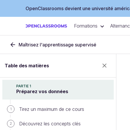
OpenClassrooms devient une université américa
Formations
Alternan
Maîtrisez l'apprentissage supervisé
Table des matières
PARTIE 1
Préparez vos données
Tirez un maximum de ce cours
1
Découvrez les concepts clés
2