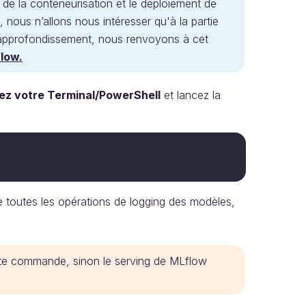
r de la conteneurisation et le déploiement de
 nous n’allons nous intéresser qu'à la partie
d’approfondissement, nous renvoyons à cet
flow.
ez votre Terminal/PowerShell
et lancez la
 toutes les opérations de logging des modèles,
tte commande, sinon le serving de MLflow