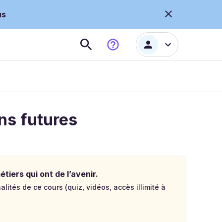
us
ns futures
tiers qui ont de l’avenir.
lités de ce cours (quiz, vidéos, accès illimité à