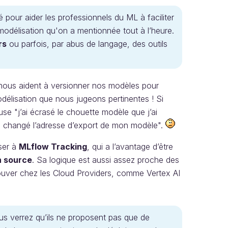
 pour aider les professionnels du ML à faciliter
 modélisation qu'on a mentionnée tout à l’heure.
rs
ou parfois, par abus de langage, des outils
 nous aident à versionner nos modèles pour
délisation que nous jugeons pertinentes ! Si
se "j’ai écrasé le chouette modèle que j’ai
pas changé l’adresse d’export de mon modèle".
sser à
MLflow Tracking
, qui a l’avantage d’être
 source
. Sa logique est aussi assez proche des
ouver chez les Cloud Providers, comme Vertex AI
us verrez qu’ils ne proposent pas que de