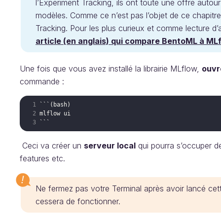
l’Experiment Tracking, ils ont toute une offre autou
modèles. Comme ce n’est pas l’objet de ce chapitre,
Tracking. Pour les plus curieux et comme lecture 
article (en anglais) qui compare BentoML à ML
Une fois que vous avez installé la librairie MLflow,
ouvr
commande :
Ceci va créer un
serveur local
qui pourra s’occuper de
features etc.
Ne fermez pas votre Terminal après avoir lancé ce
cessera de fonctionner.