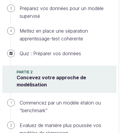
Préparez vos données pour un modèle
3
supervisé
Mettez en place une séparation
4
apprentissage-test cohérente
Quiz : Préparer vos données
PARTIE 2
Concevez votre approche de
modélisation
Commencez par un modèle étalon ou
1
“benchmark”
Evaluez de manière plus poussée vos
2