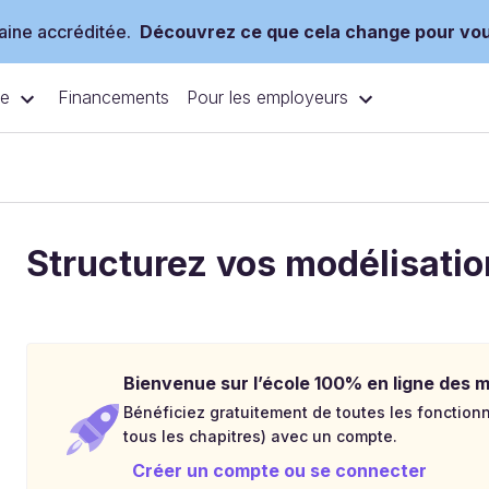
ine accréditée.
Découvrez ce que cela change pour vo
ce
Pour les employeurs
Financements
Structurez vos modélisatio
Bienvenue sur l’école 100% en ligne des mé
Bénéficiez gratuitement de toutes les fonctionna
tous les chapitres) avec un compte.
Créer un compte ou se connecter