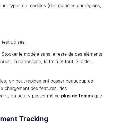
usieurs types de modèles (des modèles par régions,
est utilisés.
!
Stocker le modèle sans le reste de ces éléments
es, la carrosserie, le frein et tout le reste !
les, on peut rapidement passer beaucoup de
 de chargement des features, des
ement, on peut y passer même
plus de temps
que
iment Tracking