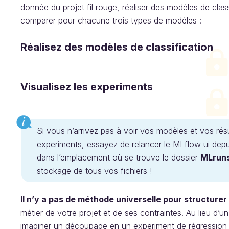
donnée du projet fil rouge, réaliser des modèles de class
comparer pour chacune trois types de modèles :
Réalisez des modèles de classification
Visualisez les experiments
Si vous n’arrivez pas à voir vos modèles et vos rés
experiments, essayez de relancer le MLflow ui depui
dans l’emplacement où se trouve le dossier
MLrun
stockage de tous vos fichiers !
Il n’y a pas de méthode universelle pour structurer 
métier de votre projet et de ses contraintes. Au lieu d
imaginer un découpage en un experiment de régression et 