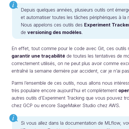
Depuis quelques années, plusieurs outils ont émergé
et automatiser toutes les tâches périphériques à la
Nous appelons ces outils des
Experiment Tracke
de
versioning des modèles
.
En effet, tout comme pour le code avec Git, ces outils
garantir une traçabilité
de toutes les tentatives de mo
correctement utilisés, on ne peut plus avoir comme excu
entraîné la semaine dernière par accident, car je n’ai 
Parmi l’ensemble de ces outils, nous allons nous intére
très populaire encore aujourd’hui et complètement
open
autres outils d’Experiment Tracking que vous pouvez tr
chez GCP ou encore SageMaker Studio chez AWS.
Si vous allez dans la documentation de MLflow, vo