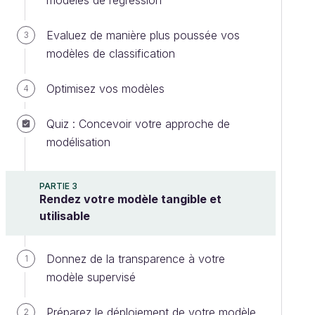
modèles de régression
Evaluez de manière plus poussée vos
3
modèles de classification
Optimisez vos modèles
4
Quiz : Concevoir votre approche de
modélisation
PARTIE 3
Rendez votre modèle tangible et
utilisable
Donnez de la transparence à votre
1
modèle supervisé
Préparez le déploiement de votre modèle
2