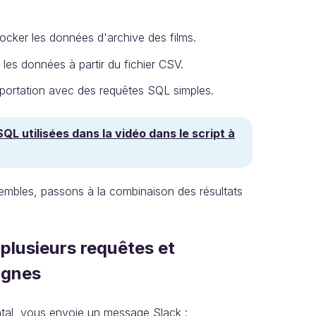
ocker les données d'archive des films.
 les données à partir du fichier CSV.
importation avec des requêtes SQL simples.
QL utilisées dans la vidéo dans le script à
embles, passons à la combinaison des résultats
plusieurs requêtes et
ignes
tal, vous envoie un message Slack :