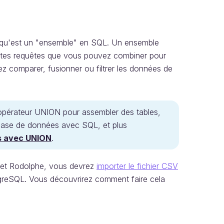
ce qu'est un "ensemble" en SQL. Un ensemble
entes requêtes que vous pouvez combiner pour
z comparer, fusionner ou filtrer les données de
 l'opérateur UNION pour assembler des tables,
base de données avec SQL, et plus
s avec UNION
.
 et Rodolphe, vous devrez
importer le fichier CSV
tgreSQL. Vous découvrirez comment faire cela