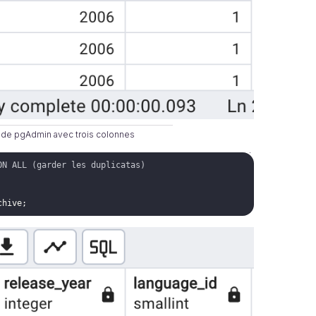
s de pgAdmin avec trois colonnes
ON ALL (garder les duplicatas)
chive