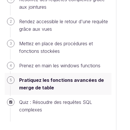
aux jointures
Rendez accessible le retour d'une requête
2
grâce aux vues
Mettez en place des procédures et
3
fonctions stockées
Prenez en main les windows functions
4
Pratiquez les fonctions avancées de
5
merge de table
Quiz : Résoudre des requêtes SQL
complexes