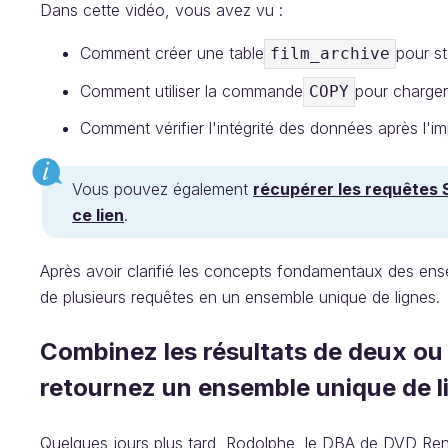
Dans cette vidéo, vous avez vu :
Comment créer une table
pour st
film_archive
Comment utiliser la commande
pour charger
COPY
Comment vérifier l'intégrité des données après l'
Vous pouvez également
récupérer les requêtes S
ce lien
.
Après avoir clarifié les concepts fondamentaux des ens
de plusieurs requêtes en un ensemble unique de lignes.
Combinez les résultats de deux ou 
retournez un ensemble unique de l
Quelques jours plus tard, Rodolphe, le DBA de DVD Ren