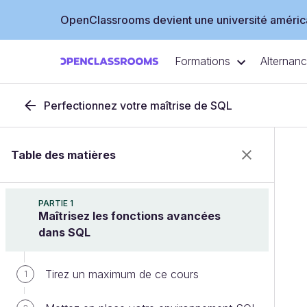
OpenClassrooms devient une université américa
Formations
Alternan
Perfectionnez votre maîtrise de SQL
Table des matières
PARTIE 1
Maîtrisez les fonctions avancées
dans SQL
Tirez un maximum de ce cours
1