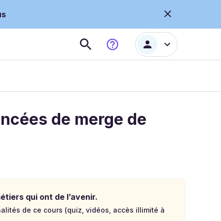
us
vancées de merge de
tiers qui ont de l’avenir.
lités de ce cours (quiz, vidéos, accès illimité à