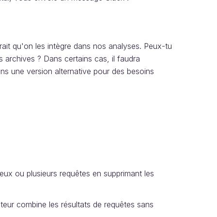
rait qu'on les intègre dans nos analyses. Peux-tu
s archives ? Dans certains cas, il faudra
ans une version alternative pour des besoins
deux ou plusieurs requêtes en supprimant les
ateur combine les résultats de requêtes sans