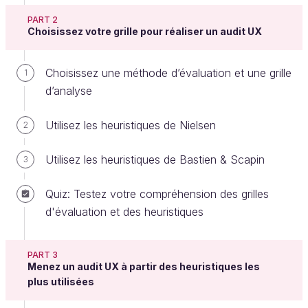
PART 2
Quand ? À quel moment du projet ?
Choisissez votre grille pour réaliser un audit UX
Généralement, l’audit a du sens si vous le faites
Choisissez une méthode d’évaluation et une grille
1
avant la conception, cela vous aidera pour la suite
d’analyse
du projet.
Utilisez les heuristiques de Nielsen
2
Dans le cas de la refonte d’une application
/ site Internet :
si vous voulez la réaliser
Utilisez les heuristiques de Bastien & Scapin
3
d’une application existante, l’audit interviendra
au début du projet dans la phase de définition
Quiz: Testez votre compréhension des grilles
du processus design.
d'évaluation et des heuristiques
Connaissez-vous
le diagramme de Nielsen
Norman
qui illustre les différentes phases du
PART 3
Menez un audit UX à partir des heuristiques les
design thinking ? Vous pouvez voir sa
plus utilisées
représentation en suivant
ce lien.