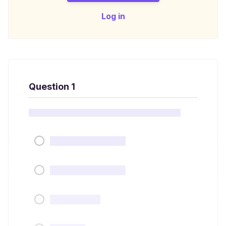
Log in
Question 1