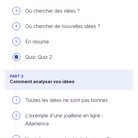
Où chercher des idées ?
3
Où chercher de nouvelles idées ?
4
En résumé
5
Quiz: Quiz 2
PART 3
Comment analyser vos idées
Toutes les idées ne sont pas bonnes
1
L'exemple d'une joaillerie en ligne :
2
Adamence