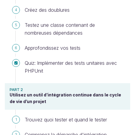
Créez des doublures
4
Testez une classe contenant de
5
nombreuses dépendances
Approfondissez vos tests
6
Quiz: Implémenter des tests unitaires avec
PHPUnit
PART 2
Utilisez un outil d’intégration continue dans le cycle
de vie d’un projet
Trouvez quoi tester et quand le tester
1
Comprenez la démarche d'intégration
2