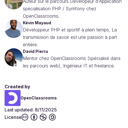
Auteur sur le parcours Dévelopeur d'Application
spécialisation PHP / Symfony chez
OpenClassrooms.
Kévin Mayaud
Développeur PHP et sportif à plein temps, La
transmission de savoir est une passion à part
entière.
David Pierru
Mentor chez OpenClassrooms (spécialisé dans
les parcours web), Ingénieur IT et freelance.
Created by
OpenClassrooms
Last updated: 8/11/2025
License