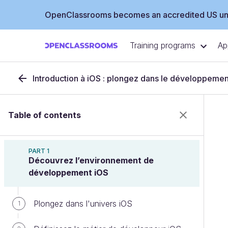
OpenClassrooms becomes an accredited US uni
Training programs
Ap
Introduction à iOS : plongez dans le développemen
Table of contents
PART 1
Découvrez l’environnement de
développement iOS
Plongez dans l'univers iOS
1