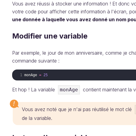
Vous avez réussi à stocker une information ! Et donc vou
votre code pour afficher cette information à l'écran, pou
une donnée à laquelle vous avez donné un nom pou
Modifier une variable
Par exemple, le jour de mon anniversaire, comme je cha
commande suivante :
monAge
=
25
Et hop ! La variable
contient maintenant la v
monAge
Vous avez noté que je n'ai pas réutilisé le mot clé
de la variable.