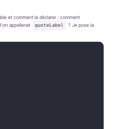
able et comment la déclarer : comment
'on appellerait
? Je pose la
quoteLabel