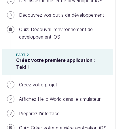
Définissez le métier de développeur iOS
2
Découvrez vos outils de développement
3
Quiz: Découvrir l'environnement de
développement iOS
PART 2
Créez votre première application :
Teki !
Créez votre projet
1
Affichez Hello World dans le simulateur
2
Préparez l'interface
3
Quiz: Créer votre première application iOS