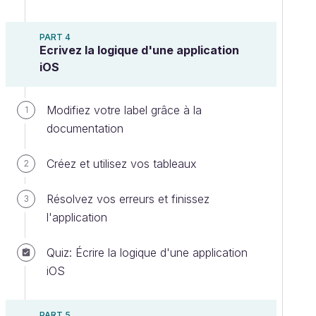
PART 4
Ecrivez la logique d'une application
iOS
Modifiez votre label grâce à la
1
documentation
Créez et utilisez vos tableaux
2
Résolvez vos erreurs et finissez
3
l'application
Quiz: Écrire la logique d'une application
iOS
PART 5