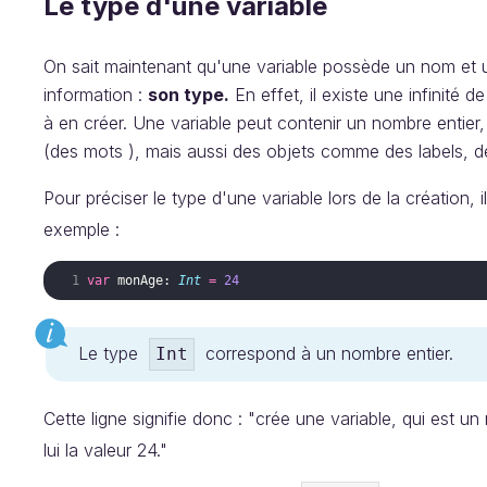
Le type d'une variable
On sait maintenant qu'une variable possède un nom et un
information :
son type.
En effet, il existe une infinité 
à en créer. Une variable peut contenir un nombre entie
(des mots ), mais aussi des objets comme des labels, d
Pour préciser le type d'une variable lors de la création, 
exemple :
var
monAge
:
Int
=
24
Le type
correspond à un nombre entier.
Int
Cette ligne signifie donc : "crée une variable, qui est u
lui la valeur 24."