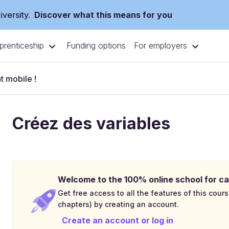
versity.
Discover what this means for you
prenticeship
For employers
Funding options
t mobile !
Créez des variables
Welcome to the 100% online school for ca
Get free access to all the features of this cours
chapters) by creating an account.
Create an account or log in