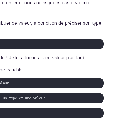
 entier et nous ne risquons pas d'y écrire
ibuer de valeur, à condition de préciser son type.
e ! Je lui attribuerai une valeur plus tard…
e variable :
aleur
, un type et une valeur