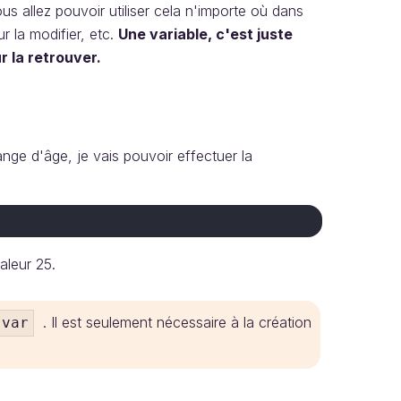
s allez pouvoir utiliser cela n'importe où dans
r la modifier, etc.
Une variable, c'est juste
r la retrouver.
nge d'âge, je vais pouvoir effectuer la
aleur 25.
. Il est seulement nécessaire à la création
var