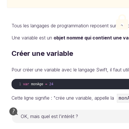
Tous les langages de programmation reposent sur ce conc
Une variable est un
objet nommé qui contient une va
Créer une variable
Pour créer une variable avec le langage Swift, il faut uti
var
monAge
=
24
Cette ligne signifie : "crée une variable, appelle la
mon
OK, mais quel est l'intérêt ?