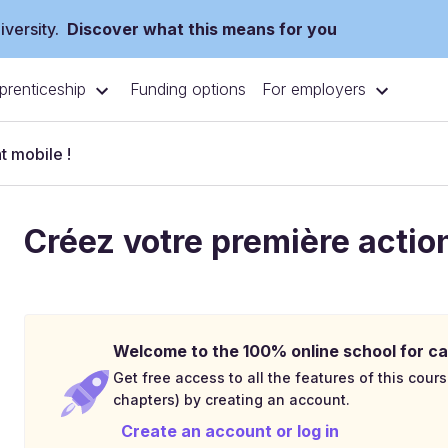
versity.
Discover what this means for you
prenticeship
For employers
Funding options
t mobile !
Créez votre première actio
Welcome to the 100% online school for ca
Get free access to all the features of this cours
chapters) by creating an account.
Create an account or log in