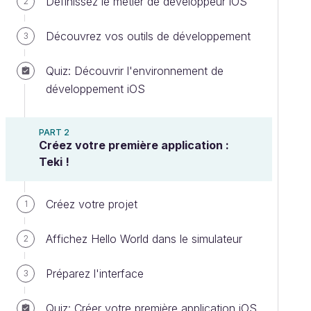
Définissez le métier de développeur iOS
2
Découvrez vos outils de développement
3
Quiz: Découvrir l'environnement de
développement iOS
PART 2
Créez votre première application :
Teki !
Créez votre projet
1
Affichez Hello World dans le simulateur
2
Préparez l'interface
3
Quiz: Créer votre première application iOS