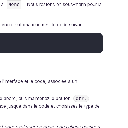
re à
. Nous restons en sous-marin pour la
None
génère automatiquement le code suivant :
l'interface et le code, associée à un
d'abord, puis maintenez le bouton
ctrl
ace jusque dans le code et choisissez le type de
t pour expliquer ce code, nous allons passer à