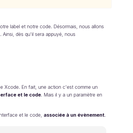
tre label et notre code. Désormais, nous allons
 Ainsi, dès qu'il sera appuyé, nous
e Xcode. En fait, une action c'est comme un
terface et le code
. Mais il y a un paramètre en
nterface et le code,
associée à un évènement
.