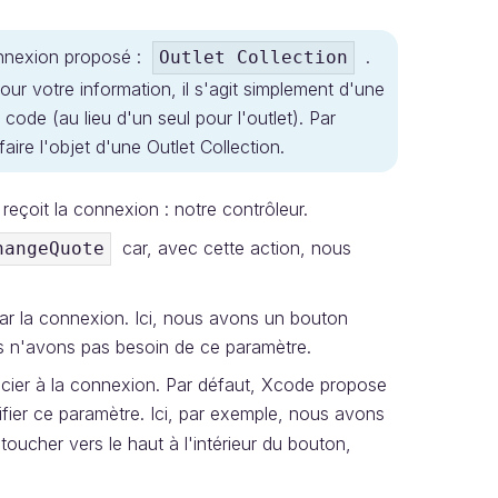
onnexion proposé :
.
Outlet Collection
r votre information, il s'agit simplement d'une
code (au lieu d'un seul pour l'outlet). Par
aire l'objet d'une Outlet Collection.
reçoit la connexion : notre contrôleur.
car, avec cette action, nous
hangeQuote
par la connexion. Ici, nous avons un bouton
s n'avons pas besoin de ce paramètre.
cier à la connexion. Par défaut, Xcode propose
ifier ce paramètre. Ici, par exemple, nous avons
toucher vers le haut à l'intérieur du bouton,