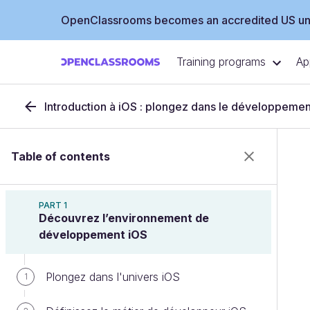
OpenClassrooms becomes an accredited US uni
Training programs
Ap
Introduction à iOS : plongez dans le développemen
Table of contents
PART 1
Découvrez l’environnement de
développement iOS
Plongez dans l'univers iOS
1