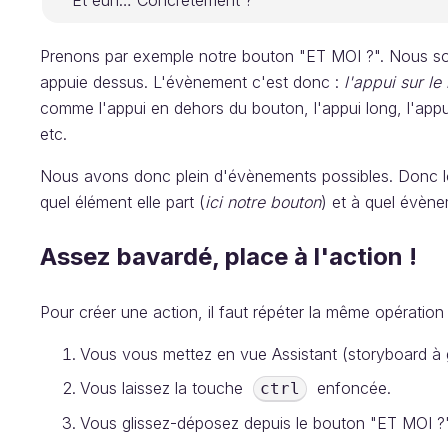
Et euh… Concrètement ?
Prenons par exemple notre bouton "ET MOI ?". Nous souh
appuie dessus. L'évènement c'est donc :
l'appui sur le
comme l'appui en dehors du bouton, l'appui long, l'appui
etc.
Nous avons donc plein d'évènements possibles. Donc lor
quel élément elle part (
ici notre bouton
) et à quel évène
Assez bavardé, place à l'action !
Pour créer une action, il faut répéter la même opération 
Vous vous mettez en vue Assistant (storyboard à 
Vous laissez la touche
enfoncée.
ctrl
Vous glissez-déposez depuis le bouton "ET MOI ?"