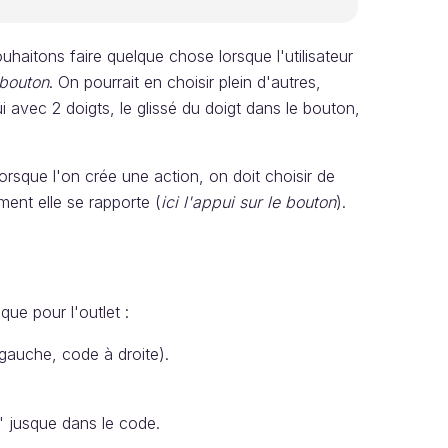
aitons faire quelque chose lorsque l'utilisateur
 bouton
. On pourrait en choisir plein d'autres,
 avec 2 doigts, le glissé du doigt dans le bouton,
sque l'on crée une action, on doit choisir de
ment elle se rapporte (
ici l'appui sur le bouton
).
que pour l'outlet :
gauche, code à droite).
 jusque dans le code.