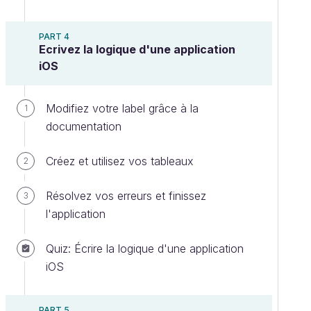
PART 4
Ecrivez la logique d'une application
iOS
Modifiez votre label grâce à la
1
documentation
Créez et utilisez vos tableaux
2
Résolvez vos erreurs et finissez
3
l'application
Quiz: Écrire la logique d'une application
iOS
PART 5