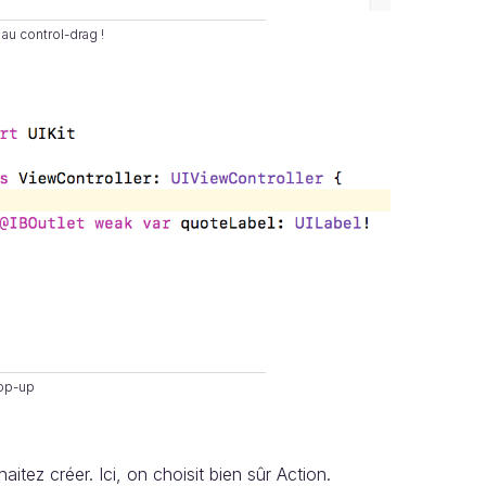
au control-drag !
pop-up
tez créer. Ici, on choisit bien sûr Action.