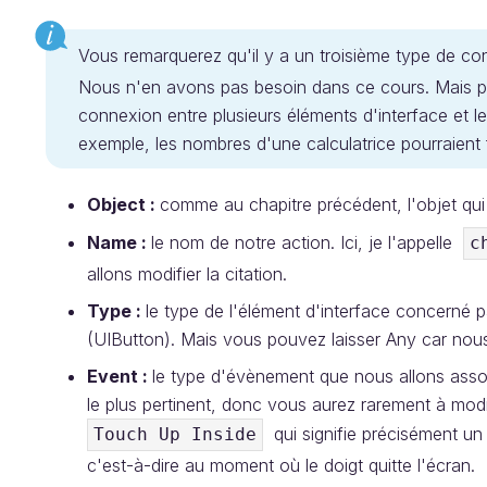
Vous remarquerez qu'il y a un troisième type de c
Nous n'en avons pas besoin dans ce cours. Mais pou
connexion entre plusieurs éléments d'interface et le 
exemple, les nombres d'une calculatrice pourraient f
Object :
comme au chapitre précédent, l'objet qui 
Name :
le nom de notre action. Ici, je l'appelle
c
allons modifier la citation.
Type :
le type de l'élément d'interface concerné 
(UIButton). Mais vous pouvez laisser Any car nou
Event :
le type d'évènement que nous allons asso
le plus pertinent, donc vous aurez rarement à mod
qui signifie précisément un 
Touch Up Inside
c'est-à-dire au moment où le doigt quitte l'écran.