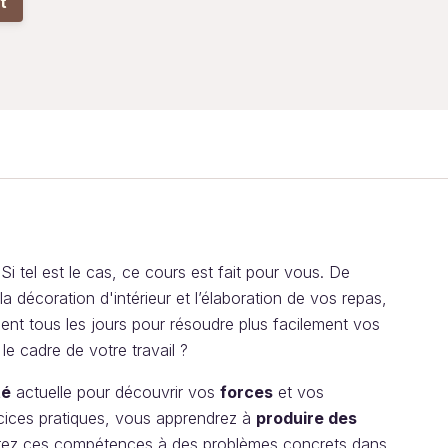
t
Si tel est le cas, ce cours est fait pour vous. De
 décoration d'intérieur et l’élaboration de vos repas,
ment tous les jours pour résoudre plus facilement vos
e cadre de votre travail ?
té
actuelle pour découvrir vos
forces
et vos
ercices pratiques, vous apprendrez à
produire des
querez ces compétences à des problèmes concrets dans