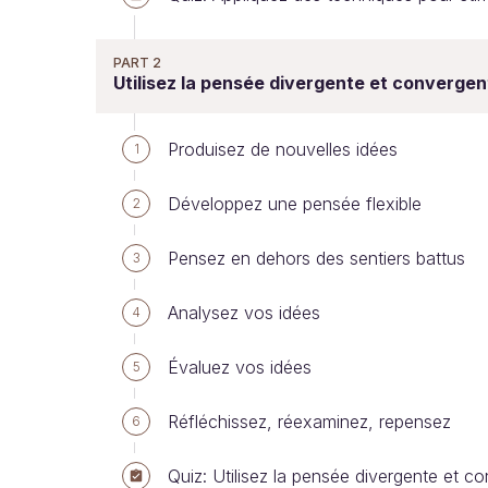
PART 2
Utilisez la pensée divergente et convergen
Produisez de nouvelles idées
1
Développez une pensée flexible
2
Pensez en dehors des sentiers battus
3
Analysez vos idées
4
Évaluez vos idées
5
Réfléchissez, réexaminez, repensez
6
Quiz: Utilisez la pensée divergente et co