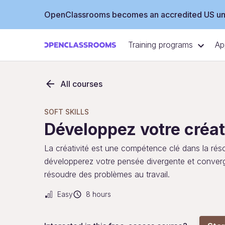
OpenClassrooms becomes an accredited US uni
Training programs
Ap
All courses
SOFT SKILLS
Développez votre créat
La créativité est une compétence clé dans la ré
développerez votre pensée divergente et converge
résoudre des problèmes au travail.
Easy
8 hours