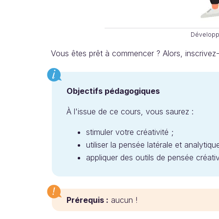
Développe
Vous êtes prêt à commencer ? Alors, inscrivez
Objectifs pédagogiques
À l'issue de ce cours, vous saurez :
stimuler votre créativité ;
utiliser la pensée latérale et analytiq
appliquer des outils de pensée créati
Prérequis :
aucun !