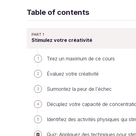
Table of contents
PART 1
Stimulez votre créativité
Tirez un maximum de ce cours
1
Évaluez votre créativité
2
Surmontez la peur de l'échec
3
Décuplez votre capacité de concentration
4
Identifiez des activités physiques qui stim
5
Quiz: Appliquez des techniques pour sti