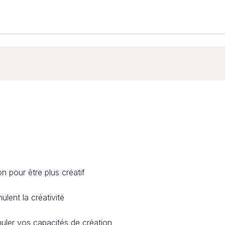
 pour être plus créatif
ulent la créativité
muler vos capacités de création