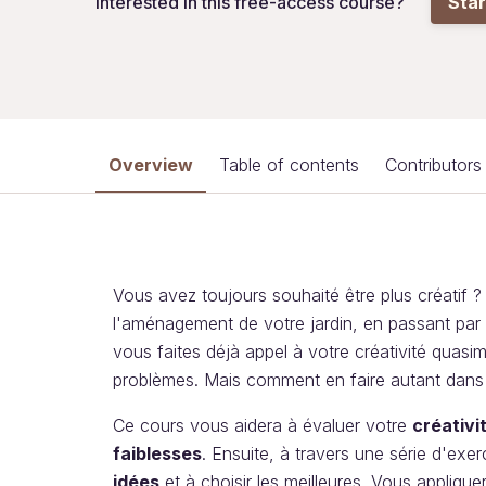
Interested in this free-access course?
Star
Overview
Table of contents
Contributors
Vous avez toujours souhaité être plus créatif ? 
l'aménagement de votre jardin, en passant par la
vous faites déjà appel à votre créativité quasi
problèmes. Mais comment en faire autant dans l
Ce cours vous aidera à évaluer votre
créativi
faiblesses
. Ensuite, à travers une série d'ex
idées
et à choisir les meilleures. Vous appli