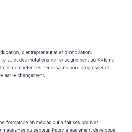
ducation, d’entrepreneuriat et d’innovation.
r le sujet des mutations de l’enseignement au XXIème
jet des compétences nécessaires pour progresser et
te est le changement.
une formatrice en médias qui a fait ses preuves
 de magazines du secteur. Patsy a également développé