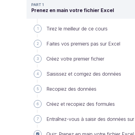
PART 1
Prenez en main votre fichier Excel
Tirez le meilleur de ce cours
1
Faites vos premiers pas sur Excel
2
Créez votre premier fichier
3
Saisissez et corrigez des données
4
Recopiez des données
5
Créez et recopiez des formules
6
Entraînez-vous à saisir des données sur
7
Quiz: Prenez en main votre fichier Excel