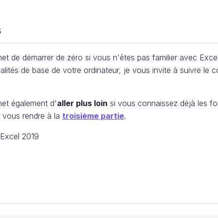
s
t de démarrer de zéro si vous n'êtes pas familier avec Excel
nnalités de base de votre ordinateur, je vous invite à suivre le 
et également d'
aller plus loin
si vous connaissez déjà les fo
 vous rendre à la
troisième partie
.
Excel 2019