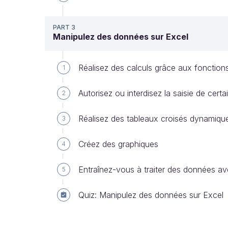
PART 3
Manipulez des données sur Excel
Réalisez des calculs grâce aux fonction
1
Autorisez ou interdisez la saisie de cer
2
Réalisez des tableaux croisés dynamiqu
3
Créez des graphiques
4
Entraînez-vous à traiter des données a
5
Quiz: Manipulez des données sur Excel