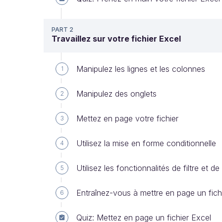
PART 2
Travaillez sur votre fichier Excel
Manipulez les lignes et les colonnes
1
Manipulez des onglets
2
Mettez en page votre fichier
3
Utilisez la mise en forme conditionnelle
4
Utilisez les fonctionnalités de filtre et de 
5
Entraînez-vous à mettre en page un fich
6
Quiz: Mettez en page un fichier Excel