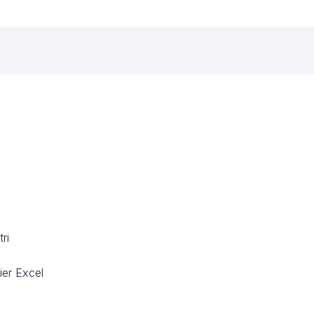
tri
ier Excel