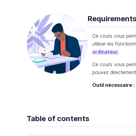
Requirement
Ce cours vous perme
utiliser les fonctio
ordinateur
.
Ce cours vous perm
pouvez directement
Outil nécessaire :
Table of contents