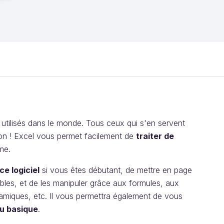
lus utilisés dans le monde. Tous ceux qui s'en servent
son ! Excel vous permet facilement de
traiter de
me.
e logiciel
si vous êtes débutant, de mettre en page
ibles, et de les manipuler grâce aux formules, aux
namiques, etc. Il vous permettra également de vous
au basique
.