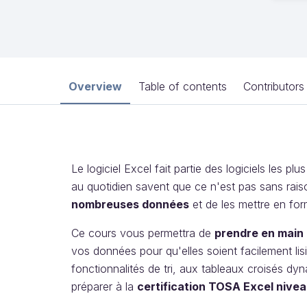
Overview
Table of contents
Contributors
Le logiciel Excel fait partie des logiciels les p
au quotidien savent que ce n'est pas sans rai
nombreuses données
et de les mettre en for
Ce cours vous permettra de
prendre en main c
vos données pour qu'elles soient facilement lis
fonctionnalités de tri, aux tableaux croisés dy
préparer à la
certification TOSA Excel nive