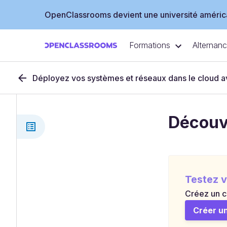
OpenClassrooms devient une université américa
Formations
Alternan
Déployez vos systèmes et réseaux dans le cloud
Découvr
Testez v
Créez un c
Créer u