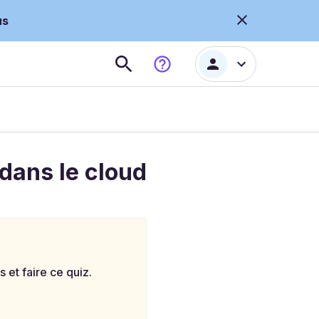
us
dans le cloud
et faire ce quiz.