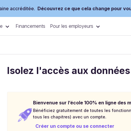
ine accréditée.
Découvrez ce que cela change pour vo
ce
Pour les employeurs
Financements
Isolez l'accès aux données
Bienvenue sur l’école 100% en ligne des mé
Bénéficiez gratuitement de toutes les fonctionna
tous les chapitres) avec un compte.
Créer un compte ou se connecter