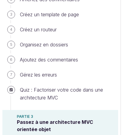
Créez un template de page
3
Créez un routeur
4
Organisez en dossiers
5
Ajoutez des commentaires
6
Gérez les erreurs
7
Quiz : Factoriser votre code dans une
architecture MVC
PARTIE 3
Passez à une architecture MVC
orientée objet