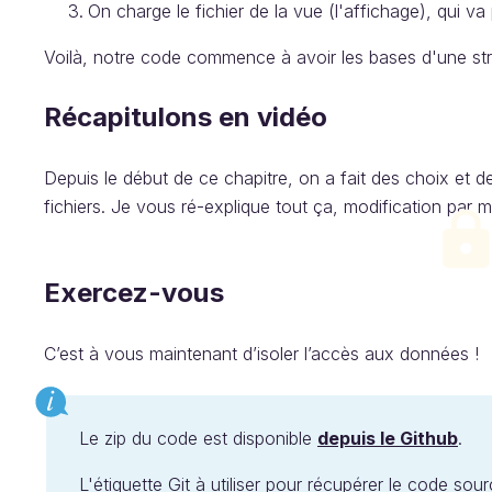
On charge le fichier de la vue (l'affichage), qui 
Voilà, notre code commence à avoir les bases d'une stru
Récapitulons en vidéo
Depuis le début de ce chapitre, on a fait des choix et d
fichiers. Je vous ré-explique tout ça, modification par 
Exercez-vous
C’est à vous maintenant d’isoler l’accès aux données !
Le zip du code est disponible
depuis le Github
.
L'étiquette Git à utiliser pour récupérer le code sou