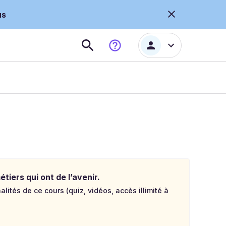
us
tiers qui ont de l’avenir.
lités de ce cours (quiz, vidéos, accès illimité à