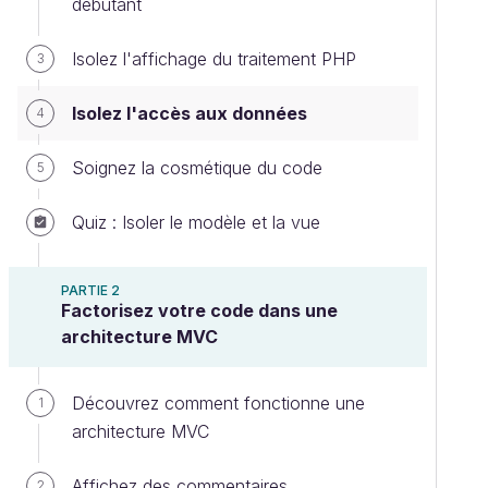
débutant
Isolez l'affichage du traitement PHP
3
Isolez l'accès aux données
4
Soignez la cosmétique du code
5
Quiz : Isoler le modèle et la vue
PARTIE 2
Factorisez votre code dans une
architecture MVC
Découvrez comment fonctionne une
1
architecture MVC
Affichez des commentaires
2