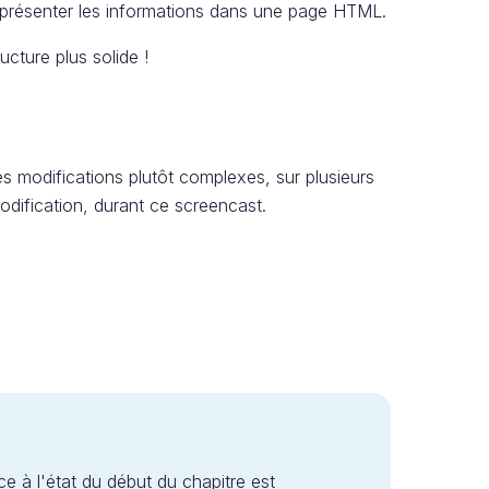
va présenter les informations dans une page HTML.
cture plus solide !
es modifications plutôt complexes, sur plusieurs
modification, durant ce screencast.
rce à l'état du début du chapitre est