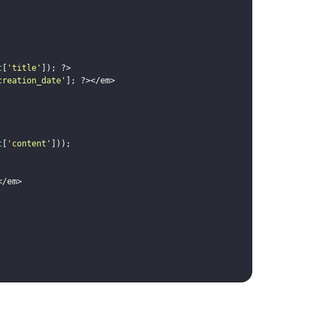
t
[
'title'
])
;
?>
creation_date'
]
;
?>
</
em
>
t
[
'content'
]))
;
</
em
>