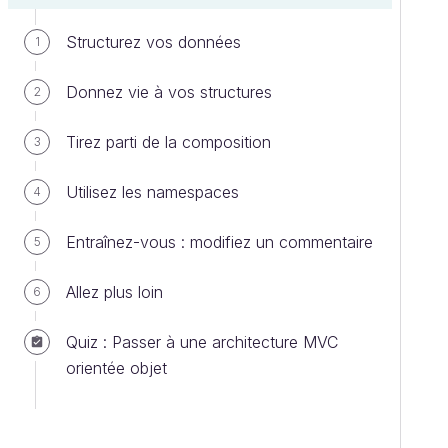
Structurez vos données
1
Donnez vie à vos structures
2
Tirez parti de la composition
3
Utilisez les namespaces
4
Entraînez-vous : modifiez un commentaire
5
Allez plus loin
6
Quiz : Passer à une architecture MVC
orientée objet