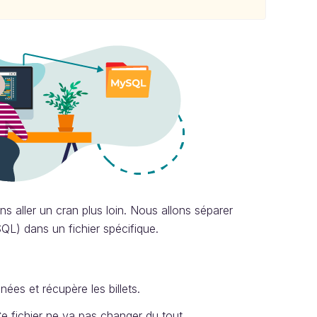
aller un cran plus loin. Nous allons séparer
QL) dans un fichier spécifique.
ées et récupère les billets.
Ce fichier ne va pas changer du tout.