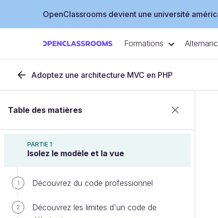
OpenClassrooms devient une université américa
Formations
Alternan
Adoptez une architecture MVC en PHP
Table des matières
PARTIE 1
Isolez le modèle et la vue
Découvrez du code professionnel
1
Découvrez les limites d'un code de
2