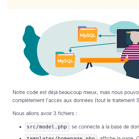
Notre code est déjà beaucoup mieux, mais nous pouvons 
complètement l'accès aux données (tout le traitement S
Nous allons avoir 3 fichiers :
: se connecte à la base de donn
src/model.php
: affiche la page. 
templates/homepage.php