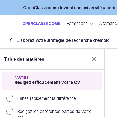
OpenClassrooms devient une université américa
Formations
Alternan
Élaborez votre stratégie de recherche d'emploi
Table des matières
PARTIE 1
Rédigez efficacement votre CV
Faites rapidement la différence
1
Rédigez les différentes parties de votre
2