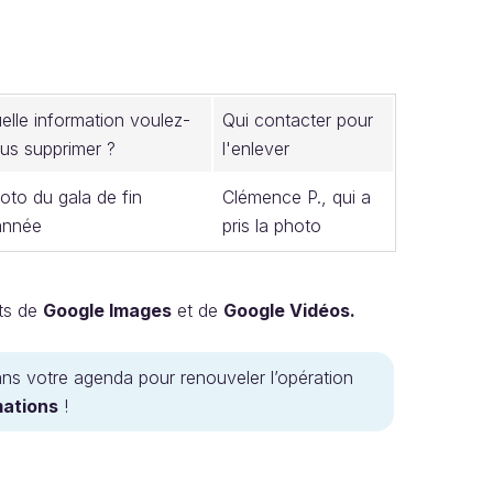
elle information voulez-
Qui contacter pour
us supprimer ?
l'enlever
oto du gala de fin
Clémence P., qui a
année
pris la photo‌
ats de
Google Images
et de
Google Vidéos.
ans votre agenda pour renouveler l’opération
mations
!