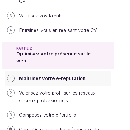
CV
Valorisez vos talents
3
Entraînez-vous en réalisant votre CV
4
PARTIE 2
Optimisez votre présence sur le
web
Maîtrisez votre e-réputation
1
Valorisez votre profil sur les réseaux
2
sociaux professionnels
Composez votre ePortfolio
3
Quiz : Optimisez votre présence sur le