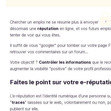
Chercher un emploi ne se résume plus à envoyer un CV e
désormais une
réputation
en ligne, et vos futurs emplo
tenter de voir qui vous êtes.
Il suffit de vous "googler" pour tomber sur votre page 
retrouver vos commentaires sur un forum...
Votre objectif ?
Contrôler les informations
que le recr
augmenter la visibilité "positive" de votre profil professi
Faites le point sur votre e-réputat
L’e-réputation est l’identité numérique d’une personne s
"
traces
" laissées sur le web, volontairement ou non, p
publient sur elle.