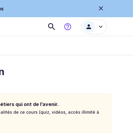
us
n
tiers qui ont de l’avenir.
lités de ce cours (quiz, vidéos, accès illimité à