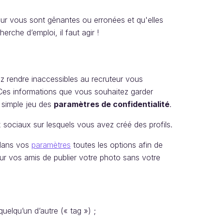
sur vous sont gênantes ou erronées et qu'elles
rche d’emploi, il faut agir !
z rendre inaccessibles au recruteur vous
Ces informations que vous souhaitez garder
 simple jeu des
paramètres de confidentialité
.
 sociaux sur lesquels vous avez créé des profils.
 dans vos
paramètres
toutes les options afin de
 pour vos amis de publier votre photo sans votre
quelqu’un d’autre (« tag ») ;