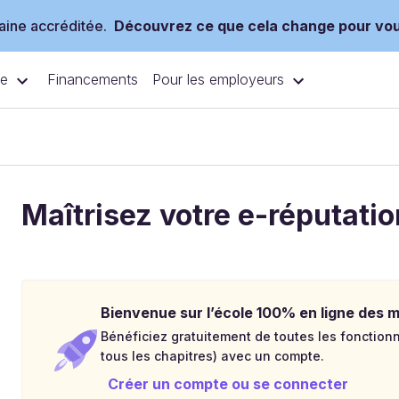
ine accréditée.
Découvrez ce que cela change pour vo
ce
Pour les employeurs
Financements
Maîtrisez votre e-réputatio
Bienvenue sur l’école 100% en ligne des mé
Bénéficiez gratuitement de toutes les fonctionna
tous les chapitres) avec un compte.
Créer un compte ou se connecter