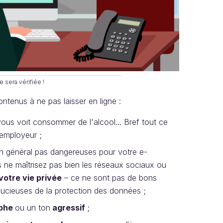
e sera vérifiée !
tenus à ne pas laisser en ligne :
us voit consommer de l'alcool... Bref tout ce
 employeur ;
n général pas dangereuses pour votre e-
s ne maîtrisez pas bien les réseaux sociaux ou
votre vie privée
– ce ne sont pas de bons
oucieuses de la protection des données ;
aphe
ou un ton
agressif
;