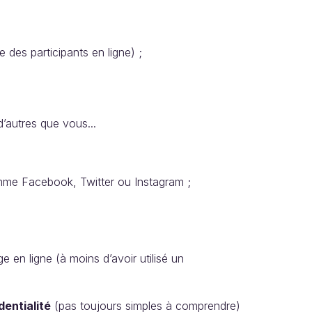
 des participants en ligne) ;
’autres que vous...
me Facebook, Twitter ou Instagram ;
n ligne (à moins d’avoir utilisé un
entialité
(pas toujours simples à comprendre)