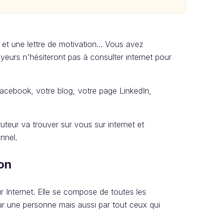
t une lettre de motivation... Vous avez
yeurs n'hésiteront pas à consulter internet pour
Facebook, votre blog, votre page LinkedIn,
uteur va trouver sur vous sur internet et
onnel.
ion
ur Internet. Elle se compose de toutes les
ar une personne mais aussi par tout ceux qui