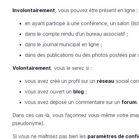
Involontairement
, vous pouvez être présent en ligne :
en ayant participé à une conférence, un salon (liste
dans le compte rendu d’un bureau associatif ;
dans le journal municipal en ligne ;
dans des publications ou des photos postées par d
Volontairement
, vous le serez si :
vous avez créé un profil sur un
réseau
social com
vous avez ouvert un
blog
;
vous avez déposé un commentaire sur un
forum
.
Dans ces cas-là, vous façonnez vous-même votre image e
pseudonyme).
Si vous ne maîtrisez pas bien les
paramètres de confid