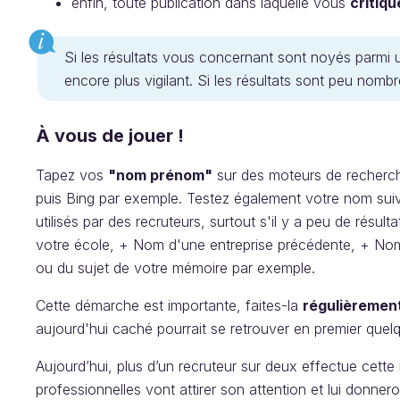
enfin, toute publication dans laquelle vous
critiq
Si les résultats vous concernant sont noyés parmi
encore plus vigilant. Si les résultats sont peu nombr
À vous de jouer !
Tapez vos
"nom prénom"
sur des moteurs de recherc
puis Bing par exemple. Testez également votre nom suiv
utilisés par des recruteurs, surtout s'il y a peu de ré
votre école, + Nom d'une entreprise précédente, + N
ou du sujet de votre mémoire par exemple.
Cette démarche est importante, faites-la
régulièremen
aujourd'hui caché pourrait se retrouver en premier quel
Aujourd’hui, plus d’un recruteur sur deux effectue cette
professionnelles vont attirer son attention et lui donnero