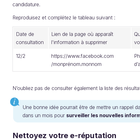
candidature.
Reproduisez et complétez le tableau suivant :
Date de
Lien de la page où apparaît
Qu
consultation
l'information à supprimer
vo
12/2
https://www.facebook.com
Ph
/monprénom.monnom
d’
N’oubliez pas de consulter également la liste des résult
Une bonne idée pourrait être de mettre un rappel d
dans un mois pour
surveiller les nouvelles infor
Nettoyez votre e-réputation