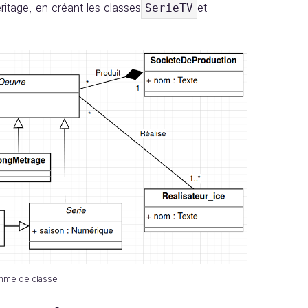
ritage, en créant les classes
et
SerieTV
mme de classe