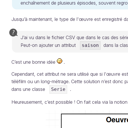
enchaînement de plusieurs épisodes, souvent regr
Jusqu’à maintenant, le type de l'œuvre est enregistré d
J’ai vu dans le fichier CSV que dans le cas des sér
Peut-on ajouter un attribut
dans la cl
saison
C’est une bonne idée
.
Cependant, cet attribut ne sera utilisé que si l'œuvre est
téléfilm ou un long-métrage. Cette solution n’est donc pas
dans une classe
.
Serie
Heureusement, c’est possible ! On fait cela via la notio