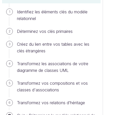
Identifiez les éléments clés du modèle
1
relationnel
Déterminez vos clés primaires
2
Créez du lien entre vos tables avec les
3
clés étrangères
Transformez les associations de votre
4
diagramme de classes UML
Transformez vos compositions et vos
5
classes d'associations
Transformez vos relations d’héritage
6