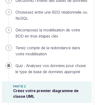
Découvrez l’intérêt des bases de données
2
Choisissez entre une BDD relationnelle ou
3
NoSQL
Décomposez la modélisation de votre
4
BDD en trois étapes clés
Tenez compte de la redondance dans
5
votre modélisation
Quiz : Analysez vos données pour choisir
le type de base de données approprié
PARTIE 2
Créez votre premier diagramme de
classe UML