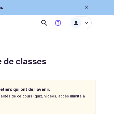
us
 de classes
tiers qui ont de l’avenir.
lités de ce cours (quiz, vidéos, accès illimité à