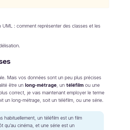
n UML : comment représenter des classes et les
élisation.
sses
rale. Mais vos données sont un peu plus précises
alité être un
long-métrage
, un
téléfilm
ou une
 plus correct, je vais maintenant employer le terme
 un long-métrage, soit un téléfilm, ou une série.
 habituellement, un téléfilm est un film
ôt qu’au cinéma, et une série est un