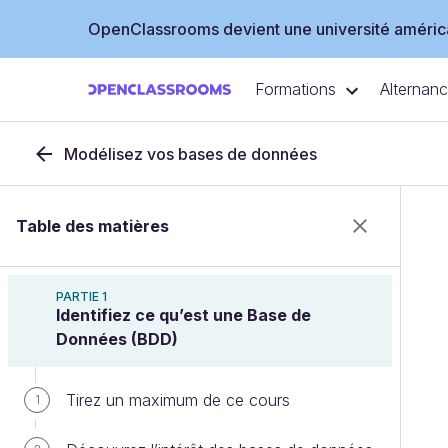
OpenClassrooms devient une université américa
Formations
Alternan
Modélisez vos bases de données
Table des matières
PARTIE 1
Identifiez ce qu’est une Base de
Données (BDD)
Tirez un maximum de ce cours
1