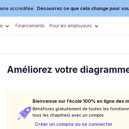
ine accréditée.
Découvrez ce que cela change pour vo
ce
Pour les employeurs
Financements
Améliorez votre diagramme
Bienvenue sur l’école 100% en ligne des mé
Bénéficiez gratuitement de toutes les fonctionna
tous les chapitres) avec un compte.
Créer un compte ou se connecter