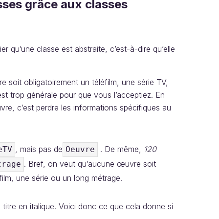
asses grâce aux classes
ifier qu’une classe est abstraite, c’est-à-dire qu’elle
 soit obligatoirement un téléfilm, une série TV,
t trop générale pour que vous l’acceptiez. En
re, c’est perdre les informations spécifiques au
, mais pas de
. De même,
120
eTV
Oeuvre
. Bref, on veut qu’aucune œuvre soit
trage
film, une série ou un long métrage.
n titre en italique. Voici donc ce que cela donne si