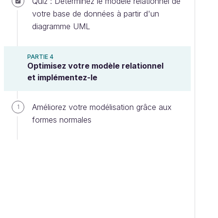
Quiz : Déterminez le modèle relationnel de
votre base de données à partir d'un
diagramme UML
PARTIE 4
Optimisez votre modèle relationnel
et implémentez-le
Améliorez votre modélisation grâce aux
1
formes normales