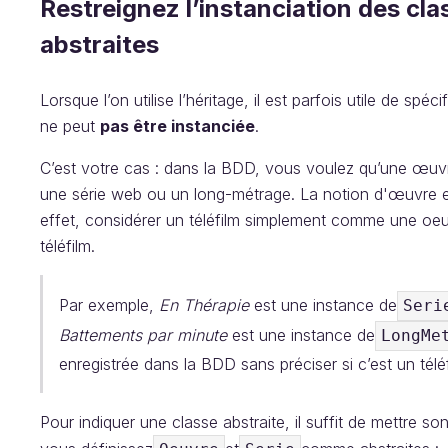
Restreignez l’instanciation des cl
abstraites
Lorsque l’on utilise l’héritage, il est parfois utile de spéc
ne peut
pas être instanciée
.
C’est votre cas : dans la BDD, vous voulez qu’une œuvre
une série web ou un long-métrage. La notion d'œuvre es
effet, considérer un téléfilm simplement comme une oeuv
téléfilm.
Par exemple,
En Thérapie
est une instance de
Seri
Battements par minute
est une instance de
LongMe
enregistrée dans la BDD sans préciser si c’est un télé
Pour indiquer une classe abstraite, il suffit de mettre so