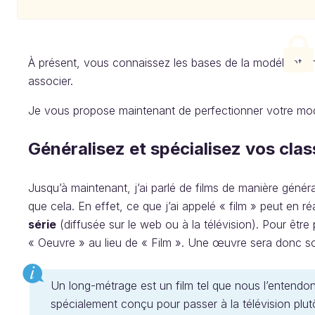
À présent, vous connaissez les bases de la modélisatio
associer.
Je vous propose maintenant de perfectionner votre mod
Généralisez et spécialisez vos cla
Jusqu’à maintenant, j’ai parlé de films de manière géné
que cela. En effet, ce que j’ai appelé « film » peut en ré
série
(diffusée sur le web ou à la télévision). Pour être
« Oeuvre » au lieu de « Film ». Une œuvre sera donc soit
Un long-métrage est un film tel que nous l’entendons
spécialement conçu pour passer à la télévision plut