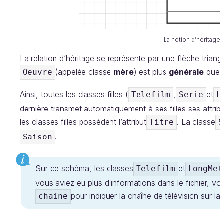
La notion d’hérita
La relation d’héritage se représente par une flèche triang
(appelée classe
mère
) est plus
générale
que
Oeuvre
Ainsi, toutes les classes filles (
,
et
Telefilm
Serie
dernière transmet automatiquement à ses filles ses attr
les classes filles possèdent l’attribut
. La classe
Titre
.
Saison
Sur ce schéma, les classes
et
Telefilm
LongMe
vous aviez eu plus d’informations dans le fichier, v
pour indiquer la chaîne de télévision sur l
chaine